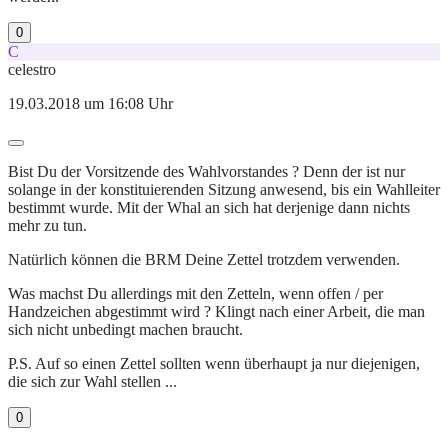
0
C
celestro
19.03.2018 um 16:08 Uhr
Bist Du der Vorsitzende des Wahlvorstandes ? Denn der ist nur
solange in der konstituierenden Sitzung anwesend, bis ein Wahlleiter
bestimmt wurde. Mit der Whal an sich hat derjenige dann nichts
mehr zu tun.
Natürlich können die BRM Deine Zettel trotzdem verwenden.
Was machst Du allerdings mit den Zetteln, wenn offen / per
Handzeichen abgestimmt wird ? Klingt nach einer Arbeit, die man
sich nicht unbedingt machen braucht.
P.S. Auf so einen Zettel sollten wenn überhaupt ja nur diejenigen,
die sich zur Wahl stellen ...
0