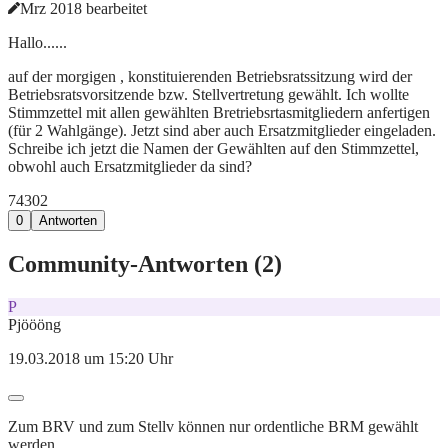
Mrz 2018 bearbeitet
Hallo......
auf der morgigen , konstituierenden Betriebsratssitzung wird der
Betriebsratsvorsitzende bzw. Stellvertretung gewählt. Ich wollte
Stimmzettel mit allen gewählten Bretriebsrtasmitgliedern anfertigen
(für 2 Wahlgänge). Jetzt sind aber auch Ersatzmitglieder eingeladen.
Schreibe ich jetzt die Namen der Gewählten auf den Stimmzettel,
obwohl auch Ersatzmitglieder da sind?
743
0
2
0
Antworten
Community-Antworten (
2
)
P
Pjöööng
19.03.2018 um 15:20 Uhr
Zum BRV und zum Stellv können nur ordentliche BRM gewählt
werden.