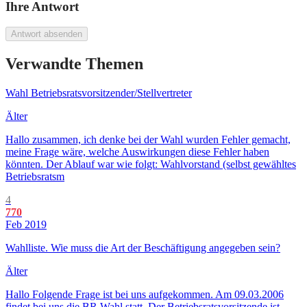
Ihre Antwort
Antwort absenden
Verwandte Themen
Wahl Betriebsratsvorsitzender/Stellvertreter
Älter
Hallo zusammen, ich denke bei der Wahl wurden Fehler gemacht,
meine Frage wäre, welche Auswirkungen diese Fehler haben
könnten. Der Ablauf war wie folgt: Wahlvorstand (selbst gewähltes
Betriebsratsm
4
770
Feb 2019
Wahlliste. Wie muss die Art der Beschäftigung angegeben sein?
Älter
Hallo Folgende Frage ist bei uns aufgekommen. Am 09.03.2006
findet bei uns die BR Wahl statt. Der Betriebsratsvorsitzende ist