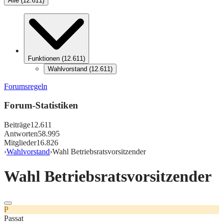
Alle
(
12.611
)
Funktionen
(
12.611
)
Wahlvorstand
(
12.611
)
Forumsregeln
Forum-Statistiken
Beiträge
12.611
Antworten
58.995
Mitglieder
16.826
›
Wahlvorstand
›
Wahl Betriebsratsvorsitzender
Wahl Betriebsratsvorsitzender
P
Passat