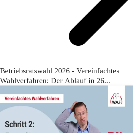
Be­triebs­rats­wahl 2026 - Vereinfachtes
Wahl­ver­fah­ren: Der Ablauf in 26
Schritten