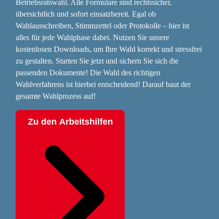
Betriebsratswahl. Alle Formulare sind rechtssicher,
übersichtlich und sofort einsatzbereit. Egal ob
Wahlausschreiben, Stimmzettel oder Protokolle – hier ist
alles für jede Wahlphase dabei. Nutzen Sie unsere
kostenlosen Downloads, um Ihre Wahl korrekt und stressfrei
zu gestalten. Starten Sie jetzt und sichern Sie sich die
passenden Dokumente! Die Wahl des richtigen
Wahlverfahrens ist hierbei entscheidend! Darauf baut der
gesamte Wahlprozess auf!
Zu den Arbeitshilfen