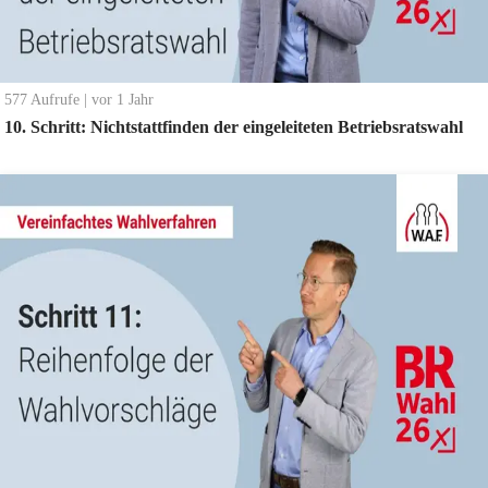
577
Aufrufe
|
vor 1 Jahr
10. Schritt: Nichtstattfinden der eingeleiteten Betriebsratswahl