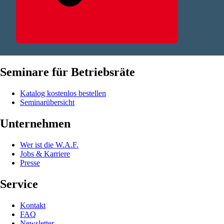
Seminare für Betriebsräte
Katalog kostenlos bestellen
Seminarübersicht
Unternehmen
Wer ist die W.A.F.
Jobs & Karriere
Presse
Service
Kontakt
FAQ
Newsletter