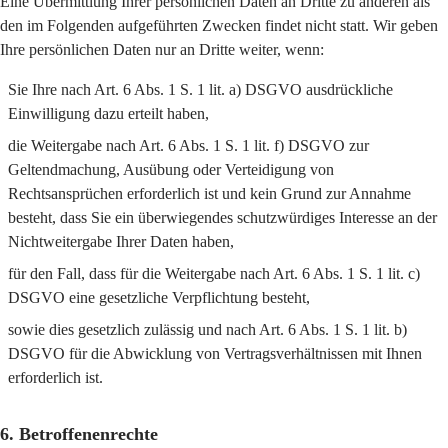
Eine Übermittlung Ihrer persönlichen Daten an Dritte zu anderen als
den im Folgenden aufgeführten Zwecken findet nicht statt. Wir geben
Ihre persönlichen Daten nur an Dritte weiter, wenn:
Sie Ihre nach Art. 6 Abs. 1 S. 1 lit. a) DSGVO ausdrückliche
Einwilligung dazu erteilt haben,
die Weitergabe nach Art. 6 Abs. 1 S. 1 lit. f) DSGVO zur
Geltendmachung, Ausübung oder Verteidigung von
Rechtsansprüchen erforderlich ist und kein Grund zur Annahme
besteht, dass Sie ein überwiegendes schutzwürdiges Interesse an der
Nichtweitergabe Ihrer Daten haben,
für den Fall, dass für die Weitergabe nach Art. 6 Abs. 1 S. 1 lit. c)
DSGVO eine gesetzliche Verpflichtung besteht,
sowie dies gesetzlich zulässig und nach Art. 6 Abs. 1 S. 1 lit. b)
DSGVO für die Abwicklung von Vertragsverhältnissen mit Ihnen
erforderlich ist.
6. Betroffenenrechte