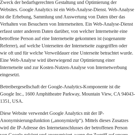
Zweck der bedarfsgerechten Gestaltung und Optimierung der
Websites. Google Analytics ist ein Web-Analyse-Dienst. Web-Analyse
ist die Erhebung, Sammlung und Auswertung von Daten über das
Verhalten von Besuchern von Internetseiten. Ein Web-Analyse-Dienst
erfasst unter anderem Daten darüber, von welcher Internetseite eine
betroffene Person auf eine Internetseite gekommen ist (sogenannte
Referrer), auf welche Unterseiten der Internetseite zugegriffen oder
wie oft und für welche Verweildauer eine Unterseite betrachtet wurde.
Eine Web-Analyse wird überwiegend zur Optimierung einer
Internetseite und zur Kosten-Nutzen-Analyse von Internetwerbung
eingesetzt.
Betreibergesellschaft der Google-Analytics-Komponente ist die
Google Inc., 1600 Amphitheatre Parkway, Mountain View, CA 94043-
1351, USA.
Diese Website verwendet Google Analytics mit der IP-
Anonymisierungsfunktion („anonymizelp“). Mittels dieses Zusatzes
wird die IP-Adresse des Internetanschlusses der betroffenen Person
von Google gekürzt und anonymisiert, wenn der Zugriff auf unsere