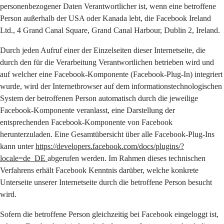
personenbezogener Daten Verantwortlicher ist, wenn eine betroffene
Person außerhalb der USA oder Kanada lebt, die Facebook Ireland
Ltd., 4 Grand Canal Square, Grand Canal Harbour, Dublin 2, Ireland.
Durch jeden Aufruf einer der Einzelseiten dieser Internetseite, die
durch den für die Verarbeitung Verantwortlichen betrieben wird und
auf welcher eine Facebook-Komponente (Facebook-Plug-In) integriert
wurde, wird der Internetbrowser auf dem informationstechnologischen
System der betroffenen Person automatisch durch die jeweilige
Facebook-Komponente veranlasst, eine Darstellung der
entsprechenden Facebook-Komponente von Facebook
herunterzuladen. Eine Gesamtübersicht über alle Facebook-Plug-Ins
kann unter
https://developers.facebook.com/docs/plugins/?
locale=de_DE
abgerufen werden. Im Rahmen dieses technischen
Verfahrens erhält Facebook Kenntnis darüber, welche konkrete
Unterseite unserer Internetseite durch die betroffene Person besucht
wird.
Sofern die betroffene Person gleichzeitig bei Facebook eingeloggt ist,