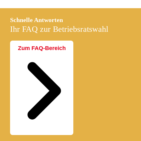
Schnelle Antworten
Ihr FAQ zur Betriebsratswahl
Zum FAQ-Bereich