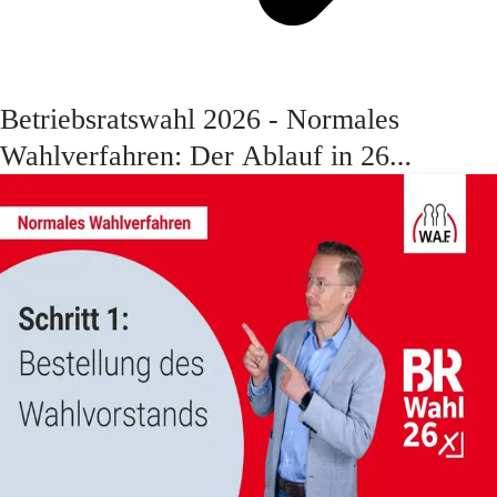
Be­triebs­rats­wahl 2026 - Nor­ma­les
Wahl­ver­fah­ren: Der Ablauf in 26
Schritten