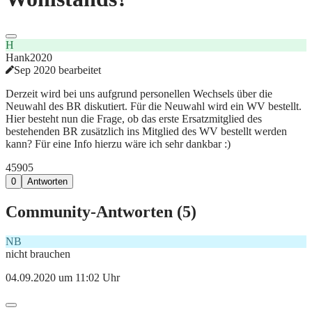
H
Hank2020
Sep 2020 bearbeitet
Derzeit wird bei uns aufgrund personellen Wechsels über die
Neuwahl des BR diskutiert. Für die Neuwahl wird ein WV bestellt.
Hier besteht nun die Frage, ob das erste Ersatzmitglied des
bestehenden BR zusätzlich ins Mitglied des WV bestellt werden
kann? Für eine Info hierzu wäre ich sehr dankbar :)
459
0
5
0
Antworten
Community-Antworten (
5
)
NB
nicht brauchen
04.09.2020 um 11:02 Uhr