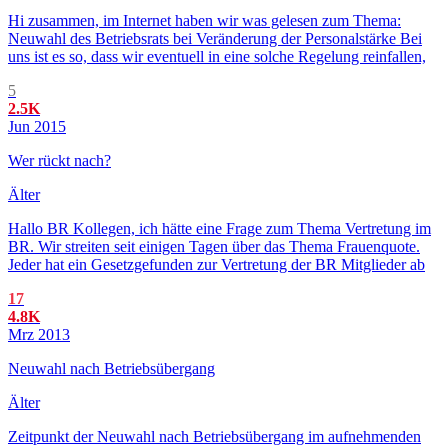
Hi zusammen, im Internet haben wir was gelesen zum Thema:
Neuwahl des Betriebsrats bei Veränderung der Personalstärke Bei
uns ist es so, dass wir eventuell in eine solche Regelung reinfallen,
5
2.5K
Jun 2015
Wer rückt nach?
Älter
Hallo BR Kollegen, ich hätte eine Frage zum Thema Vertretung im
BR. Wir streiten seit einigen Tagen über das Thema Frauenquote.
Jeder hat ein Gesetzgefunden zur Vertretung der BR Mitglieder ab
17
4.8K
Mrz 2013
Neuwahl nach Betriebsübergang
Älter
Zeitpunkt der Neuwahl nach Betriebsübergang im aufnehmenden