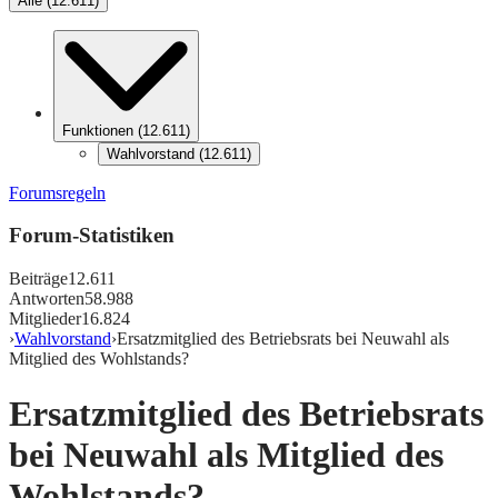
Alle
(
12.611
)
Funktionen
(
12.611
)
Wahlvorstand
(
12.611
)
Forumsregeln
Forum-Statistiken
Beiträge
12.611
Antworten
58.988
Mitglieder
16.824
›
Wahlvorstand
›
Ersatzmitglied des Betriebsrats bei Neuwahl als
Mitglied des Wohlstands?
Ersatzmitglied des Betriebsrats
bei Neuwahl als Mitglied des
Wohlstands?