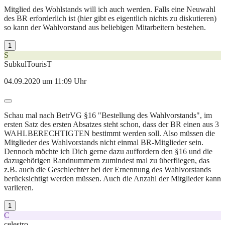
Mitglied des Wohlstands will ich auch werden. Falls eine Neuwahl
des BR erforderlich ist (hier gibt es eigentlich nichts zu diskutieren)
so kann der Wahlvorstand aus beliebigen Mitarbeitern bestehen.
1
S
SubkulTourisT
04.09.2020 um 11:09 Uhr
Schau mal nach BetrVG §16 "Bestellung des Wahlvorstands", im
ersten Satz des ersten Absatzes steht schon, dass der BR einen aus 3
WAHLBERECHTIGTEN bestimmt werden soll. Also müssen die
Mitglieder des Wahlvorstands nicht einmal BR-Mitglieder sein.
Dennoch möchte ich Dich gerne dazu auffordern den §16 und die
dazugehörigen Randnummern zumindest mal zu überfliegen, das
z.B. auch die Geschlechter bei der Ernennung des Wahlvorstands
berücksichtigt werden müssen. Auch die Anzahl der Mitglieder kann
variieren.
1
C
celestro