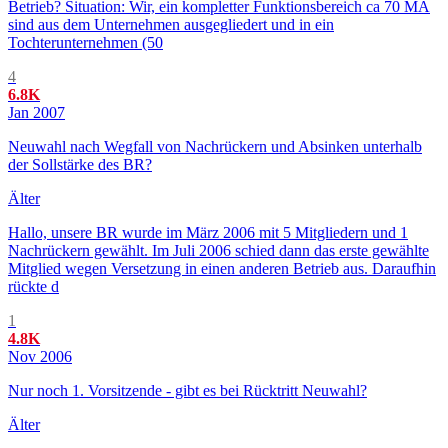
Betrieb? Situation: Wir, ein kompletter Funktionsbereich ca 70 MA
sind aus dem Unternehmen ausgegliedert und in ein
Tochterunternehmen (50
4
6.8K
Jan 2007
Neuwahl nach Wegfall von Nachrückern und Absinken unterhalb
der Sollstärke des BR?
Älter
Hallo, unsere BR wurde im März 2006 mit 5 Mitgliedern und 1
Nachrückern gewählt. Im Juli 2006 schied dann das erste gewählte
Mitglied wegen Versetzung in einen anderen Betrieb aus. Daraufhin
rückte d
1
4.8K
Nov 2006
Nur noch 1. Vorsitzende - gibt es bei Rücktritt Neuwahl?
Älter