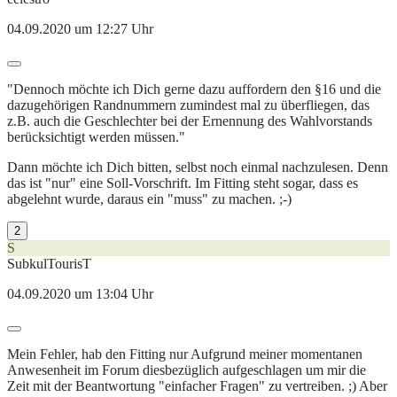
04.09.2020 um 12:27 Uhr
"Dennoch möchte ich Dich gerne dazu auffordern den §16 und die
dazugehörigen Randnummern zumindest mal zu überfliegen, das
z.B. auch die Geschlechter bei der Ernennung des Wahlvorstands
berücksichtigt werden müssen."
Dann möchte ich Dich bitten, selbst noch einmal nachzulesen. Denn
das ist "nur" eine Soll-Vorschrift. Im Fitting steht sogar, dass es
abgelehnt wurde, daraus ein "muss" zu machen. ;-)
2
S
SubkulTourisT
04.09.2020 um 13:04 Uhr
Mein Fehler, hab den Fitting nur Aufgrund meiner momentanen
Anwesenheit im Forum diesbezüglich aufgeschlagen um mir die
Zeit mit der Beantwortung "einfacher Fragen" zu vertreiben. ;) Aber