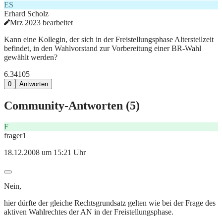
ES
Erhard Scholz
Mrz 2023 bearbeitet
Kann eine Kollegin, der sich in der Freistellungsphase Altersteilzeit
befindet, in den Wahlvorstand zur Vorbereitung einer BR-Wahl
gewählt werden?
6.341
0
5
0
Antworten
Community-Antworten (
5
)
F
frager1
18.12.2008 um 15:21 Uhr
Nein,
hier dürfte der gleiche Rechtsgrundsatz gelten wie bei der Frage des
aktiven Wahlrechtes der AN in der Freistellungsphase.