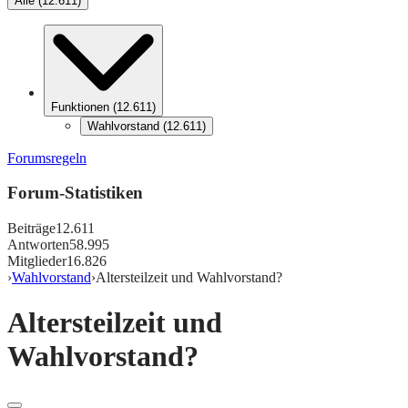
Alle
(
12.611
)
Funktionen
(
12.611
)
Wahlvorstand
(
12.611
)
Forumsregeln
Forum-Statistiken
Beiträge
12.611
Antworten
58.995
Mitglieder
16.826
›
Wahlvorstand
›
Altersteilzeit und Wahlvorstand?
Altersteilzeit und
Wahlvorstand?