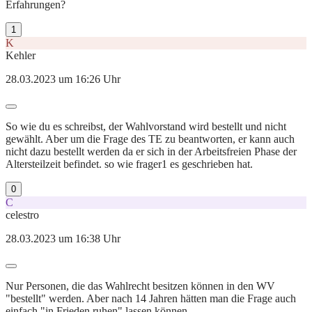
Erfahrungen?
1
K
Kehler
28.03.2023 um 16:26 Uhr
So wie du es schreibst, der Wahlvorstand wird bestellt und nicht
gewählt. Aber um die Frage des TE zu beantworten, er kann auch
nicht dazu bestellt werden da er sich in der Arbeitsfreien Phase der
Altersteilzeit befindet. so wie frager1 es geschrieben hat.
0
C
celestro
28.03.2023 um 16:38 Uhr
Nur Personen, die das Wahlrecht besitzen können in den WV
"bestellt" werden. Aber nach 14 Jahren hätten man die Frage auch
einfach "in Frieden ruhen" lassen können.