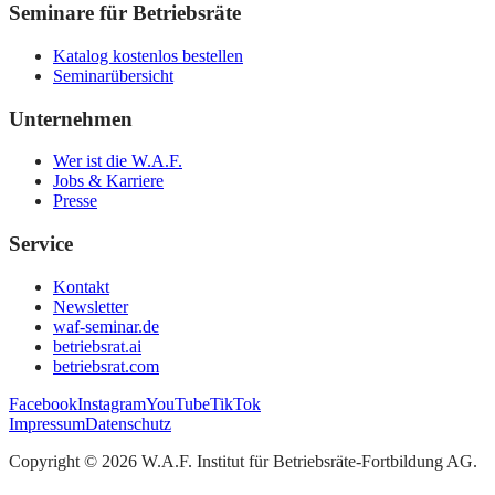
Seminare für Betriebsräte
Katalog kostenlos bestellen
Seminarübersicht
Unternehmen
Wer ist die W.A.F.
Jobs & Karriere
Presse
Service
Kontakt
Newsletter
waf-seminar.de
betriebsrat.ai
betriebsrat.com
Facebook
Instagram
YouTube
TikTok
Impressum
Datenschutz
Copyright ©
2026
W.A.F. Institut für Betriebsräte-Fortbildung AG
.