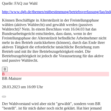
Quelle: FAQ zur Wahl
http://www.dgb.de/themen/mitbestimmung/betriebsverfassung/faq/in
Können Beschäftigte in Altersteilzeit in der Freistellungsphase
wählen (aktives Wahlrecht) und gewählt werden (passives
Wahlrecht)? Nein. In einem Beschluss vom 16.04.03 hat das
Bundesarbeitsgericht entschieden, dass dann, wenn in der
Freistellungsphase der Altersteilzeit befindliche Arbeitnehmer nicht
mehr in den Betrieb zurückkehren (können), durch das Ende ihrer
aktiven Tätigkeit die erforderliche tatsächliche Beziehung zum
Betrieb und mit ihr ihre Betriebszugehörigkeit endet. Die
Betriebszugehörigkeit ist jedoch die Voraussetzung für das aktive
und passive Wahlrecht.
0
B
BR-Mainzer
28.03.2023 um 16:09 Uhr
Der Wahlvorstand wird aber nicht "gewählt", sondern vom BR
"bestellt". ist für mich daher noch nicht geklärt. Hat hier jemand