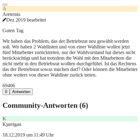
A
Aretemis
Dez 2019 bearbeitet
Guten Tag
Wir haben das Problem, das der Betriebsrat neu gewählt werden
soll. Wir haben 2 Wahllisten und von einer Wahlliste wollen jetzt
fünf Mitarbeiter zurücktreten, nur der Wahlvorstand hat dieses nicht
berücksichtigt und hat trotzdem die Wahl mit den Mitarbeitern die
nicht mehr in den Betriebsrat wollten durchgeführt. Ist das Rechtens
das der Betriebsrat sowas machen darf? Oder können die Mitarbeiter
ohne weiters von dieser Wahlliste zurück treten.
694
0
6
0
Antworten
Community-Antworten (
6
)
K
Kjarrigan
18.12.2019 um 11:49 Uhr