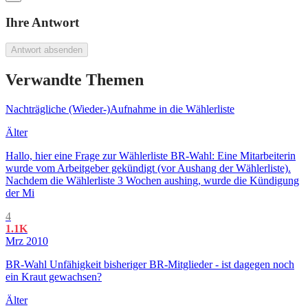
Ihre Antwort
Antwort absenden
Verwandte Themen
Nachträgliche (Wieder-)Aufnahme in die Wählerliste
Älter
Hallo, hier eine Frage zur Wählerliste BR-Wahl: Eine Mitarbeiterin
wurde vom Arbeitgeber gekündigt (vor Aushang der Wählerliste).
Nachdem die Wählerliste 3 Wochen aushing, wurde die Kündigung
der Mi
4
1.1K
Mrz 2010
BR-Wahl Unfähigkeit bisheriger BR-Mitglieder - ist dagegen noch
ein Kraut gewachsen?
Älter