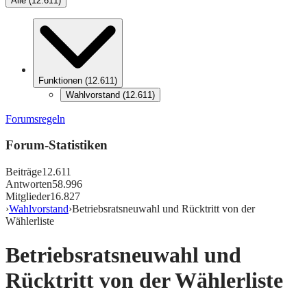
Alle
(
12.611
)
Funktionen
(
12.611
)
Wahlvorstand
(
12.611
)
Forumsregeln
Forum-Statistiken
Beiträge
12.611
Antworten
58.996
Mitglieder
16.827
›
Wahlvorstand
›
Betriebsratsneuwahl und Rücktritt von der
Wählerliste
Betriebsratsneuwahl und
Rücktritt von der Wählerliste