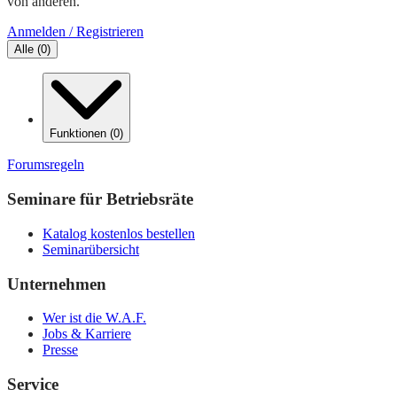
von anderen.
Anmelden / Registrieren
Alle
(
0
)
Funktionen
(
0
)
Forumsregeln
Seminare für Betriebsräte
Katalog kostenlos bestellen
Seminarübersicht
Unternehmen
Wer ist die W.A.F.
Jobs & Karriere
Presse
Service