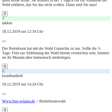
spielt keine Rolle. Sie können in der 3 Tage-Frist zur Annahme der
Wahl erklären, das Sie das nicht wollen. Dann sind Sie raus!
0
T
takkus
18.12.2019 um 12:34 Uhr
Der Betriebsrat hat mit der Wahl Garnichts zu tun. Sollte die 3-
Tage- Frist zur Ablehnung der Wahl bereits verstrichen sein, können
sie ihr Mandat aber immernoch niederlegen.
0
K
krambambuli
18.12.2019 um 14:24 Uhr
Www.bzo-wissen.de
> Betriebsratswahl
0