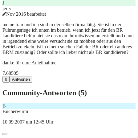
J
jerry
Nov 2016 bearbeitet
meine frau und ich sind in der selben firma tätig. Sie ist in der
Führungsriege ich unten im betrieb. wenn ich jetzt für den BR
kandidiere befürchtet sie das man ihr mitwissen unterstellt und dann
in irgendend eine weise versucht sie zu mobben oder aus den
Betrieb zu ekeln. ist in einem solchen Fall der BR oder ein anderes
BRM zuständig? Oder sollte ich lieber nicht als BR kandidieren?
danke für eure Anteilnahme
7.685
0
5
0
Antworten
Community-Antworten (
5
)
B
Bücherwurm
10.09.2007 um 12:45 Uhr