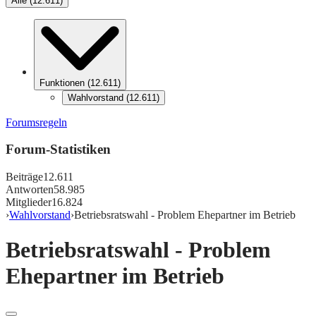
Alle
(
12.611
)
Funktionen
(
12.611
)
Wahlvorstand
(
12.611
)
Forumsregeln
Forum-Statistiken
Beiträge
12.611
Antworten
58.985
Mitglieder
16.824
›
Wahlvorstand
›
Betriebsratswahl - Problem Ehepartner im Betrieb
Betriebsratswahl - Problem
Ehepartner im Betrieb