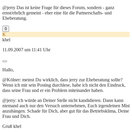
@jerry Das ist keine Frage für dieses Forum, sondern - ganz
ernst/ehrlich gemeint - eher eine für die Partnerschafts- und
Eheberatung.
0
K
khel
11.09.2007 um 11:41 Uhr
Hallo,
@Kölner: meinst Du wirklich, dass jerry zur Eheberatung sollte?
Wenn ich mir sein Posting durchlese, habe ich nicht den Eindruck,
dass seine Frau und er ein Problem miteinander haben.
@jerry: ich würde an Deiner Stelle nicht kandidieren. Dann kann
niemand auch nur den Versuch unternehmen, Euch irgendeinen Mist
anzuhängen. Schade für Dich, aber gut für das Betriebsklima, Deine
Frau und Dich.
Gruß khel