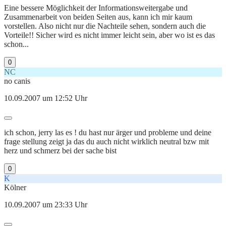
Eine bessere Möglichkeit der Informationsweitergabe und
Zusammenarbeit von beiden Seiten aus, kann ich mir kaum
vorstellen. Also nicht nur die Nachteile sehen, sondern auch die
Vorteile!! Sicher wird es nicht immer leicht sein, aber wo ist es das
schon...
0
NC
no canis
10.09.2007 um 12:52 Uhr
ich schon, jerry las es ! du hast nur ärger und probleme und deine
frage stellung zeigt ja das du auch nicht wirklich neutral bzw mit
herz und schmerz bei der sache bist
0
K
Kölner
10.09.2007 um 23:33 Uhr