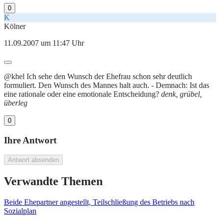
0
K
Kölner
11.09.2007 um 11:47 Uhr
@khel Ich sehe den Wunsch der Ehefrau schon sehr deutlich
formuliert. Den Wunsch des Mannes halt auch. - Demnach: Ist das
eine rationale oder eine emotionale Entscheidung?
denk, grübel,
überleg
0
Ihre Antwort
Antwort absenden
Verwandte Themen
Beide Ehepartner angestellt, Teilschließung des Betriebs nach
Sozialplan