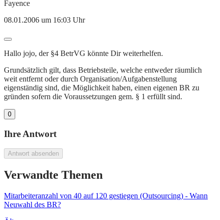
Fayence
08.01.2006 um 16:03 Uhr
Hallo jojo, der §4 BetrVG könnte Dir weiterhelfen.
Grundsätzlich gilt, dass Betriebsteile, welche entweder räumlich
weit entfernt oder durch Organisation/Aufgabenstellung
eigenständig sind, die Möglichkeit haben, einen eigenen BR zu
gründen sofern die Voraussetzungen gem. § 1 erfüllt sind.
0
Ihre Antwort
Antwort absenden
Verwandte Themen
Mitarbeiteranzahl von 40 auf 120 gestiegen (Outsourcing) - Wann
Neuwahl des BR?