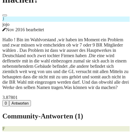
J
jojo
Nov 2016 bearbeitet
Hallo ! Bin im Wahlvorstand ,wir haben im Moment ein Problem
und zwar müssen wir entscheiden ob wir 7 oder 9 BR Mitglieder
wählen . Das Problem ist dass wir ausser des Hauptwerkes in
Deutschland noch zwei tochter Firmen haben .Die eine wird
deffenetiv mit in die wahl einbezogen zumal sie sich auch in einem
nebenstehendem Gebäude befindet ,die andere befindet sich
ziemlich weit weg von uns und die GL versucht mit allen Mitteln zu
behaupten dass die nicht mit zu uns gehört und somit auch nicht in
die BR Wahl mit eingezogen werden darf. Und das obwohl alle drei
Werke den selben Namen tragen.Was können wir da machen?
3.878
0
1
0
Antworten
Community-Antworten (
1
)
F