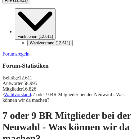
Alle
(
12.611
)
Funktionen
(
12.611
)
Wahlvorstand
(
12.611
)
Forumsregeln
Forum-Statistiken
Beiträge
12.611
Antworten
58.995
Mitglieder
16.826
›
Wahlvorstand
›
7 oder 9 BR Mitglieder bei der Neuwahl - Was
können wir da machen?
7 oder 9 BR Mitglieder bei der
Neuwahl - Was können wir da
machen?