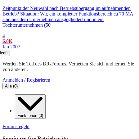
Zeitpunkt der Neuwahl nach Betriebsübergang im aufnehmenden
Betrieb? Situation: Wir, ein kompletter Funktionsbereich ca 70 MA
sind aus dem Unternehmen ausgegliedert und in ein
Tochterunternehmen (50
4
6.8K
Jan 2007
enü
Werden Sie Teil des BR-Forums. Vernetzen Sie sich und lernen Sie
von anderen.
Anmelden / Registrieren
Alle
(
0
)
Funktionen
(
0
)
Forumsregeln
Seminare für Betriebsräte