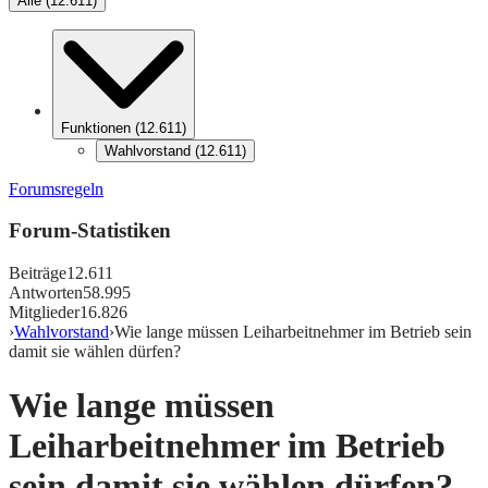
Alle
(
12.611
)
Funktionen
(
12.611
)
Wahlvorstand
(
12.611
)
Forumsregeln
Forum-Statistiken
Beiträge
12.611
Antworten
58.995
Mitglieder
16.826
›
Wahlvorstand
›
Wie lange müssen Leiharbeitnehmer im Betrieb sein
damit sie wählen dürfen?
Wie lange müssen
Leiharbeitnehmer im Betrieb
sein damit sie wählen dürfen?