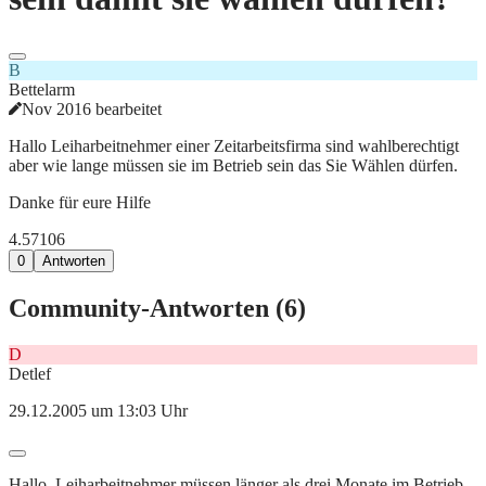
B
Bettelarm
Nov 2016 bearbeitet
Hallo Leiharbeitnehmer einer Zeitarbeitsfirma sind wahlberechtigt
aber wie lange müssen sie im Betrieb sein das Sie Wählen dürfen.
Danke für eure Hilfe
4.571
0
6
0
Antworten
Community-Antworten (
6
)
D
Detlef
29.12.2005 um 13:03 Uhr
Hallo. Leiharbeitnehmer müssen länger als drei Monate im Betrieb