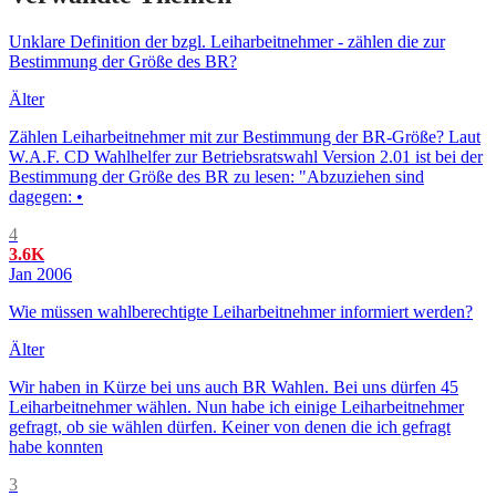
Unklare Definition der bzgl. Leiharbeitnehmer - zählen die zur
Bestimmung der Größe des BR?
Älter
Zählen Leiharbeitnehmer mit zur Bestimmung der BR-Größe? Laut
W.A.F. CD Wahlhelfer zur Betriebsratswahl Version 2.01 ist bei der
Bestimmung der Größe des BR zu lesen: "Abzuziehen sind
dagegen: •
4
3.6K
Jan 2006
Wie müssen wahlberechtigte Leiharbeitnehmer informiert werden?
Älter
Wir haben in Kürze bei uns auch BR Wahlen. Bei uns dürfen 45
Leiharbeitnehmer wählen. Nun habe ich einige Leiharbeitnehmer
gefragt, ob sie wählen dürfen. Keiner von denen die ich gefragt
habe konnten
3