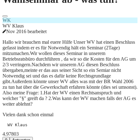
WK
WV Klaus
Nov 2016 bearbeitet
Hallo wir brauchen mal euere Hilfe Unser WV hat einen Beschluss
gefasst indem er es für Notwendig hält ein Seminar (2Tage)
mitzumachen.Wir wollen dieses Seminar in unserem
Betriebsratsbüro durchführen , da wir so die Kosten für den AG um
2/3 verringern.Nachdem wir unserem AG diesen Beschluss
übergaben,meinte er das aus seiner Sicht so ein Semiar nicht
Notwendig sei und das es dafür keine Rechtsgrundlage
gibt.Außerdem könnte unser WV alles was mit der BR Wahl 2006
zu tun hat über die Gewerkschaft erfahren könnte (dies sei umsonst).
Also meine Frage: 1.Hat der WV einen Rechtsanspruch und
welcher "§" greift da ? 2.Was kann der WV machen falls der AG es
weiter ablehnt?
Vielen dank schon einmal
4.978
0
3