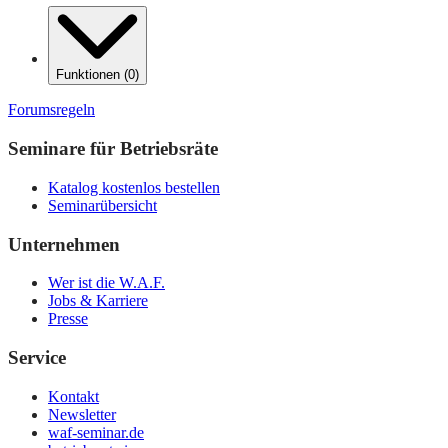
Funktionen
(
0
)
Forumsregeln
Seminare für Betriebsräte
Katalog kostenlos bestellen
Seminarübersicht
Unternehmen
Wer ist die W.A.F.
Jobs & Karriere
Presse
Service
Kontakt
Newsletter
waf-seminar.de