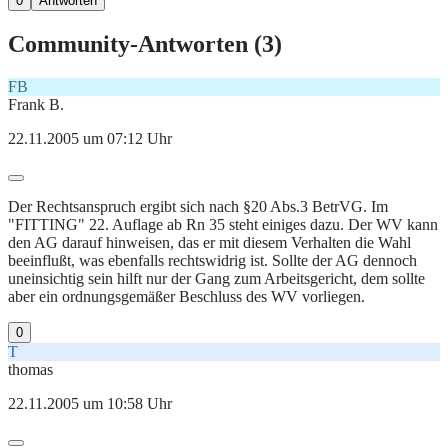
0
Antworten
Community-Antworten (
3
)
FB
Frank B.
22.11.2005 um 07:12 Uhr
Der Rechtsanspruch ergibt sich nach §20 Abs.3 BetrVG. Im
"FITTING" 22. Auflage ab Rn 35 steht einiges dazu. Der WV kann
den AG darauf hinweisen, das er mit diesem Verhalten die Wahl
beeinflußt, was ebenfalls rechtswidrig ist. Sollte der AG dennoch
uneinsichtig sein hilft nur der Gang zum Arbeitsgericht, dem sollte
aber ein ordnungsgemäßer Beschluss des WV vorliegen.
0
T
thomas
22.11.2005 um 10:58 Uhr