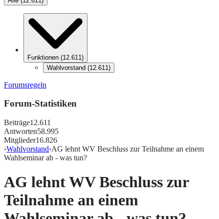
Alle
(
12.611
)
Funktionen
(
12.611
)
Wahlvorstand
(
12.611
)
Forumsregeln
Forum-Statistiken
Beiträge
12.611
Antworten
58.995
Mitglieder
16.826
›
Wahlvorstand
›
AG lehnt WV Beschluss zur Teilnahme an einem
Wahlseminar ab - was tun?
AG lehnt WV Beschluss zur
Teilnahme an einem
Wahlseminar ab - was tun?