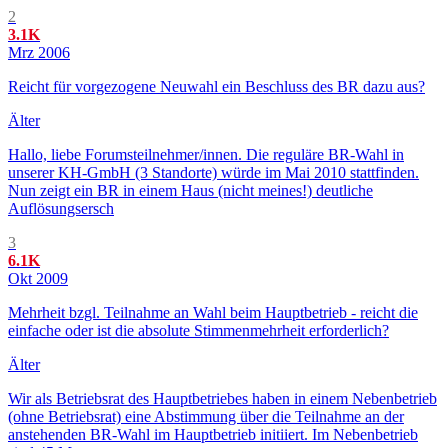
2
3.1K
Mrz 2006
Reicht für vorgezogene Neuwahl ein Beschluss des BR dazu aus?
Älter
Hallo, liebe Forumsteilnehmer/innen. Die reguläre BR-Wahl in
unserer KH-GmbH (3 Standorte) würde im Mai 2010 stattfinden.
Nun zeigt ein BR in einem Haus (nicht meines!) deutliche
Auflösungsersch
3
6.1K
Okt 2009
Mehrheit bzgl. Teilnahme an Wahl beim Hauptbetrieb - reicht die
einfache oder ist die absolute Stimmenmehrheit erforderlich?
Älter
Wir als Betriebsrat des Hauptbetriebes haben in einem Nebenbetrieb
(ohne Betriebsrat) eine Abstimmung über die Teilnahme an der
anstehenden BR-Wahl im Hauptbetrieb initiiert. Im Nebenbetrieb