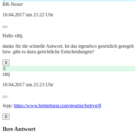
BR-Neuer
10.04.2017 um 21:22 Uhr
Hallo xlttj,
danke für die schnelle Antwort. Ist das irgendwo gesetzlich geregelt
bzw. gibt es dazu gerichtliche Entscheidungen?
0
X
xlttj
10.04.2017 um 21:23 Uhr
Jepp:
https://www.betriebsrat.com/gesetze/betrvg/8
0
Ihre Antwort