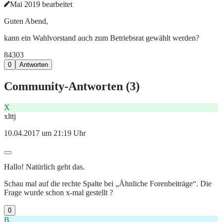
Mai 2019 bearbeitet
Guten Abend,
kann ein Wahlvorstand auch zum Betriebsrat gewählt werden?
843
0
3
0
Antworten
Community-Antworten (
3
)
X
xlttj
10.04.2017 um 21:19 Uhr
Hallo! Natürlich geht das.
Schau mal auf die rechte Spalte bei „Ähnliche Forenbeiträge“. Die
Frage wurde schon x-mal gestellt ?
0
B