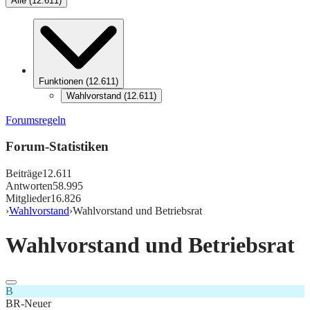
Alle
(
12.611
)
Funktionen
(
12.611
)
Wahlvorstand
(
12.611
)
Forumsregeln
Forum-Statistiken
Beiträge
12.611
Antworten
58.995
Mitglieder
16.826
›
Wahlvorstand
›
Wahlvorstand und Betriebsrat
Wahlvorstand und Betriebsrat
B
BR-Neuer