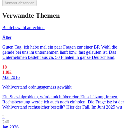
Antwort absenden
Verwandte Themen
Betriebswahl anfechten
Älter
Guten Tag, ich habe mal ein paar Fragen zur einer BR Wahl die
gerade bei uns im unternehmen läuft bzw. fast gelaufen ist. Das
Unternehmen besteht aus ca. 50 Filialen in ganze Deutschland,
18
1.8K
Mai 2016
Wahlvorstand ordnugsgemäss gewählt
Ein Spezialproblem, würde mich über eine Einschätzung freuen.
Rechtsberatung werde ich auch noch einholen. Die Frage ist: ist der
Wahlvorstand rechtssicher bestellt? Hier der Fall. Im Juni 2025 wu
2
240
Jan 2026