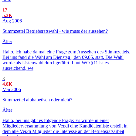
17
5.3K
Aug 2006
Stimmzettel Betriebsratswahl - wie muss der aussehen?
Älter
Hallo, ich habe da mal eine Frage zum Aussehen des Stimmzettels.
Bei uns fand die Wahl am Dienstag , den 09.05. statt. Die Wahl
wurde als Listenwahl durchgeführt. Laut WO §11 ist es
ausreichend, we
3
4.8K
Mai 2006
Stimmzettel alphabetisch oder nicht?
Älter
Hallo, bei uns gibt es folgende Frage: Es wurde in einer
Mitgliederversammlung von Ver.di eine Kandidatenliste erstellt in
dem alle Ver.di Mitglieder die Interesse an der Betriebsratsarbeit