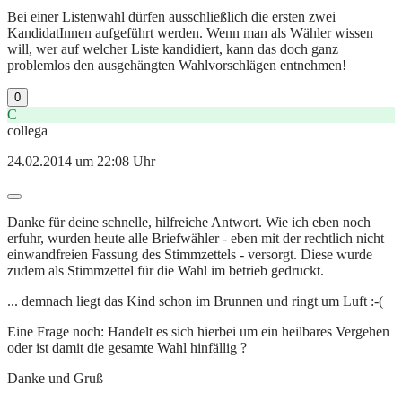
Bei einer Listenwahl dürfen ausschließlich die ersten zwei
KandidatInnen aufgeführt werden. Wenn man als Wähler wissen
will, wer auf welcher Liste kandidiert, kann das doch ganz
problemlos den ausgehängten Wahlvorschlägen entnehmen!
0
C
collega
24.02.2014 um 22:08 Uhr
Danke für deine schnelle, hilfreiche Antwort. Wie ich eben noch
erfuhr, wurden heute alle Briefwähler - eben mit der rechtlich nicht
einwandfreien Fassung des Stimmzettels - versorgt. Diese wurde
zudem als Stimmzettel für die Wahl im betrieb gedruckt.
... demnach liegt das Kind schon im Brunnen und ringt um Luft :-(
Eine Frage noch: Handelt es sich hierbei um ein heilbares Vergehen
oder ist damit die gesamte Wahl hinfällig ?
Danke und Gruß