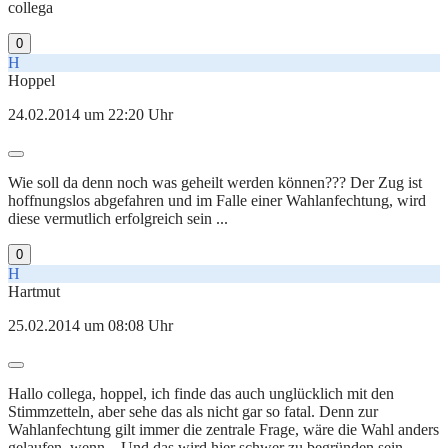
collega
0
H
Hoppel
24.02.2014 um 22:20 Uhr
Wie soll da denn noch was geheilt werden können??? Der Zug ist
hoffnungslos abgefahren und im Falle einer Wahlanfechtung, wird
diese vermutlich erfolgreich sein ...
0
H
Hartmut
25.02.2014 um 08:08 Uhr
Hallo collega, hoppel, ich finde das auch unglücklich mit den
Stimmzetteln, aber sehe das als nicht gar so fatal. Denn zur
Wahlanfechtung gilt immer die zentrale Frage, wäre die Wahl anders
gelaufen, wenn... Und das wird hier schwer zu begründen sein.