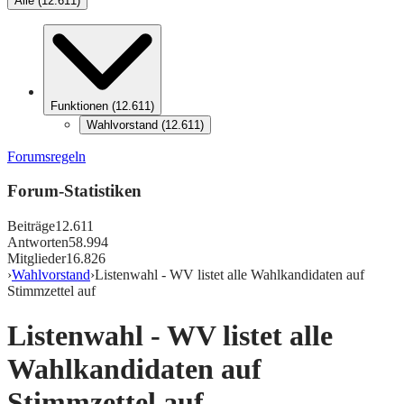
Alle
(
12.611
)
Funktionen
(
12.611
)
Wahlvorstand
(
12.611
)
Forumsregeln
Forum-Statistiken
Beiträge
12.611
Antworten
58.994
Mitglieder
16.826
›
Wahlvorstand
›
Listenwahl - WV listet alle Wahlkandidaten auf
Stimmzettel auf
Listenwahl - WV listet alle
Wahlkandidaten auf
Stimmzettel auf