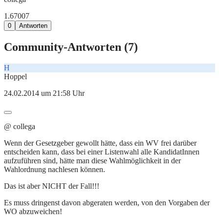
1.670
0
7
0
Antworten
Community-Antworten (
7
)
H
Hoppel
24.02.2014 um 21:58 Uhr
@ collega
Wenn der Gesetzgeber gewollt hätte, dass ein WV frei darüber
entscheiden kann, dass bei einer Listenwahl alle KandidatInnen
aufzuführen sind, hätte man diese Wahlmöglichkeit in der
Wahlordnung nachlesen können.
Das ist aber NICHT der Fall!!!
Es muss dringenst davon abgeraten werden, von den Vorgaben der
WO abzuweichen!