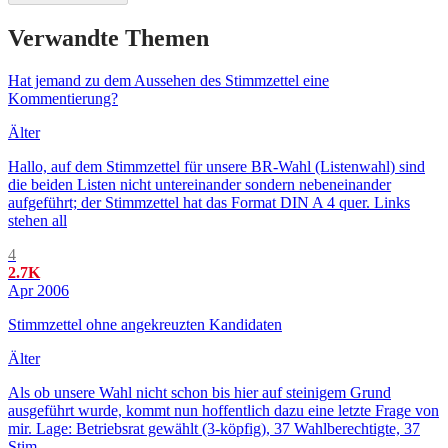
Verwandte Themen
Hat jemand zu dem Aussehen des Stimmzettel eine
Kommentierung?
Älter
Hallo, auf dem Stimmzettel für unsere BR-Wahl (Listenwahl) sind
die beiden Listen nicht untereinander sondern nebeneinander
aufgeführt; der Stimmzettel hat das Format DIN A 4 quer. Links
stehen all
4
2.7K
Apr 2006
Stimmzettel ohne angekreuzten Kandidaten
Älter
Als ob unsere Wahl nicht schon bis hier auf steinigem Grund
ausgeführt wurde, kommt nun hoffentlich dazu eine letzte Frage von
mir. Lage: Betriebsrat gewählt (3-köpfig), 37 Wahlberechtigte, 37
Stim