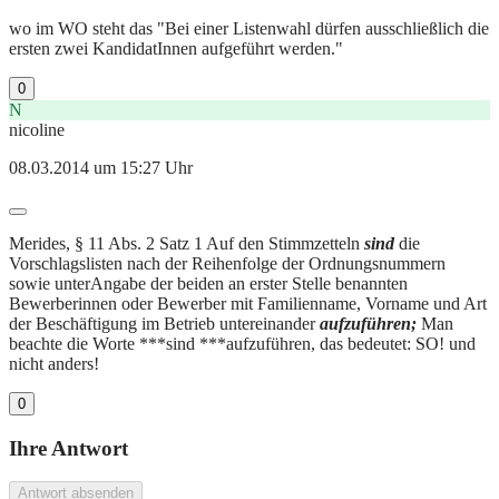
wo im WO steht das "Bei einer Listenwahl dürfen ausschließlich die
ersten zwei KandidatInnen aufgeführt werden."
0
N
nicoline
08.03.2014 um 15:27 Uhr
Merides, § 11 Abs. 2 Satz 1 Auf den Stimmzetteln
sind
die
Vorschlagslisten nach der Reihenfolge der Ordnungsnummern
sowie unterAngabe der beiden an erster Stelle benannten
Bewerberinnen oder Bewerber mit Familienname, Vorname und Art
der Beschäftigung im Betrieb untereinander
aufzuführen;
Man
beachte die Worte ***sind ***aufzuführen, das bedeutet: SO! und
nicht anders!
0
Ihre Antwort
Antwort absenden