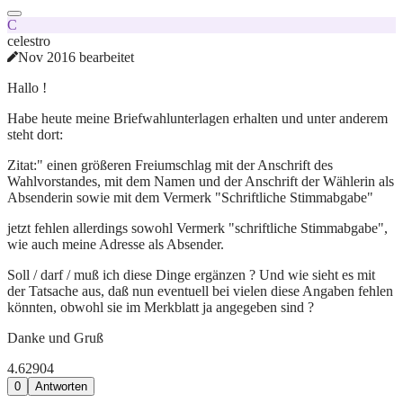
C
celestro
Nov 2016 bearbeitet
Hallo !
Habe heute meine Briefwahlunterlagen erhalten und unter anderem
steht dort:
Zitat:" einen größeren Freiumschlag mit der Anschrift des
Wahlvorstandes, mit dem Namen und der Anschrift der Wählerin als
Absenderin sowie mit dem Vermerk "Schriftliche Stimmabgabe"
jetzt fehlen allerdings sowohl Vermerk "schriftliche Stimmabgabe",
wie auch meine Adresse als Absender.
Soll / darf / muß ich diese Dinge ergänzen ? Und wie sieht es mit
der Tatsache aus, daß nun eventuell bei vielen diese Angaben fehlen
könnten, obwohl sie im Merkblatt ja angegeben sind ?
Danke und Gruß
4.629
0
4
0
Antworten