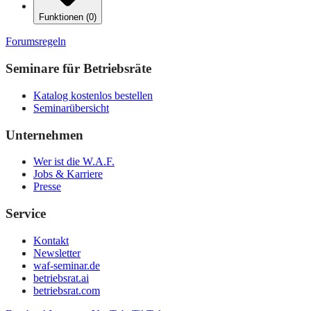
Funktionen
(
0
)
Forumsregeln
Seminare für Betriebsräte
Katalog kostenlos bestellen
Seminarübersicht
Unternehmen
Wer ist die W.A.F.
Jobs & Karriere
Presse
Service
Kontakt
Newsletter
waf-seminar.de
betriebsrat.ai
betriebsrat.com