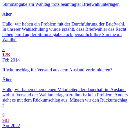
Stimmabgabe am Wahltag trotz beantragter Briefwahlunterlagen
Älter
Hallo, wir haben ein Problem mit der Durchführung der Briefwahl.
In unserer Wahlschulung wurde erzählt, dass Briefwähler das Recht
haben, am Tag der Stimmabgabe auch persönlich Ihre Stimme im
Wahlbü
8
12K
Feb 2014
Rückumschlag für Versand aus dem Ausland vorfrankieren?
Älter
Hallo, wir haben einen neuen Mitarbeiter, der dauerhaft im Ausland
wohnt. Versand der Wahlunterlagen zu ihm ist kein Problem. Anders
sieht es mit dem Rückumschlag aus. Müssen wir den Rückumschlag
f
9
981
Apr 2022