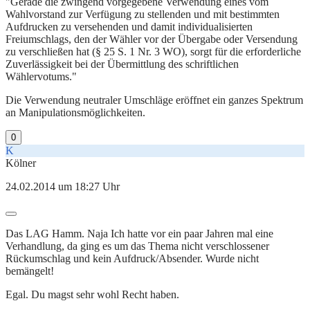
"Gerade die zwingend vorgegebene Verwendung eines vom
Wahlvorstand zur Verfügung zu stellenden und mit bestimmten
Aufdrucken zu versehenden und damit individualisierten
Freiumschlags, den der Wähler vor der Übergabe oder Versendung
zu verschließen hat (§ 25 S. 1 Nr. 3 WO), sorgt für die erforderliche
Zuverlässigkeit bei der Übermittlung des schriftlichen
Wählervotums."
Die Verwendung neutraler Umschläge eröffnet ein ganzes Spektrum
an Manipulationsmöglichkeiten.
0
K
Kölner
24.02.2014 um 18:27 Uhr
Das LAG Hamm. Naja Ich hatte vor ein paar Jahren mal eine
Verhandlung, da ging es um das Thema nicht verschlossener
Rückumschlag und kein Aufdruck/Absender. Wurde nicht
bemängelt!
Egal. Du magst sehr wohl Recht haben.