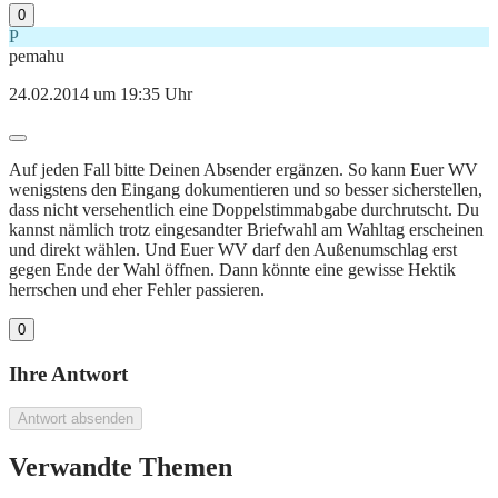
0
P
pemahu
24.02.2014 um 19:35 Uhr
Auf jeden Fall bitte Deinen Absender ergänzen. So kann Euer WV
wenigstens den Eingang dokumentieren und so besser sicherstellen,
dass nicht versehentlich eine Doppelstimmabgabe durchrutscht. Du
kannst nämlich trotz eingesandter Briefwahl am Wahltag erscheinen
und direkt wählen. Und Euer WV darf den Außenumschlag erst
gegen Ende der Wahl öffnen. Dann könnte eine gewisse Hektik
herrschen und eher Fehler passieren.
0
Ihre Antwort
Antwort absenden
Verwandte Themen