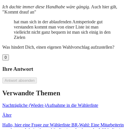
Ich dachte immer diese Handhabe wäre gängig.
Auch hier gilt,
"Kommt drauf an"
hat man sich in der ablaufenden Amtsperiode gut
verstanden kommt man von einer Liste ist man
vielleicht nicht ganz bequem ist man sich einig in den
Zielen
Was hindert Dich, einen eigenen Wahlvorschlag aufzustellen?
0
Ihre Antwort
Antwort absenden
Verwandte Themen
Nachträgliche (Wieder-)Aufnahme in die Wählerliste
Älter
Hallo, hier eine Frage zur Wählerliste BR-Wahl: Eine Mitarbeiterin