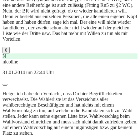
eine andere Reihenfolge ist auch zulässig (Fitting Rn5 zu §2 WO).
Nein, der BR wird nicht gefragt, ob er wieder kandidieren will.
Denn er besteht aus einzelnen Personen, die alle einen eigenen Kopf
haben und haben dürfen, sage ich mal. Der eine will nicht wieder
kandidieren, der zweite schon aber nicht wieder auf der gleichen
Liste wie der Dritte usw. Das hat mehr mit Willen zu tun als mit
Vorteilen.
0
N
nicoline
31.01.2014 um 22:44 Uhr
Helge, ich habe den Verdacht, dass Du hier Begrifflichkeiten
verwechselst. Die Wählerliste ist das Verzeichnis aller
wahlberechtigten Beschäftigten und hat nichts mit einem
Wahlvorschlag zu tun, auf welchem die Kandidaten sich zur Wahl
stellen. Jeder kann seine eigenen Liste bzw. Wahlvorschlag beim
Wahlvorstand einreichen und muss sich nicht damit zufrieden geben,
auf einem Wahlvorschlag auf einem ungünstigen bzw. gar keinem
Platz zu stehen.