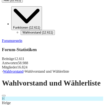
Alle
(
12.611
)
Funktionen
(
12.611
)
Wahlvorstand
(
12.611
)
Forumsregeln
Forum-Statistiken
Beiträge
12.611
Antworten
58.988
Mitglieder
16.824
›
Wahlvorstand
›
Wahlvorstand und Wählerliste
Wahlvorstand und Wählerliste
H
Helge