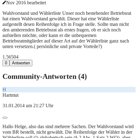
Nov 2016 bearbeitet
Wahlvorstand und Wählerliste Unser noch bestehender Betriebsrat
hat einen Wahlvorstand gewählt. Dieser hat eine Wählerliste
aufgestellt desen Reihenfolge ich in Frage stelle. Sollte man nicht
den amtierenden Betriebsrat als erstes fragen, ob er sich noch
aufstellen möchte, oder kann er die unbequemen
Betriebsratmitglieder auf dieser Art auf der Wählerliste ganz nach
unten versetzen.( persönliche und private Vorteile?)
1.565
0
4
0
Antworten
Community-Antworten (
4
)
H
Hartmut
31.01.2014 um 21:27 Uhr
Hallo Helge, also das sind mehrere Sachen. Der Wahlvorstand wird
vom BR bestellt, nicht gewählt. Die Reihenfolge der Wähler in der
Wählerliste soll (!) alphabetisch sein (§ 2 Abs. 1 Satz 2 WO), aber