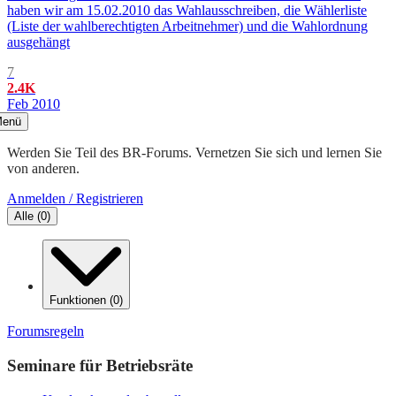
haben wir am 15.02.2010 das Wahlausschreiben, die Wählerliste
(Liste der wahlberechtigten Arbeitnehmer) und die Wahlordnung
ausgehängt
7
2.4K
Feb 2010
enü
Werden Sie Teil des BR-Forums. Vernetzen Sie sich und lernen Sie
von anderen.
Anmelden / Registrieren
Alle
(
0
)
Funktionen
(
0
)
Forumsregeln
Seminare für Betriebsräte