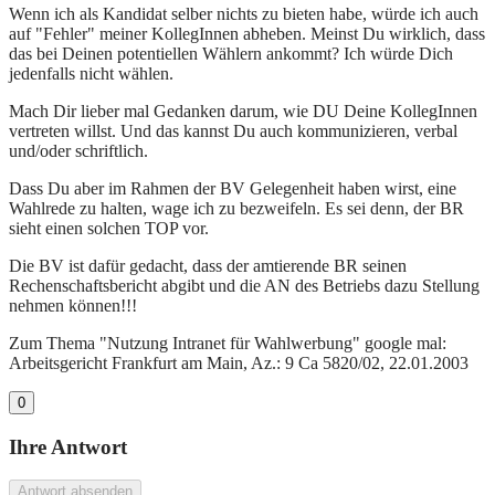
Wenn ich als Kandidat selber nichts zu bieten habe, würde ich auch
auf "Fehler" meiner KollegInnen abheben. Meinst Du wirklich, dass
das bei Deinen potentiellen Wählern ankommt? Ich würde Dich
jedenfalls nicht wählen.
Mach Dir lieber mal Gedanken darum, wie DU Deine KollegInnen
vertreten willst. Und das kannst Du auch kommunizieren, verbal
und/oder schriftlich.
Dass Du aber im Rahmen der BV Gelegenheit haben wirst, eine
Wahlrede zu halten, wage ich zu bezweifeln. Es sei denn, der BR
sieht einen solchen TOP vor.
Die BV ist dafür gedacht, dass der amtierende BR seinen
Rechenschaftsbericht abgibt und die AN des Betriebs dazu Stellung
nehmen können!!!
Zum Thema "Nutzung Intranet für Wahlwerbung" google mal:
Arbeitsgericht Frankfurt am Main, Az.: 9 Ca 5820/02, 22.01.2003
0
Ihre Antwort
Antwort absenden