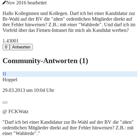
Nov 2016 bearbeitet
Hallo Kolleginnen und Kollegen. Darf ich bei einer Kandidatur zur
Br-Wahl auf der BV die "alten" ordentlichen Mitglieder direkt auf
ihre Fehler hinweisen? Z.B.: mit einer "Wahlrede". Und darf ich im
Vorfeld über das Firmen-Intranet für mich als Kandidat werben?
1.430
0
1
0
Antworten
Community-Antworten (
1
)
H
Hoppel
29.03.2013 um 10:04 Uhr
@ FCKWatz
"Darf ich bei einer Kandidatur zur Br-Wahl auf der BV die "alten"
ordentlichen Mitglieder direkt auf ihre Fehler hinweisen? Z.B.: mit
einer "Wahlrede"."