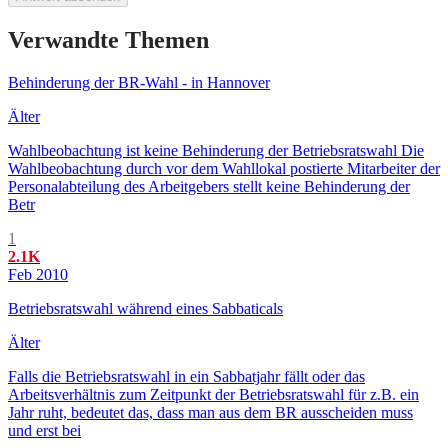
Verwandte Themen
Behinderung der BR-Wahl - in Hannover
Älter
Wahlbeobachtung ist keine Behinderung der Betriebsratswahl Die
Wahlbeobachtung durch vor dem Wahllokal postierte Mitarbeiter der
Personalabteilung des Arbeitgebers stellt keine Behinderung der
Betr
1
2.1K
Feb 2010
Betriebsratswahl während eines Sabbaticals
Älter
Falls die Betriebsratswahl in ein Sabbatjahr fällt oder das
Arbeitsverhältnis zum Zeitpunkt der Betriebsratswahl für z.B. ein
Jahr ruht, bedeutet das, dass man aus dem BR ausscheiden muss
und erst bei