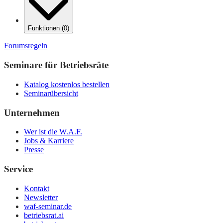
Funktionen
(
0
)
Forumsregeln
Seminare für Betriebsräte
Katalog kostenlos bestellen
Seminarübersicht
Unternehmen
Wer ist die W.A.F.
Jobs & Karriere
Presse
Service
Kontakt
Newsletter
waf-seminar.de
betriebsrat.ai