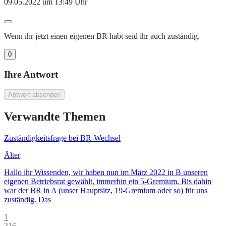
09.05.2022 um 13:49 Uhr
Wenn ihr jetzt einen eigenen BR habt seid ihr auch zuständig.
0
Ihre Antwort
Antwort absenden
Verwandte Themen
Zuständigkeitsfrage bei BR-Wechsel
Älter
Hallo ihr Wissenden, wir haben nun im März 2022 in B unseren
eigenen Betriebsrat gewählt, immerhin ein 5-Gremium. Bis dahin
war der BR in A (unser Hauptsitz, 19-Gremium oder so) für uns
zuständig. Das
1
316