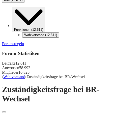
Alle
(
12.611
)
Funktionen
(
12.611
)
Wahlvorstand
(
12.611
)
Forumsregeln
Forum-Statistiken
Beiträge
12.611
Antworten
58.992
Mitglieder
16.825
›
Wahlvorstand
›
Zuständigkeitsfrage bei BR-Wechsel
Zuständigkeitsfrage bei BR-
Wechsel