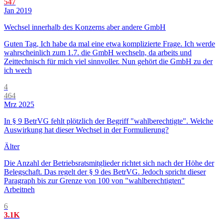
547
Jan 2019
Wechsel innerhalb des Konzerns aber andere GmbH
Guten Tag, Ich habe da mal eine etwa komplizierte Frage. Ich werde
wahrscheinlich zum 1.7. die GmbH wechseln, da arbeits und
Zeittechnisch für mich viel sinnvoller. Nun gehört die GmbH zu der
ich wech
4
464
Mrz 2025
In § 9 BetrVG fehlt plötzlich der Begriff "wahlberechtigte". Welche
Auswirkung hat dieser Wechsel in der Formulierung?
Älter
Die Anzahl der Betriebsratsmitglieder richtet sich nach der Höhe der
Belegschaft. Das regelt der § 9 des BetrVG. Jedoch spricht dieser
Paragraph bis zur Grenze von 100 von "wahlberechtigten"
Arbeitneh
6
3.1K