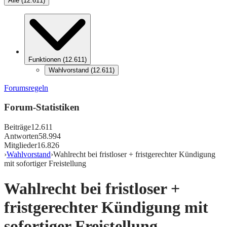
Alle
(
12.611
)
Funktionen
(
12.611
)
Wahlvorstand
(
12.611
)
Forumsregeln
Forum-Statistiken
Beiträge
12.611
Antworten
58.994
Mitglieder
16.826
›
Wahlvorstand
›
Wahlrecht bei fristloser + fristgerechter Kündigung
mit sofortiger Freistellung
Wahlrecht bei fristloser +
fristgerechter Kündigung mit
sofortiger Freistellung