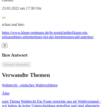
celestro
23.03.2022 um 17:38 Uhr
schau mal hier:
https://www.kluge-seminare.de/br-portal/artikel/kann-ein-
gekuendigter-arbeitnehmer-bei-der-betriebsratswahl-antreten/
0
Ihre Antwort
Antwort absenden
Verwandte Themen
Wahlrecht - einfaches Wahlverfahren
Älter
zum Thema Wahlrecht Ein Frage erreichte uns als Wahlvorstand -
wir haben da keine Unterscheidung getroffen und sind allgemein