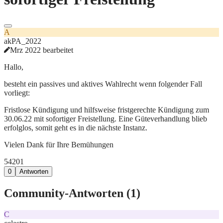
A
akPA_2022
Mrz 2022 bearbeitet
Hallo,
besteht ein passives und aktives Wahlrecht wenn folgender Fall
vorliegt:
Fristlose Kündigung und hilfsweise fristgerechte Kündigung zum
30.06.22 mit sofortiger Freistellung. Eine Güteverhandlung blieb
erfolglos, somit geht es in die nächste Instanz.
Vielen Dank für Ihre Bemühungen
542
0
1
0
Antworten
Community-Antworten (
1
)
C