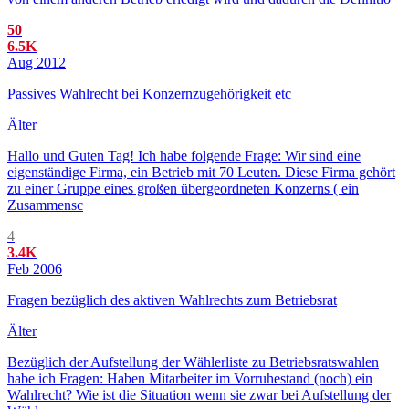
50
6.5K
Aug 2012
Passives Wahlrecht bei Konzernzugehörigkeit etc
Älter
Hallo und Guten Tag! Ich habe folgende Frage: Wir sind eine
eigenständige Firma, ein Betrieb mit 70 Leuten. Diese Firma gehört
zu einer Gruppe eines großen übergeordneten Konzerns ( ein
Zusammensc
4
3.4K
Feb 2006
Fragen bezüglich des aktiven Wahlrechts zum Betriebsrat
Älter
Bezüglich der Aufstellung der Wählerliste zu Betriebsratswahlen
habe ich Fragen: Haben Mitarbeiter im Vorruhestand (noch) ein
Wahlrecht? Wie ist die Situation wenn sie zwar bei Aufstellung der