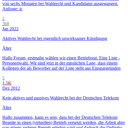
von sechs Monaten bei Wahlrecht und Kandidatur ausgegangen.
Anfrage: ic
2
368
Jan 2022
Aktives Wahlrecht bei eigentlich unwirksamer Kündigung
Älter
Hallo Forum, erstmalig wählen wir einen Betriebsrat. Eine Liste -
Personenwahl. Wir sind jetzt in der misslichen Lage, dass einem
Kollegen der als Bewerber auf der Liste steht aus Einspargründen
5
1.5K
Dez 2012
Kein aktives und passives Wahlrecht bei der Deutschen Telekom
Älter
Hallo zusammen, kann es sein, dass bei der Deutschen Telekom
Beamte in einen (virtuellen) Betrieb versetzt werden, die Arbeit aber
von einem anderen Betrieb erledigt wird und dadurch die Definitio