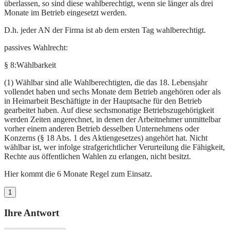
überlassen, so sind diese wahlberechtigt, wenn sie länger als drei
Monate im Betrieb eingesetzt werden.
D.h. jeder AN der Firma ist ab dem ersten Tag wahlberechtigt.
passives Wahlrecht:
§ 8:Wählbarkeit
(1) Wählbar sind alle Wahlberechtigten, die das 18. Lebensjahr
vollendet haben und sechs Monate dem Betrieb angehören oder als
in Heimarbeit Beschäftigte in der Hauptsache für den Betrieb
gearbeitet haben. Auf diese sechsmonatige Betriebszugehörigkeit
werden Zeiten angerechnet, in denen der Arbeitnehmer unmittelbar
vorher einem anderen Betrieb desselben Unternehmens oder
Konzerns (§ 18 Abs. 1 des Aktiengesetzes) angehört hat. Nicht
wählbar ist, wer infolge strafgerichtlicher Verurteilung die Fähigkeit,
Rechte aus öffentlichen Wahlen zu erlangen, nicht besitzt.
Hier kommt die 6 Monate Regel zum Einsatz.
1
Ihre Antwort