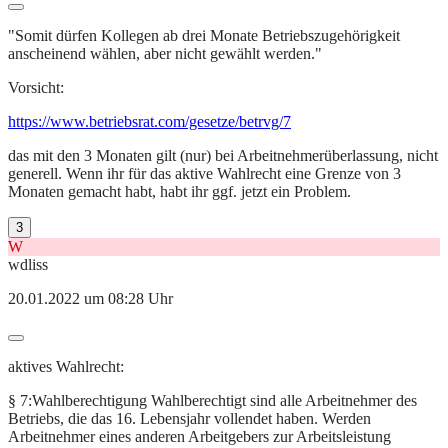
"Somit dürfen Kollegen ab drei Monate Betriebszugehörigkeit
anscheinend wählen, aber nicht gewählt werden."
Vorsicht:
https://www.betriebsrat.com/gesetze/betrvg/7
das mit den 3 Monaten gilt (nur) bei Arbeitnehmerüberlassung, nicht
generell. Wenn ihr für das aktive Wahlrecht eine Grenze von 3
Monaten gemacht habt, habt ihr ggf. jetzt ein Problem.
3
W
wdliss
20.01.2022 um 08:28 Uhr
aktives Wahlrecht:
§ 7:Wahlberechtigung Wahlberechtigt sind alle Arbeitnehmer des
Betriebs, die das 16. Lebensjahr vollendet haben. Werden
Arbeitnehmer eines anderen Arbeitgebers zur Arbeitsleistung