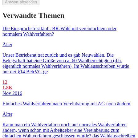
Antwort absenden
Verwandte Themen
Die Einspruchsfrist läuft: BR-Wahl mit vereinfachtem oder
normalem Wahlverfahren?
Älter
Unser Betriebsrat trat zurück und es gab Neuwahlen. Die
Belegschaft hat eine Größe von ca. 60 Wahlberechtigten (d.h.
eigentlich normales Wahlverfahren). Im Wahlausschreiben wurde
nur der §14 BetrVG ge
12
1.8K
Nov 2016
Einfaches Wahlverfahren nach Vereinbarung mit AG noch ändern
Älter
Kann man ein Wahlverfahren noch auf normales Wahlverfahren
ändern, wenn schon mit Arbeitgeber eine Vereinbarung zum
einfachen Wahlverfahren geschlossen wurde? das Wahlausschreiben