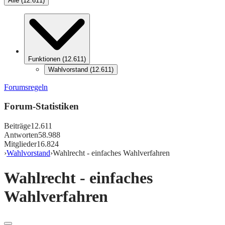
Alle
(
12.611
)
Funktionen
(
12.611
)
Wahlvorstand
(
12.611
)
Forumsregeln
Forum-Statistiken
Beiträge
12.611
Antworten
58.988
Mitglieder
16.824
›
Wahlvorstand
›
Wahlrecht - einfaches Wahlverfahren
Wahlrecht - einfaches
Wahlverfahren