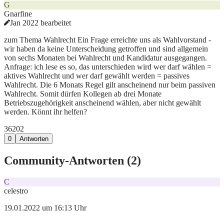
G
Gnarfine
Jan 2022 bearbeitet
zum Thema Wahlrecht Ein Frage erreichte uns als Wahlvorstand -
wir haben da keine Unterscheidung getroffen und sind allgemein
von sechs Monaten bei Wahlrecht und Kandidatur ausgegangen.
Anfrage: ich lese es so, das unterschieden wird wer darf wählen =
aktives Wahlrecht und wer darf gewählt werden = passives
Wahlrecht. Die 6 Monats Regel gilt anscheinend nur beim passiven
Wahlrecht. Somit dürfen Kollegen ab drei Monate
Betriebszugehörigkeit anscheinend wählen, aber nicht gewählt
werden. Könnt ihr helfen?
362
0
2
0
Antworten
Community-Antworten (
2
)
C
celestro
19.01.2022 um 16:13 Uhr