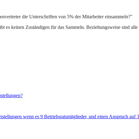
envertreter die Unterschriften von 5% der Mitarbeiter einsammeln?"
ibt es keinen Zuständigen für das Sammeln. Beziehungsweise sind alle K
istellungen?
istellungen wenn es 9 Betriebsratsmitglieder, und einen Anspruch auf 3 