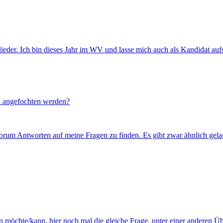
lieder. Ich bin dieses Jahr im WV und lasse mich auch als Kandidat au
n angefochten werden?
orum Antworten auf meine Fragen zu finden. Es gibt zwar ähnlich gelage
en möchte/kann, hier noch mal die gleiche Frage, unter einer anderen 