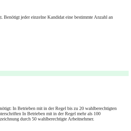
gt. Benötigt jeder einzelne Kandidat eine bestimmte Anzahl an
ötigt: In Betrieben mit in der Regel bis zu 20 wahlberechtigten
erschriften In Betrieben mit in der Regel mehr als 100
rzeichnung durch 50 wahlberechtigte Arbeitnehmer.