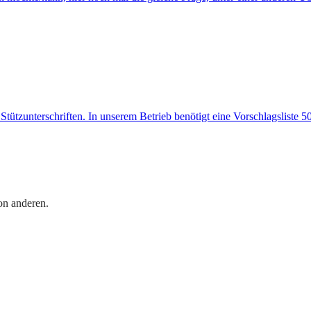
tzunterschriften. In unserem Betrieb benötigt eine Vorschlagsliste 50 S
on anderen.