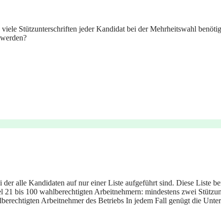
 viele Stützunterschriften jeder Kandidat bei der Mehrheitswahl benöti
t werden?
r alle Kandidaten auf nur einer Liste aufgeführt sind. Diese Liste ben
el 21 bis 100 wahlberechtigten Arbeitnehmern: mindestens zwei Stützunt
lberechtigten Arbeitnehmer des Betriebs In jedem Fall genügt die Unte