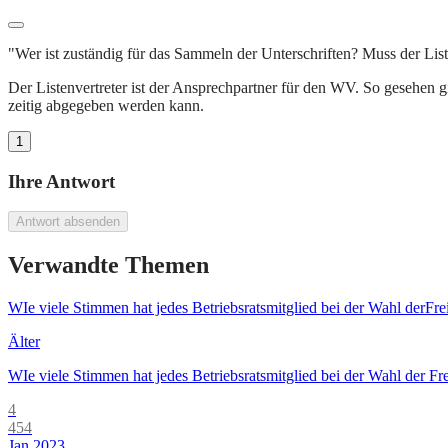
"Wer ist zuständig für das Sammeln der Unterschriften? Muss der List
Der Listenvertreter ist der Ansprechpartner für den WV. So gesehen g
zeitig abgegeben werden kann.
1
Ihre Antwort
Antwort absenden
Verwandte Themen
WIe viele Stimmen hat jedes Betriebsratsmitglied bei der Wahl derFre
Älter
WIe viele Stimmen hat jedes Betriebsratsmitglied bei der Wahl der Fre
4
454
Jan 2023