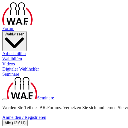
Forum
Wahlwissen
Arbeitshilfen
Wahlhilfen
Videos
Digitaler Wahlhelfer
Seminare
Seminare
Werden Sie Teil des BR-Forums. Vernetzen Sie sich und lernen Sie v
Anmelden / Registrieren
Alle
(
12.611
)