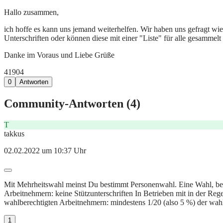
Hallo zusammen,
ich hoffe es kann uns jemand weiterhelfen. Wir haben uns gefragt wie
Unterschriften oder können diese mit einer "Liste" für alle gesammel
Danke im Voraus und Liebe Grüße
419
0
4
0
Antworten
Community-Antworten (
4
)
T
takkus
02.02.2022 um 10:37 Uhr
Mit Mehrheitswahl meinst Du bestimmt Personenwahl. Eine Wahl, bei de
Arbeitnehmern: keine Stützunterschriften In Betrieben mit in der Reg
wahlberechtigten Arbeitnehmern: mindestens 1/20 (also 5 %) der wah
1