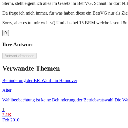
Sterni, steht eigentlich alles im Gesetz im BetrVG. Schaut ihr dort 
Da frage ich mich immer, für was haben diese ein BetrVG nur als Zie
Sorry, aber es tut mir weh :-(( Und das bei 15 BRM welche lesen kön
0
Ihre Antwort
Antwort absenden
Verwandte Themen
Behinderung der BR-Wahl - in Hannover
Älter
Wahlbeobachtung ist keine Behinderung der Betriebsratswahl Die Wahl
1
2.1K
Feb 2010