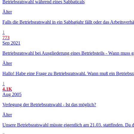
Betriebsratswahl während eines Sabbaticals
Älter
Falls die Betriebsratswahl in ein Sabbatjahr fällt oder das Arbeitsver
1
773
Sep 2021
Betriebsratswahl bei Ausgliederung eines Betriebsteils - Wann muss 
Älter
Hallo! Habe eine Frage zu Betriebsratswahl. Wann muß ein Betriebsrat
1
4.1K
Aug 2005
Verlegung der Betriebsratswahl - Ist das möglich?
Älter
Unsere Betriebsratswahl müsste eigentlich am 21.03. stattfinden. Da d