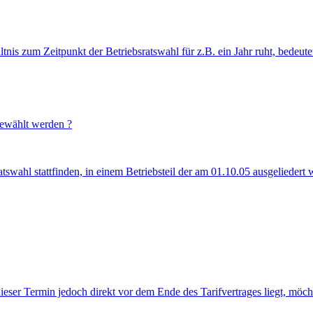
hältnis zum Zeitpunkt der Betriebsratswahl für z.B. ein Jahr ruht, bede
gewählt werden ?
swahl stattfinden, in einem Betriebsteil der am 01.10.05 ausgeliedert 
ieser Termin jedoch direkt vor dem Ende des Tarifvertrages liegt, möcht