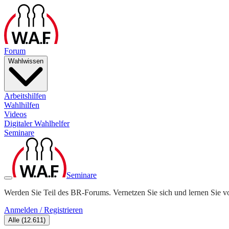
Forum
Wahlwissen
Arbeitshilfen
Wahlhilfen
Videos
Digitaler Wahlhelfer
Seminare
Seminare
Werden Sie Teil des BR-Forums. Vernetzen Sie sich und lernen Sie v
Anmelden / Registrieren
Alle
(
12.611
)