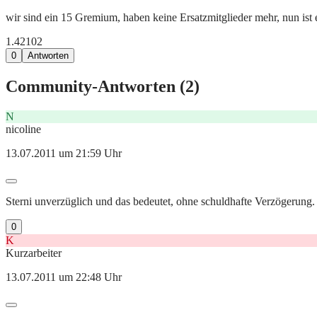
wir sind ein 15 Gremium, haben keine Ersatzmitglieder mehr, nun ist 
1.421
0
2
0
Antworten
Community-Antworten (
2
)
N
nicoline
13.07.2011 um 21:59 Uhr
Sterni unverzüglich und das bedeutet, ohne schuldhafte Verzögerung.
0
K
Kurzarbeiter
13.07.2011 um 22:48 Uhr