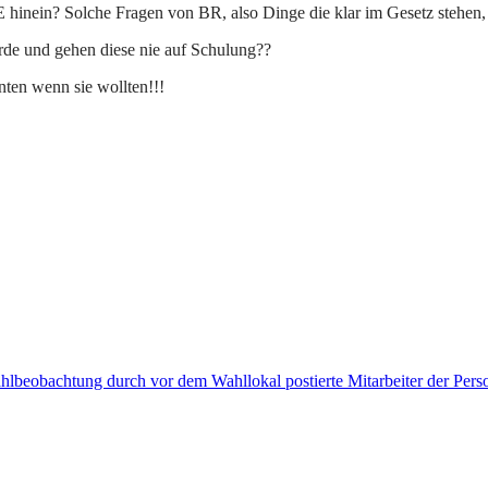
NIE hinein? Solche Fragen von BR, also Dinge die klar im Gesetz stehen,
rde und gehen diese nie auf Schulung??
nten wenn sie wollten!!!
beobachtung durch vor dem Wahllokal postierte Mitarbeiter der Person