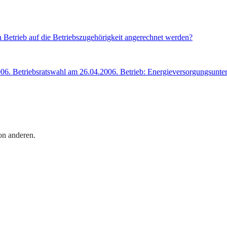
n Betrieb auf die Betriebszugehörigkeit angerechnet werden?
006. Betriebsratswahl am 26.04.2006. Betrieb: Energieversorgungsunte
on anderen.