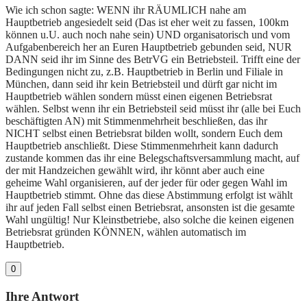
Wie ich schon sagte: WENN ihr RÄUMLICH nahe am
Hauptbetrieb angesiedelt seid (Das ist eher weit zu fassen, 100km
können u.U. auch noch nahe sein) UND organisatorisch und vom
Aufgabenbereich her an Euren Hauptbetrieb gebunden seid, NUR
DANN seid ihr im Sinne des BetrVG ein Betriebsteil. Trifft eine der
Bedingungen nicht zu, z.B. Hauptbetrieb in Berlin und Filiale in
München, dann seid ihr kein Betriebsteil und dürft gar nicht im
Hauptbetrieb wählen sondern müsst einen eigenen Betriebsrat
wählen. Selbst wenn ihr ein Betriebsteil seid müsst ihr (alle bei Euch
beschäftigten AN) mit Stimmenmehrheit beschließen, das ihr
NICHT selbst einen Betriebsrat bilden wollt, sondern Euch dem
Hauptbetrieb anschließt. Diese Stimmenmehrheit kann dadurch
zustande kommen das ihr eine Belegschaftsversammlung macht, auf
der mit Handzeichen gewählt wird, ihr könnt aber auch eine
geheime Wahl organisieren, auf der jeder für oder gegen Wahl im
Hauptbetrieb stimmt. Ohne das diese Abstimmung erfolgt ist wählt
ihr auf jeden Fall selbst einen Betriebsrat, ansonsten ist die gesamte
Wahl ungültig! Nur Kleinstbetriebe, also solche die keinen eigenen
Betriebsrat gründen KÖNNEN, wählen automatisch im
Hauptbetrieb.
0
Ihre Antwort