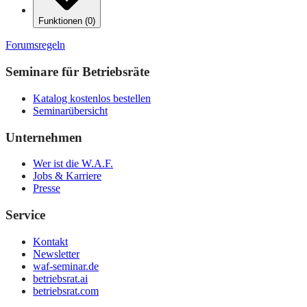
Funktionen
(
0
)
Forumsregeln
Seminare für Betriebsräte
Katalog kostenlos bestellen
Seminarübersicht
Unternehmen
Wer ist die W.A.F.
Jobs & Karriere
Presse
Service
Kontakt
Newsletter
waf-seminar.de
betriebsrat.ai
betriebsrat.com