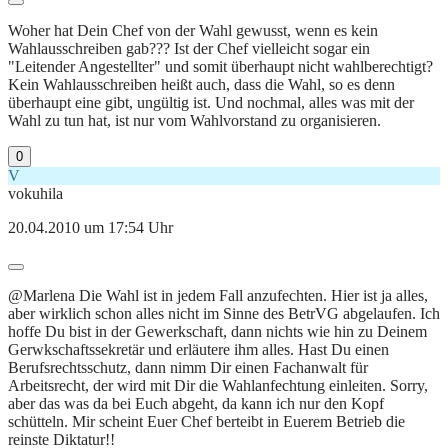
Woher hat Dein Chef von der Wahl gewusst, wenn es kein
Wahlausschreiben gab??? Ist der Chef vielleicht sogar ein
"Leitender Angestellter" und somit überhaupt nicht wahlberechtigt?
Kein Wahlausschreiben heißt auch, dass die Wahl, so es denn
überhaupt eine gibt, ungültig ist. Und nochmal, alles was mit der
Wahl zu tun hat, ist nur vom Wahlvorstand zu organisieren.
0
V
vokuhila
20.04.2010 um 17:54 Uhr
@Marlena Die Wahl ist in jedem Fall anzufechten. Hier ist ja alles,
aber wirklich schon alles nicht im Sinne des BetrVG abgelaufen. Ich
hoffe Du bist in der Gewerkschaft, dann nichts wie hin zu Deinem
Gerwkschaftssekretär und erläutere ihm alles. Hast Du einen
Berufsrechtsschutz, dann nimm Dir einen Fachanwalt für
Arbeitsrecht, der wird mit Dir die Wahlanfechtung einleiten. Sorry,
aber das was da bei Euch abgeht, da kann ich nur den Kopf
schütteln. Mir scheint Euer Chef berteibt in Euerem Betrieb die
reinste Diktatur!!