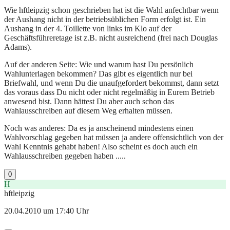
Wie hftleipzig schon geschrieben hat ist die Wahl anfechtbar wenn
der Aushang nicht in der betriebsüblichen Form erfolgt ist. Ein
Aushang in der 4. Toillette von links im Klo auf der
Geschäftsführeretage ist z.B. nicht ausreichend (frei nach Douglas
Adams).
Auf der anderen Seite: Wie und warum hast Du persönlich
Wahlunterlagen bekommen? Das gibt es eigentlich nur bei
Briefwahl, und wenn Du die unaufgefordert bekommst, dann setzt
das voraus dass Du nicht oder nicht regelmäßig in Eurem Betrieb
anwesend bist. Dann hättest Du aber auch schon das
Wahlausschreiben auf diesem Weg erhalten müssen.
Noch was anderes: Da es ja anscheinend mindestens einen
Wahlvorschlag gegeben hat müssen ja andere offensichtlich von der
Wahl Kenntnis gehabt haben! Also scheint es doch auch ein
Wahlausschreiben gegeben haben .....
0
H
hftleipzig
20.04.2010 um 17:40 Uhr