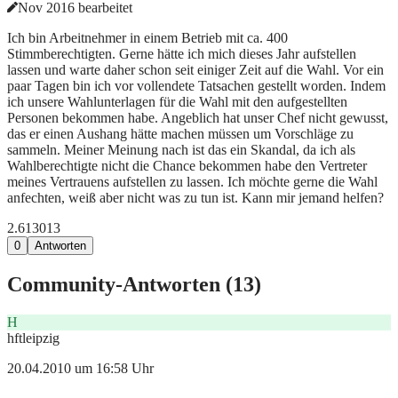
Nov 2016 bearbeitet
Ich bin Arbeitnehmer in einem Betrieb mit ca. 400
Stimmberechtigten. Gerne hätte ich mich dieses Jahr aufstellen
lassen und warte daher schon seit einiger Zeit auf die Wahl. Vor ein
paar Tagen bin ich vor vollendete Tatsachen gestellt worden. Indem
ich unsere Wahlunterlagen für die Wahl mit den aufgestellten
Personen bekommen habe. Angeblich hat unser Chef nicht gewusst,
das er einen Aushang hätte machen müssen um Vorschläge zu
sammeln. Meiner Meinung nach ist das ein Skandal, da ich als
Wahlberechtigte nicht die Chance bekommen habe den Vertreter
meines Vertrauens aufstellen zu lassen. Ich möchte gerne die Wahl
anfechten, weiß aber nicht was zu tun ist. Kann mir jemand helfen?
2.613
0
13
0
Antworten
Community-Antworten (
13
)
H
hftleipzig
20.04.2010 um 16:58 Uhr