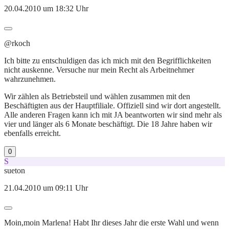
20.04.2010 um 18:32 Uhr
@rkoch
Ich bitte zu entschuldigen das ich mich mit den Begrifflichkeiten
nicht auskenne. Versuche nur mein Recht als Arbeitnehmer
wahrzunehmen.
Wir zählen als Betriebsteil und wählen zusammen mit den
Beschäftigten aus der Hauptfiliale. Offiziell sind wir dort angestellt.
Alle anderen Fragen kann ich mit JA beantworten wir sind mehr als
vier und länger als 6 Monate beschäftigt. Die 18 Jahre haben wir
ebenfalls erreicht.
0
S
sueton
21.04.2010 um 09:11 Uhr
Moin,moin Marlena! Habt Ihr dieses Jahr die erste Wahl und wenn