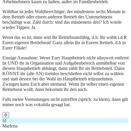
Arbeitnehmern kaum zu halten, außer im Familienbetrieb.
Wählbar ist jeder Wahlberechtigte, der mindestens sechs Monate in
dem Betrieb oder einem anderen Betrieb des Unternehmens
beschäftigt war. Zähl durch: sind das mindestens drei? Ich würde
wieder Tippen: Ja.
Wenn das so ist, dann seid Ihr Betriebsratsfähig, d.h. Ihr wählt i.d.R
Euren eigenen Betriebsrat! Ganz allein Ihr in Eurem Betrieb, d.h in
Eurer Filiale!
Einzige Ausnahme: Wenn Euer Hauptbetrieb nicht allzuweit entfernt
ist UND ihr in Organisation und Aufgabenbereich unmittelbar von
diesem Hauptbetrieb abhängt, dann zählt Ihr als Betriebsteil. Dann
KÖNNT ihr (alle AN) formlos beschließen nicht selbst zu wählen
und statt dessen bei der Wahl im Hauptbetrieb teilzunehmen.
Zwingen kann Euch aber niemand. Wenn ihr selber einen eigenen
Betriebsrat wollt, dann bekommt ihr den auch.
Falls meine Vermutungen nicht zutreffen (sprich: zu klein), dann gilt
immer noch was vokuhila gesagt hat.
0
M
Marlena