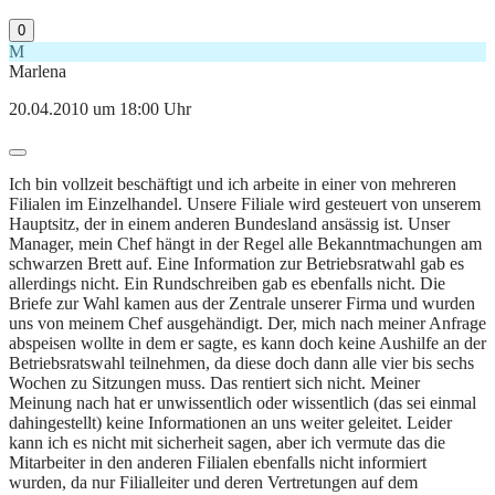
0
M
Marlena
20.04.2010 um 18:00 Uhr
Ich bin vollzeit beschäftigt und ich arbeite in einer von mehreren
Filialen im Einzelhandel. Unsere Filiale wird gesteuert von unserem
Hauptsitz, der in einem anderen Bundesland ansässig ist. Unser
Manager, mein Chef hängt in der Regel alle Bekanntmachungen am
schwarzen Brett auf. Eine Information zur Betriebsratwahl gab es
allerdings nicht. Ein Rundschreiben gab es ebenfalls nicht. Die
Briefe zur Wahl kamen aus der Zentrale unserer Firma und wurden
uns von meinem Chef ausgehändigt. Der, mich nach meiner Anfrage
abspeisen wollte in dem er sagte, es kann doch keine Aushilfe an der
Betriebsratswahl teilnehmen, da diese doch dann alle vier bis sechs
Wochen zu Sitzungen muss. Das rentiert sich nicht. Meiner
Meinung nach hat er unwissentlich oder wissentlich (das sei einmal
dahingestellt) keine Informationen an uns weiter geleitet. Leider
kann ich es nicht mit sicherheit sagen, aber ich vermute das die
Mitarbeiter in den anderen Filialen ebenfalls nicht informiert
wurden, da nur Filialleiter und deren Vertretungen auf dem