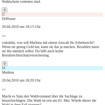
Wahlschein vertreten sind.
0
D
DrHouse
20.04.2010 um 18:13 Uhr
vokuhila, was soll Marlena mit einem Anwalt für Arbeitsrecht?
Wenn sie genug Geld hat, kann sie das ja machen. Bezahlen muss
sie ihn nämlich selbst. Da hilft auch keine
Berufsrechtsschutzversicherung.
0
M
Marlena
20.04.2010 um 18:20 Uhr
Macht es Sinn den Wahlvorstand über die Sachlage zu
benachrichtigen. Die Wahl ist erst am 03. Mai. Würde dieser die
Wahl in dem Fall stoppen?