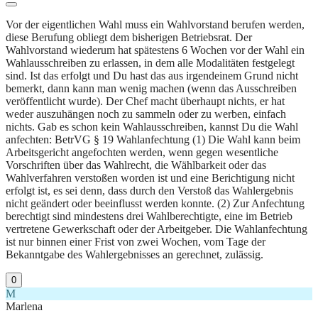
Vor der eigentlichen Wahl muss ein Wahlvorstand berufen werden,
diese Berufung obliegt dem bisherigen Betriebsrat. Der
Wahlvorstand wiederum hat spätestens 6 Wochen vor der Wahl ein
Wahlausschreiben zu erlassen, in dem alle Modalitäten festgelegt
sind. Ist das erfolgt und Du hast das aus irgendeinem Grund nicht
bemerkt, dann kann man wenig machen (wenn das Ausschreiben
veröffentlicht wurde). Der Chef macht überhaupt nichts, er hat
weder auszuhängen noch zu sammeln oder zu werben, einfach
nichts. Gab es schon kein Wahlausschreiben, kannst Du die Wahl
anfechten: BetrVG § 19 Wahlanfechtung (1) Die Wahl kann beim
Arbeitsgericht angefochten werden, wenn gegen wesentliche
Vorschriften über das Wahlrecht, die Wählbarkeit oder das
Wahlverfahren verstoßen worden ist und eine Berichtigung nicht
erfolgt ist, es sei denn, dass durch den Verstoß das Wahlergebnis
nicht geändert oder beeinflusst werden konnte. (2) Zur Anfechtung
berechtigt sind mindestens drei Wahlberechtigte, eine im Betrieb
vertretene Gewerkschaft oder der Arbeitgeber. Die Wahlanfechtung
ist nur binnen einer Frist von zwei Wochen, vom Tage der
Bekanntgabe des Wahlergebnisses an gerechnet, zulässig.
0
M
Marlena