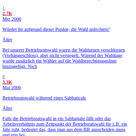
1
2.7K
Mrz 2006
Würdet ihr aufgrund dieser Punkte, die Wahl anfechten?
Älter
Bei unserer Betriebsratswahl waren die Wahlurnen verschlossen
(Vorhängeschloss), aber nicht versiegelt. Wärend der Wahltage
wurde zusätzlich ein Wähler auf die Wahlberechtigungsliste
hinzugefügt. Nich
8
3.3K
Mai 2006
Betriebsratswahl während eines Sabbaticals
Älter
Falls die Betriebsratswahl in ein Sabbatjahr fällt oder das
Arbeitsverhältnis zum Zeitpunkt der Betriebsratswahl für z.B. ein
Jahr ruht, bedeutet das, dass man aus dem BR ausscheiden muss
und erst bei