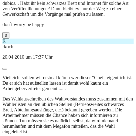
dubios... Habt ihr kein schwarzes Brett und Intranet für solche Art
von Veröffentlichungen? Dann bleibt ev. nur der Weg zu einer
Gewerkschaft um die Vorgänge mal prüfen zu lassen.
don`t worry be happy
0
R
rkoch
20.04.2010 um 17:37 Uhr
Vielleicht sollten wir erstmal klären wer dieser "Chef" eigentlich ist.
Da er sich hat aufstellen lassen ist damit wohl kaum ein
Arbeitgebervertreter gemeint.......
Das Wahlausschreiben des Wahlvorstandes muss zusammen mit den
Wählerlisten an den üblichen Stellen (Betriebsweites schwarzes
Brett, Abteilungsaushänge, etc.) bekannt gegeben werden. Die
Arbeitnehmer müssen die Chance haben sich informieren zu
können. Tun müssen sie es natürlich selbst, da wird niemand
herumlaufen und mit dem Megafon mitteilen, das die Wahl
eingeleitet ist.