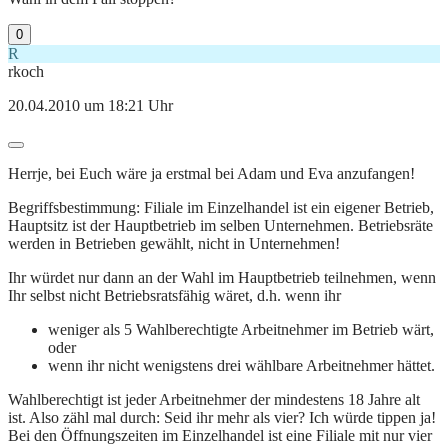
0
R
rkoch
20.04.2010 um 18:21 Uhr
Herrje, bei Euch wäre ja erstmal bei Adam und Eva anzufangen!
Begriffsbestimmung: Filiale im Einzelhandel ist ein eigener Betrieb,
Hauptsitz ist der Hauptbetrieb im selben Unternehmen. Betriebsräte
werden in Betrieben gewählt, nicht in Unternehmen!
Ihr würdet nur dann an der Wahl im Hauptbetrieb teilnehmen, wenn
Ihr selbst nicht Betriebsratsfähig wäret, d.h. wenn ihr
weniger als 5 Wahlberechtigte Arbeitnehmer im Betrieb wärt,
oder
wenn ihr nicht wenigstens drei wählbare Arbeitnehmer hättet.
Wahlberechtigt ist jeder Arbeitnehmer der mindestens 18 Jahre alt
ist. Also zähl mal durch: Seid ihr mehr als vier? Ich würde tippen ja!
Bei den Öffnungszeiten im Einzelhandel ist eine Filiale mit nur vier