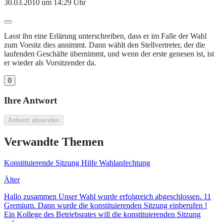
30.03.2010 um 14:29 Uhr
Lasst ihn eine Erlärung unterschreiben, dass er im Falle der Wahl
zum Vorsitz dies annimmt. Dann wählt den Stellvertreter, der die
laufenden Geschäfte übernimmt, und wenn der erste genesen ist, ist
er wieder als Vorsitzender da.
0
Ihre Antwort
Antwort absenden
Verwandte Themen
Konstituierende Sitzung Hilfe Wahlanfechtung
Älter
Hallo zusammen Unser Wahl wurde erfolgreich abgeschlossen. 11
Gremium. Dann wurde die konstituierenden Sitzung einberufen !
Ein Kollege des Betriebsrates will die konstituierenden Sitzung