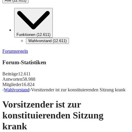
Alle
(
12.611
)
Funktionen
(
12.611
)
Wahlvorstand
(
12.611
)
Forumsregeln
Forum-Statistiken
Beiträge
12.611
Antworten
58.988
Mitglieder
16.824
›
Wahlvorstand
›
Vorsitzender ist zur konstituierenden Sitzung krank
Vorsitzender ist zur
konstituierenden Sitzung
krank