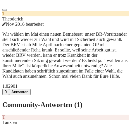
T
Theoderich
Nov 2016 bearbeitet
Wir wählen im Mai einen neuen Betriebsrat, unser BR-Vorsitzender
stellt sich wieder zur Wahl und wird mit Sicherheit auch gewählt.
Der BRV ist ab Mitte April nach einer geplanten OP mit
anschließender Reha krank. Er sollte, weil seine Arbeit gut ist,
wieder BRV werden, kann er trotz Krankheit in der
konstituierenden Sitzung gewählt werden? Es heißt ja: " wählen aus
Ihrer Mitte". Ist körperliche Anwesendheit notwendig? Alle
Kandidaten haben schriftlich zugestimmt im Falle einer Wahl, die
Wahl auch anzunehmen. Schon mal vielen Dank für Eure Hilfe.
1.829
0
1
0
Antworten
Community-Antworten (
1
)
T
Tanzbär