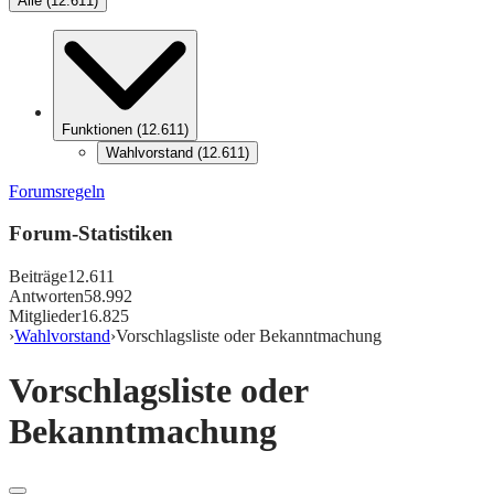
Alle
(
12.611
)
Funktionen
(
12.611
)
Wahlvorstand
(
12.611
)
Forumsregeln
Forum-Statistiken
Beiträge
12.611
Antworten
58.992
Mitglieder
16.825
›
Wahlvorstand
›
Vorschlagsliste oder Bekanntmachung
Vorschlagsliste oder
Bekanntmachung