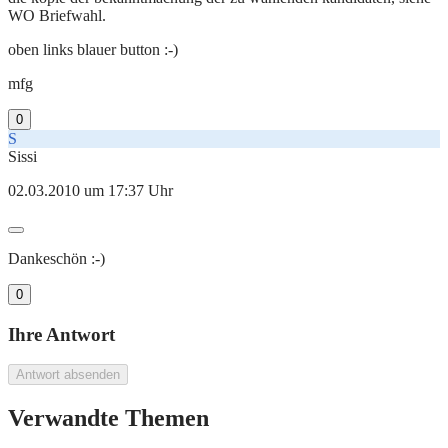
WO Briefwahl.
oben links blauer button :-)
mfg
0
S
Sissi
02.03.2010 um 17:37 Uhr
Dankeschön :-)
0
Ihre Antwort
Antwort absenden
Verwandte Themen