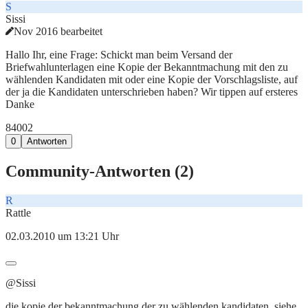
S
Sissi
Nov 2016 bearbeitet
Hallo Ihr, eine Frage: Schickt man beim Versand der
Briefwahlunterlagen eine Kopie der Bekanntmachung mit den zu
wählenden Kandidaten mit oder eine Kopie der Vorschlagsliste, auf
der ja die Kandidaten unterschrieben haben? Wir tippen auf ersteres
Danke
840
0
2
0
Antworten
Community-Antworten (
2
)
R
Rattle
02.03.2010 um 13:21 Uhr
@Sissi
die kopie der bekanntmachung der zu wählenden kandidaten, siehe