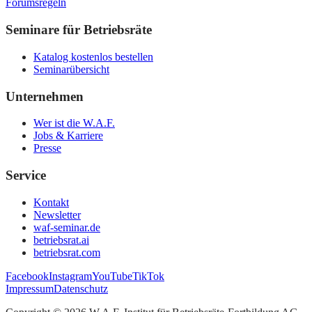
Forumsregeln
Seminare für Betriebsräte
Katalog kostenlos bestellen
Seminarübersicht
Unternehmen
Wer ist die W.A.F.
Jobs & Karriere
Presse
Service
Kontakt
Newsletter
waf-seminar.de
betriebsrat.ai
betriebsrat.com
Facebook
Instagram
YouTube
TikTok
Impressum
Datenschutz