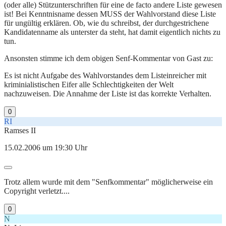
(oder alle) Stützunterschriften für eine de facto andere Liste gewesen
ist! Bei Kenntnisname dessen MUSS der Wahlvorstand diese Liste
für ungültig erklären. Ob, wie du schreibst, der durchgestrichene
Kandidatenname als unterster da steht, hat damit eigentlich nichts zu
tun.
Ansonsten stimme ich dem obigen Senf-Kommentar von Gast zu:
Es ist nicht Aufgabe des Wahlvorstandes dem Listeinreicher mit
kriminialistischen Eifer alle Schlechtigkeiten der Welt
nachzuweisen. Die Annahme der Liste ist das korrekte Verhalten.
0
RI
Ramses II
15.02.2006 um 19:30 Uhr
Trotz allem wurde mit dem "Senfkommentar" möglicherweise ein
Copyright verletzt....
0
N