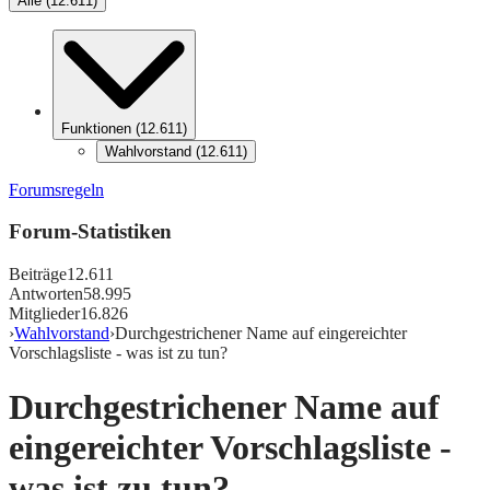
Alle
(
12.611
)
Funktionen
(
12.611
)
Wahlvorstand
(
12.611
)
Forumsregeln
Forum-Statistiken
Beiträge
12.611
Antworten
58.995
Mitglieder
16.826
›
Wahlvorstand
›
Durchgestrichener Name auf eingereichter
Vorschlagsliste - was ist zu tun?
Durchgestrichener Name auf
eingereichter Vorschlagsliste -
was ist zu tun?