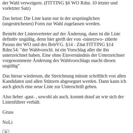
der Wahl verweigern. (FITTING §6 WO Rdnr. 10 letzter und
vorletzter Satz)
Das heisst: Die Liste kann nur in der ursprünglichen
(ungestrichenen) Form zur Wahl zugelassen werden.
Besteht der Listenvertreter auf der Änderung, dann ist die Liste
definitiv ungültig, denn hier greift der von -rainerzwo- zitierte
Passus der WO und des BetrVG. §14 - Zitat FITTING §14
Rdnr.54: "der Wahlvorschl. ist ein Vorschlag aller die ihn
unterzeichnet haben. Eine ohne Einverständnis der Unterzeichner
vorgenommene Änderung des Wahlvorschlags macht diesen
ungültig"
Das hiesse wiederum, die Streichnung müsste schriftlich von allen
Kandidaten und allen Stützern abgesegnet werden. Dann kann ich
auch gleich eine neue Liste zur Unterschrift geben.
Also lieber -gast- , sowohl als auch, kommt drauf an wie sich der
Listenführer verhält.
Gruss
NoLi
0