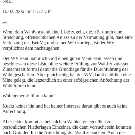
NoLi
16.02.2006 um 11:27 Uhr
Wenn dem Wahlvorstand eine Liste zugeht, die, zB. durch eine
Streichung, offensichtlichen Anlass zu der Vermutung gibt, dass eine
Verletzung des BetrVg und seiner WO vorliegt, ist der WV
verpflichtet dem nachzugehen.
Der WV kann natürlich Gott einen guten Mann sein lassen und
beschliessen diese Liste ohne weitere Prüfung zur Wahl zuzulassen.
Zunächst ist formal damit die Grundlage für die Durchführung der
Wahl geschaffen. Aber gleichzeitig hat der WV damit natürlich eine
Mine gelegt, die letztendlich zu einer erfolgreichen Anfechtung der
Wahl führen kann.
Wohlgemerkt: führen kann!
Kuckt keiner hin und hat keiner Interesse daran gibt es auch keine
Anfechtung.
Aber leider kommt es bei solchen Wahlen gelegentlich zu
persönlichen Niederlagen Einzelner, die dann versucht sein könnten
nach Gründen für die Anfechtung der Wahl zu suchen. Auch der