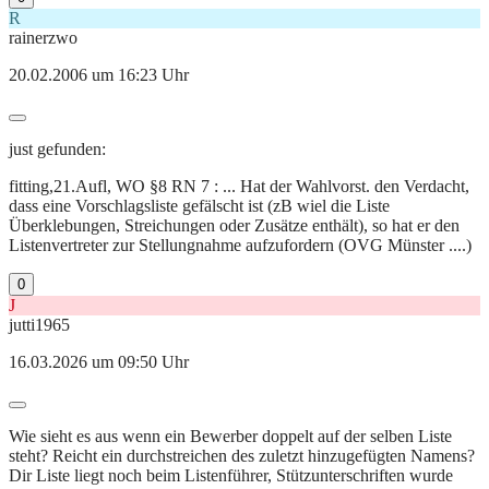
R
rainerzwo
20.02.2006 um 16:23 Uhr
just gefunden:
fitting,21.Aufl, WO §8 RN 7 : ... Hat der Wahlvorst. den Verdacht,
dass eine Vorschlagsliste gefälscht ist (zB wiel die Liste
Überklebungen, Streichungen oder Zusätze enthält), so hat er den
Listenvertreter zur Stellungnahme aufzufordern (OVG Münster ....)
0
J
jutti1965
16.03.2026 um 09:50 Uhr
Wie sieht es aus wenn ein Bewerber doppelt auf der selben Liste
steht? Reicht ein durchstreichen des zuletzt hinzugefügten Namens?
Dir Liste liegt noch beim Listenführer, Stützunterschriften wurde