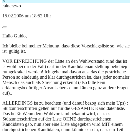
R
rainerzwo
15.02.2006 um 18:52 Uhr
Hallo Guido,
Ich bleibe bei meiner Meinung, dass diese Vorschlagsliste so, wie sie
ist, gültig ist.
VOR EINREICHUNG der Liste an den Wahlvorstand (und das ist
ja wohl bei dir der Fall) darf in der Kandidatenaufstellung beliebieg
rumgekrakelt werden! Ich gehe mal davon aus, das die gestrichene
Person so eindeutig und klar durchgestrichen ist, dass jeder normaler
Mensch das auch als Streichung erkennt (also bitte kein
erklärungsbedürftiger Ausrutscher - dann kämen ganz andere Fragen
auf)..
ALLERDINGS ist zu beachten (und darauf bezog sich mein Ups) :
Stützunterschriften gelten nur für die GESAMTE Kandidatenliste.
Das heißt: Wenn dem Wahlvorstand bekannt wird, dass es
Stützunterschriften auf der Liste OHNE durchgestrichenen
Kandidaten gab, nun aber eine Liste abgegeben wird MIT einem
durchgestrichenen Kandidaten, dann könnte es sein, dass ein Teil