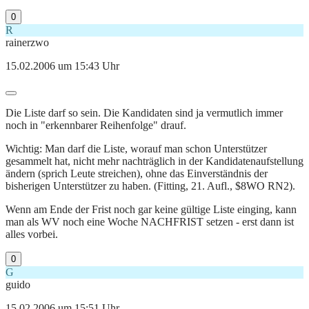
0
R
rainerzwo
15.02.2006 um 15:43 Uhr
Die Liste darf so sein. Die Kandidaten sind ja vermutlich immer
noch in "erkennbarer Reihenfolge" drauf.
Wichtig: Man darf die Liste, worauf man schon Unterstützer
gesammelt hat, nicht mehr nachträglich in der Kandidatenaufstellung
ändern (sprich Leute streichen), ohne das Einverständnis der
bisherigen Unterstützer zu haben. (Fitting, 21. Aufl., $8WO RN2).
Wenn am Ende der Frist noch gar keine gültige Liste einging, kann
man als WV noch eine Woche NACHFRIST setzen - erst dann ist
alles vorbei.
0
G
guido
15.02.2006 um 15:51 Uhr