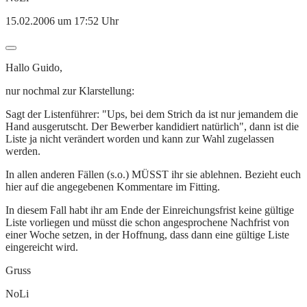
15.02.2006 um 17:52 Uhr
Hallo Guido,
nur nochmal zur Klarstellung:
Sagt der Listenführer: "Ups, bei dem Strich da ist nur jemandem die
Hand ausgerutscht. Der Bewerber kandidiert natürlich", dann ist die
Liste ja nicht verändert worden und kann zur Wahl zugelassen
werden.
In allen anderen Fällen (s.o.) MÜSST ihr sie ablehnen. Bezieht euch
hier auf die angegebenen Kommentare im Fitting.
In diesem Fall habt ihr am Ende der Einreichungsfrist keine gültige
Liste vorliegen und müsst die schon angesprochene Nachfrist von
einer Woche setzen, in der Hoffnung, dass dann eine gültige Liste
eingereicht wird.
Gruss
NoLi