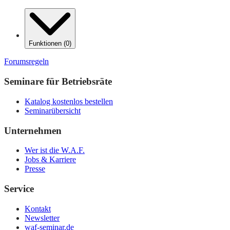
Funktionen
(
0
)
Forumsregeln
Seminare für Betriebsräte
Katalog kostenlos bestellen
Seminarübersicht
Unternehmen
Wer ist die W.A.F.
Jobs & Karriere
Presse
Service
Kontakt
Newsletter
waf-seminar.de