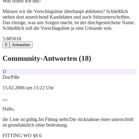
Was sollen wir tun?
Müssen wir die Vorschlagsliste überhaupt ablehnen? Schließlich
stehen dort ausreichend Kandidaten und auch Stützunterschriften.
Das einzige, was uns Sorgen macht, ist der durchgestrichene Name.
Schließlich soll die Vorschlagsliste ja eine Urkunde sein.
5.885
0
18
0
Antworten
Community-Antworten (
18
)
D
DocPille
15.02.2006 um 15:22 Uhr
Hallo,
die Liste ist gültig.Im Fitting steht:Die rücknahme einer unterschrift
ist grundsätzlich ohne bedeutung.
FITTING WO §8 6