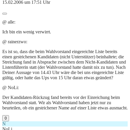
15.02.2006 um 17:51 Uhr
@ alle:
Ich bin ein wenig verwirrt.
@ rainerzwo:
Es ist so, dass die beim Wahlvorstand eingereichte Liste bereits
einen gestrichenen Kandidaten (nicht Unterstützer) beinhaltete; die
Streichung fand in Absprache zwischen dem Nicht-Kandidaten und
Listenführerin statt (der Wahlvorstand hatte damit nix zu tun). Nach
Deiner Aussage von 14.43 Uhr wäre die bei uns eingereichte Liste
gültig, oder hatte das Ups von 15 Uhr daran etwas geändert?
@ NoLi:
Der Kandidaten-Rückzug fand bereits vor der Einreichung beim
Wahlvorstand statt. Wir als Wahlvorstand haben jetzt nur zu
beurteilen, ob ein gestrichener Name auf einer Liste etwas ausmacht.
0
N
NoLi