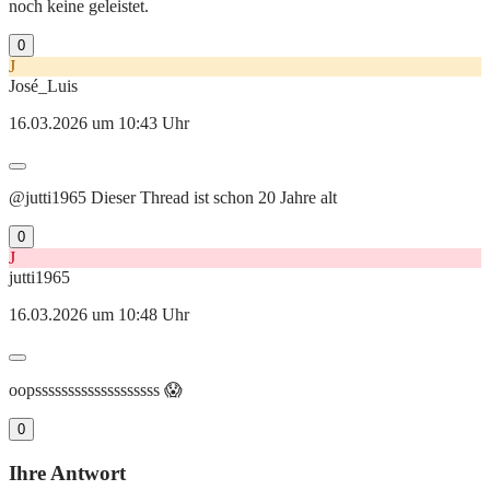
noch keine geleistet.
0
J
José_Luis
16.03.2026 um 10:43 Uhr
@jutti1965 Dieser Thread ist schon 20 Jahre alt
0
J
jutti1965
16.03.2026 um 10:48 Uhr
oopsssssssssssssssssss 😱
0
Ihre Antwort