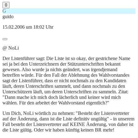
0
G
guido
15.02.2006 um 18:02 Uhr
@ NoLi
Der Listenführer sagt: Die Liste ist so okay, der gestrichene Name
sei ja bei den Unterzeichnern der Stützunterschriften bekannt
gewesen. Also wurde ja nichts geändert, was irgendjemand
betreffen würde. Für den Fall der Ablehnung des Wahlvorstandes
sagt der Listenführer, dass er nicht nochmals zu den Kandidaten
läuft, deren Unterschriften sammelt, und dann nochmals zu den
Unterschützern läuft, um deren Unterschriften zu sammeln. Zitat:
"Dann mache ich mich doch lächerlich und keiner wird mich
wählen. Für den arbeitet der Wahlvorstand eigentlich?"
Um Dich, NoLi wörtlich zu nehmen: "Besteht der Listenvertreter
auf der Änderung, dann ist die Liste definitiv ungültig" - in unserem
Fall besteht der Listenvertreter auf KEINE Änderung, von daher ist
die Liste gültig. Oder wir haben künftig keinen BR mehr!