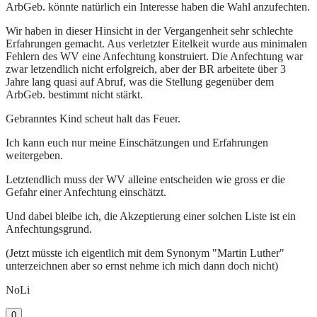
ArbGeb. könnte natürlich ein Interesse haben die Wahl anzufechten.
Wir haben in dieser Hinsicht in der Vergangenheit sehr schlechte
Erfahrungen gemacht. Aus verletzter Eitelkeit wurde aus minimalen
Fehlern des WV eine Anfechtung konstruiert. Die Anfechtung war
zwar letzendlich nicht erfolgreich, aber der BR arbeitete über 3
Jahre lang quasi auf Abruf, was die Stellung gegenüber dem
ArbGeb. bestimmt nicht stärkt.
Gebranntes Kind scheut halt das Feuer.
Ich kann euch nur meine Einschätzungen und Erfahrungen
weitergeben.
Letztendlich muss der WV alleine entscheiden wie gross er die
Gefahr einer Anfechtung einschätzt.
Und dabei bleibe ich, die Akzeptierung einer solchen Liste ist ein
Anfechtungsgrund.
(Jetzt müsste ich eigentlich mit dem Synonym "Martin Luther"
unterzeichnen aber so ernst nehme ich mich dann doch nicht)
NoLi
0