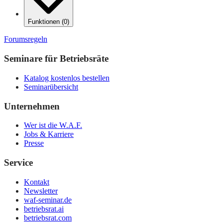
Funktionen
(
0
)
Forumsregeln
Seminare für Betriebsräte
Katalog kostenlos bestellen
Seminarübersicht
Unternehmen
Wer ist die W.A.F.
Jobs & Karriere
Presse
Service
Kontakt
Newsletter
waf-seminar.de
betriebsrat.ai
betriebsrat.com