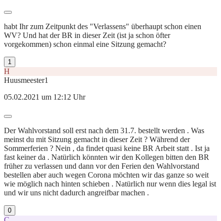
habt Ihr zum Zeitpunkt des "Verlassens" überhaupt schon einen
WV? Und hat der BR in dieser Zeit (ist ja schon öfter
vorgekommen) schon einmal eine Sitzung gemacht?
1
H
Huusmeester1
05.02.2021 um 12:12 Uhr
Der Wahlvorstand soll erst nach dem 31.7. bestellt werden . Was
meinst du mit Sitzung gemacht in dieser Zeit ? Während der
Sommerferien ? Nein , da findet quasi keine BR Arbeit statt . Ist ja
fast keiner da . Natürlich könnten wir den Kollegen bitten den BR
früher zu verlassen und dann vor den Ferien den Wahlvorstand
bestellen aber auch wegen Corona möchten wir das ganze so weit
wie möglich nach hinten schieben . Natürlich nur wenn dies legal ist
und wir uns nicht dadurch angreifbar machen .
0
C