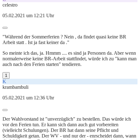
celestro
05.02.2021 um 12:21 Uhr
"Während der Sommerferien ? Nein , da findet quasi keine BR
Arbeit statt . Ist ja fast keiner da ."
So meinte ich das, ja. Hmmm .... es sind ja Personen da. Aber wenn
normalerweise keine BR-Arbeit stattfindet, würde ich zu "kann man
auch nach den Ferien starten" tendieren.
1
K
krambambuli
05.02.2021 um 12:36 Uhr
Der Wahlvorstand ist "unverzüglich" zu bestellen. Das würde ich
vor den Ferien tun. Er kann sich dann auch gut vorbereiten
(vielleicht Schulungen). Der BR hat dann seine Pflicht und
Schuldigkeit getan. Der WV - und nur der - enrscheidet dann, wann