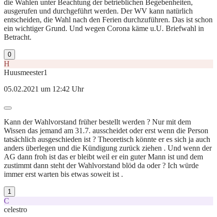
die Wahlen unter Beachtung der betrieblichen Begebenheiten,
ausgerufen und durchgeführt werden. Der WV kann natürlich
entscheiden, die Wahl nach den Ferien durchzuführen. Das ist schon
ein wichtiger Grund. Und wegen Corona käme u.U. Briefwahl in
Betracht.
0
H
Huusmeester1
05.02.2021 um 12:42 Uhr
Kann der Wahlvorstand früher bestellt werden ? Nur mit dem
Wissen das jemand am 31.7. ausscheidet oder erst wenn die Person
tatsächlich ausgeschieden ist ? Theoretisch könnte er es sich ja auch
anders überlegen und die Kündigung zurück ziehen . Und wenn der
AG dann froh ist das er bleibt weil er ein guter Mann ist und dem
zustimmt dann steht der Wahlvorstand blöd da oder ? Ich würde
immer erst warten bis etwas soweit ist .
1
C
celestro