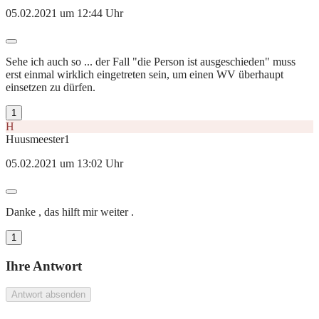
05.02.2021 um 12:44 Uhr
Sehe ich auch so ... der Fall "die Person ist ausgeschieden" muss
erst einmal wirklich eingetreten sein, um einen WV überhaupt
einsetzen zu dürfen.
1
H
Huusmeester1
05.02.2021 um 13:02 Uhr
Danke , das hilft mir weiter .
1
Ihre Antwort
Antwort absenden