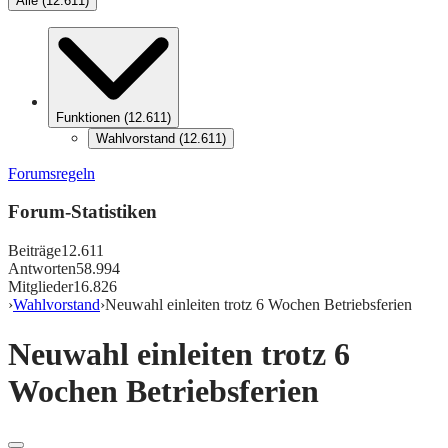
Alle
(
12.611
)
Funktionen
(
12.611
)
Wahlvorstand
(
12.611
)
Forumsregeln
Forum-Statistiken
Beiträge
12.611
Antworten
58.994
Mitglieder
16.826
›
Wahlvorstand
›
Neuwahl einleiten trotz 6 Wochen Betriebsferien
Neuwahl einleiten trotz 6
Wochen Betriebsferien