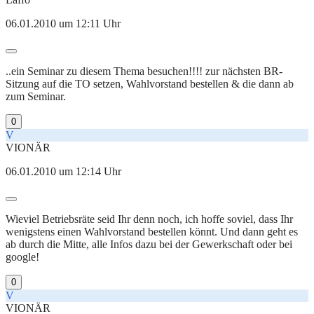
06.01.2010 um 12:11 Uhr
..ein Seminar zu diesem Thema besuchen!!!! zur nächsten BR-
Sitzung auf die TO setzen, Wahlvorstand bestellen & die dann ab
zum Seminar.
0
V
VIONÄR
06.01.2010 um 12:14 Uhr
Wieviel Betriebsräte seid Ihr denn noch, ich hoffe soviel, dass Ihr
wenigstens einen Wahlvorstand bestellen könnt. Und dann geht es
ab durch die Mitte, alle Infos dazu bei der Gewerkschaft oder bei
google!
0
V
VIONÄR