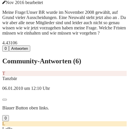
Nov 2016 bearbeitet
Meine Frage:Unser BR wurde im November 2008 gewählt, auf
Grund vieler Ausscheidungen. Eine Neuwahl steht jetzt also an . Da
wir aber alle neue Mitglieder sind und leider auch nicht so genau
wissen wie wir jetzt vorzugehen haben meine Frage. Welche Fristen
müssen wir einhalten und wie müssen wir vorgehen ?
4.431
0
6
0
Antworten
Community-Antworten (
6
)
T
Tanzbär
06.01.2010 um 12:10 Uhr
Blauer Button oben links.
0
L
Laffo