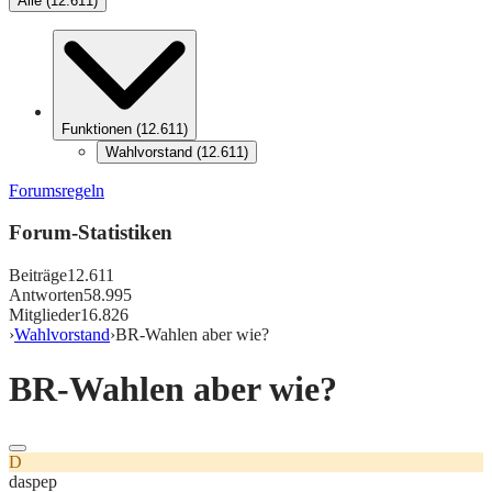
Alle
(
12.611
)
Funktionen
(
12.611
)
Wahlvorstand
(
12.611
)
Forumsregeln
Forum-Statistiken
Beiträge
12.611
Antworten
58.995
Mitglieder
16.826
›
Wahlvorstand
›
BR-Wahlen aber wie?
BR-Wahlen aber wie?
D
daspep