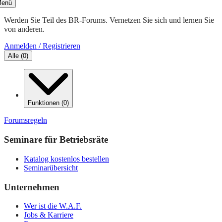
enü
Werden Sie Teil des BR-Forums. Vernetzen Sie sich und lernen Sie
von anderen.
Anmelden / Registrieren
Alle
(
0
)
Funktionen
(
0
)
Forumsregeln
Seminare für Betriebsräte
Katalog kostenlos bestellen
Seminarübersicht
Unternehmen
Wer ist die W.A.F.
Jobs & Karriere