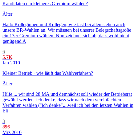
Kandidaten ein kleineres Gremium wählen?
Älter
Hallo Kolleginnen und Kollegen, wie fast bei allen stehen auch
unsere BR-Wahlen an. Wir müssten bei unserer Belegschaftsgröße
ein 13er Gremium wählen. Nun zeichnet sich ab, dass wohl nicht
genügend A
6
5.7K
Jan 2010
Kleiner Betrieb - wie läuft das Wahlverfahren?
Älter
Hilfe.... wir sind 28 MA und demnächst soll wieder der Betriebsrat
gewählt werden. Ich denke, dass wir nach dem vereinfachten
Verfahren wählen ("ich denke"....weil ich bei den letzten Wahlen in
Elt
3
896
Mrz 2010