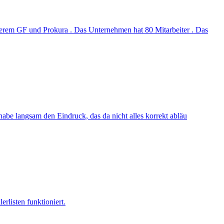
nserem GF und Prokura . Das Unternehmen hat 80 Mitarbeiter . Das
habe langsam den Eindruck, das da nicht alles korrekt abläu
rlisten funktioniert.