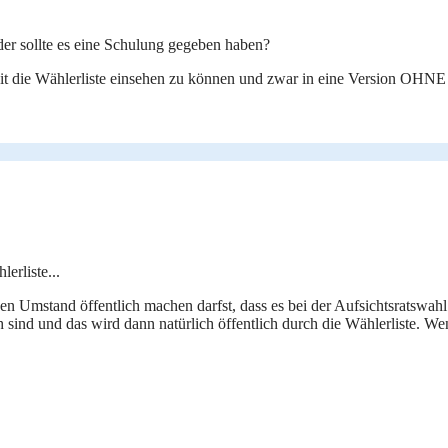
der sollte es eine Schulung gegeben haben?
eit die Wählerliste einsehen zu können und zwar in eine Version OHNE
erliste...
n Umstand öffentlich machen darfst, dass es bei der Aufsichtsratswahl
ch sind und das wird dann natürlich öffentlich durch die Wählerliste. 