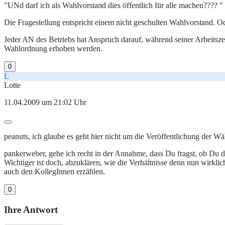
"UNd darf ich als Wahlvorstand dies öffentlich für alle machen???? "
Die Fragestellung entspricht einem nicht geschulten Wahlvorstand. O
Jeder AN des Betriebs hat Anspruch darauf, während seiner Arbeitsz
Wahlordnung erhoben werden.
0
L
Lotte
11.04.2009 um 21:02 Uhr
peanuts, ich glaube es geht hier nicht um die Veröffentlichung der Wähl
pankerweber, gehe ich recht in der Annahme, dass Du fragst, ob Du de
Wichtiger ist doch, abzuklären, wie die Verhältnisse denn nun wirkli
auch den KollegInnen erzählen.
0
Ihre Antwort