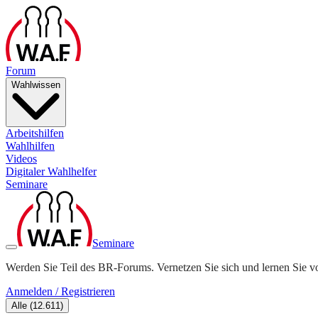
Forum
Wahlwissen
Arbeitshilfen
Wahlhilfen
Videos
Digitaler Wahlhelfer
Seminare
Seminare
Werden Sie Teil des BR-Forums. Vernetzen Sie sich und lernen Sie v
Anmelden / Registrieren
Alle
(
12.611
)