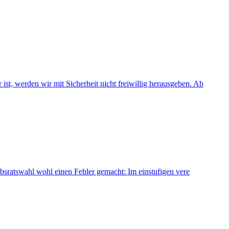
st, werden wir mit Sicherheit nicht freiwillig herausgeben. Ab
ebsratswahl wohl einen Fehler gemacht: Im einstufigen vere