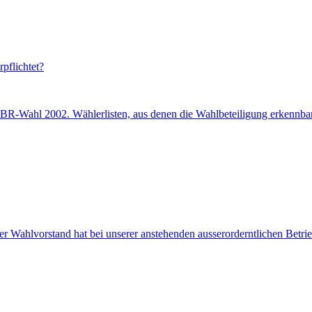
pflichtet?
 BR-Wahl 2002. Wählerlisten, aus denen die Wahlbeteiligung erkennbar i
er Wahlvorstand hat bei unserer anstehenden ausserorderntlichen Betri