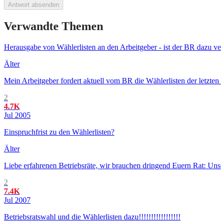
Antwort absenden
Verwandte Themen
Herausgabe von Wählerlisten an den Arbeitgeber - ist der BR dazu ver
Älter
Mein Arbeitgeber fordert aktuell vom BR die Wählerlisten der letzten
2
4.7K
Jul 2005
Einspruchfrist zu den Wählerlisten?
Älter
Liebe erfahrenen Betriebsräte, wir brauchen dringend Euern Rat: Uns
2
7.4K
Jul 2007
Betriebsratswahl und die Wählerlisten dazu!!!!!!!!!!!!!!!!!