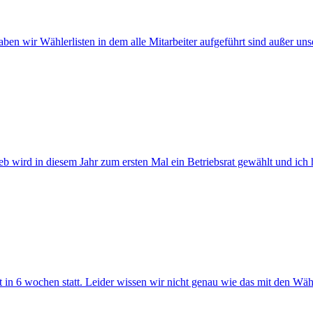
aben wir Wählerlisten in dem alle Mitarbeiter aufgeführt sind außer u
ieb wird in diesem Jahr zum ersten Mal ein Betriebsrat gewählt und ich 
n 6 wochen statt. Leider wissen wir nicht genau wie das mit den Wähle