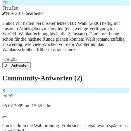
FR
Frau Rat
Nov 2016 bearbeitet
Hallo! Wir hatten bei unserer letzten BR-Wahl (2006) heftig mit
unserem Arbeitgeber zu kämpfen (einstweilige Verfügung im
Vorfeld, Wahlanfechtung bis in die 2. Instanz). Damit wir heute
schon für die nächste Runde planen können: Weiß jemand zufällig
auswendig, wie viele Wochen vor dem Wahltermin das
Wahlausschreiben frühestens rauskann?
5.564
0
2
0
Antworten
Community-Antworten (
2
)
R
rolfo2
05.02.2009 um 15:55 Uhr
Guckst du in die Wahlordnung. Frühestens ist egal, wann spätestens
ist wichtig!!!