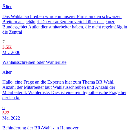
Älter
Das Wahlausschreiben wurde in unserer Firma an den schwarzen
Brettern ausgehängt. Da wir außerdem verteilt über das ganze
Bundesgebiet Außendienstmitarbeiter haben, die nicht regelmäßig in
die Zentral
7
3.5K
Mrz 2006
Wahlausschreiben oder Wählerliste
Älter
Hallo, eine Frage an die Experten hier zum Thema BR Wahl,
Anzahl der Mitarbeiter laut Wahlausschreiben und Anzahl der
Mitarbeiter lt. Wählerliste. Dies ist eine rein hypothetische Frage bei
der ich ke
6
522
Mai 2022
Behinderung der BR-Wahl - in Hannover