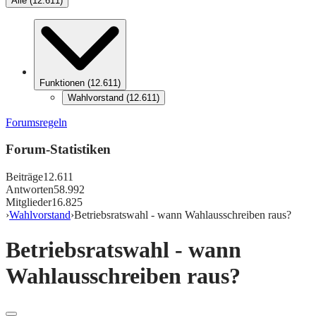
Alle
(
12.611
)
Funktionen
(
12.611
)
Wahlvorstand
(
12.611
)
Forumsregeln
Forum-Statistiken
Beiträge
12.611
Antworten
58.992
Mitglieder
16.825
›
Wahlvorstand
›
Betriebsratswahl - wann Wahlausschreiben raus?
Betriebsratswahl - wann
Wahlausschreiben raus?