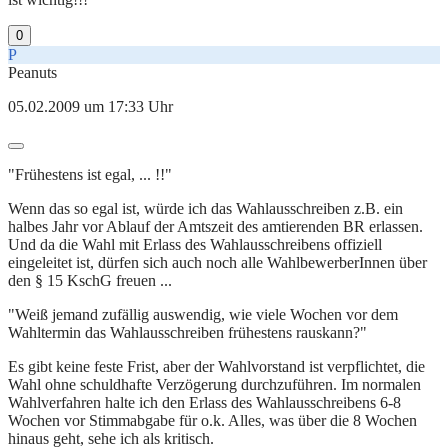
0
P
Peanuts
05.02.2009 um 17:33 Uhr
"Frühestens ist egal, ... !!"
Wenn das so egal ist, würde ich das Wahlausschreiben z.B. ein
halbes Jahr vor Ablauf der Amtszeit des amtierenden BR erlassen.
Und da die Wahl mit Erlass des Wahlausschreibens offiziell
eingeleitet ist, dürfen sich auch noch alle WahlbewerberInnen über
den § 15 KschG freuen ...
"Weiß jemand zufällig auswendig, wie viele Wochen vor dem
Wahltermin das Wahlausschreiben frühestens rauskann?"
Es gibt keine feste Frist, aber der Wahlvorstand ist verpflichtet, die
Wahl ohne schuldhafte Verzögerung durchzuführen. Im normalen
Wahlverfahren halte ich den Erlass des Wahlausschreibens 6-8
Wochen vor Stimmabgabe für o.k. Alles, was über die 8 Wochen
hinaus geht, sehe ich als kritisch.