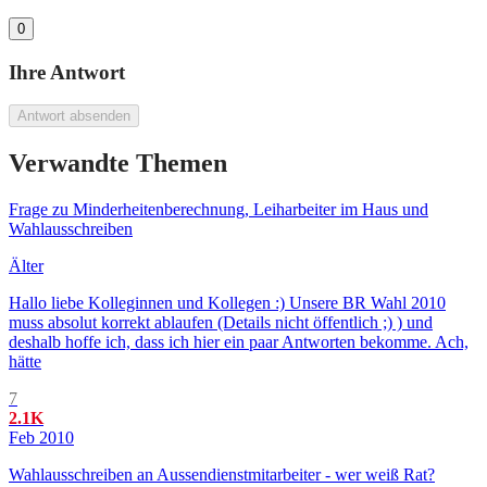
0
Ihre Antwort
Antwort absenden
Verwandte Themen
Frage zu Minderheitenberechnung, Leiharbeiter im Haus und
Wahlausschreiben
Älter
Hallo liebe Kolleginnen und Kollegen :) Unsere BR Wahl 2010
muss absolut korrekt ablaufen (Details nicht öffentlich ;) ) und
deshalb hoffe ich, dass ich hier ein paar Antworten bekomme. Ach,
hätte
7
2.1K
Feb 2010
Wahlausschreiben an Aussendienstmitarbeiter - wer weiß Rat?