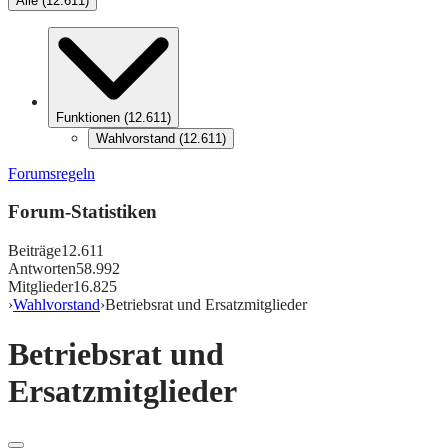
Alle
(
12.611
)
Funktionen
(
12.611
)
Wahlvorstand
(
12.611
)
Forumsregeln
Forum-Statistiken
Beiträge
12.611
Antworten
58.992
Mitglieder
16.825
›
Wahlvorstand
›
Betriebsrat und Ersatzmitglieder
Betriebsrat und
Ersatzmitglieder