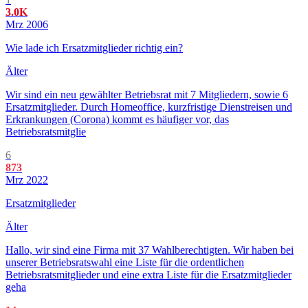
3.0K
Mrz 2006
Wie lade ich Ersatzmitglieder richtig ein?
Älter
Wir sind ein neu gewählter Betriebsrat mit 7 Mitgliedern, sowie 6
Ersatzmitglieder. Durch Homeoffice, kurzfristige Dienstreisen und
Erkrankungen (Corona) kommt es häufiger vor, das
Betriebsratsmitglie
6
873
Mrz 2022
Ersatzmitglieder
Älter
Hallo, wir sind eine Firma mit 37 Wahlberechtigten. Wir haben bei
unserer Betriebsratswahl eine Liste für die ordentlichen
Betriebsratsmitglieder und eine extra Liste für die Ersatzmitglieder
geha