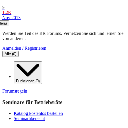
9
1.2K
Nov 2013
enü
Werden Sie Teil des BR-Forums. Vernetzen Sie sich und lernen Sie
von anderen.
Anmelden / Registrieren
Alle
(
0
)
Funktionen
(
0
)
Forumsregeln
Seminare für Betriebsräte
Katalog kostenlos bestellen
Seminarübersicht