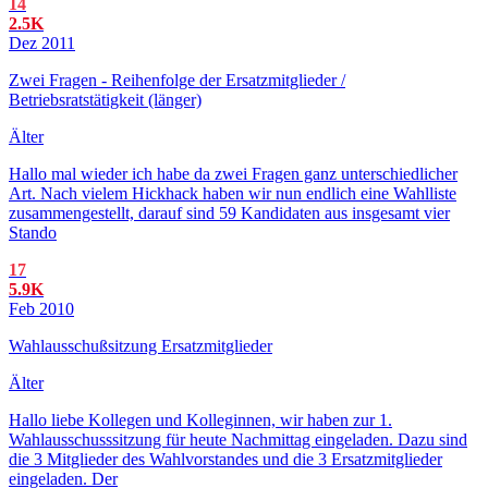
14
2.5K
Dez 2011
Zwei Fragen - Reihenfolge der Ersatzmitglieder /
Betriebsratstätigkeit (länger)
Älter
Hallo mal wieder ich habe da zwei Fragen ganz unterschiedlicher
Art. Nach vielem Hickhack haben wir nun endlich eine Wahlliste
zusammengestellt, darauf sind 59 Kandidaten aus insgesamt vier
Stando
17
5.9K
Feb 2010
Wahlausschußsitzung Ersatzmitglieder
Älter
Hallo liebe Kollegen und Kolleginnen, wir haben zur 1.
Wahlausschusssitzung für heute Nachmittag eingeladen. Dazu sind
die 3 Mitglieder des Wahlvorstandes und die 3 Ersatzmitglieder
eingeladen. Der