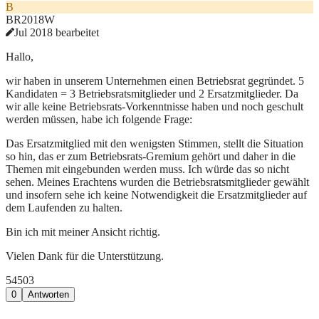
B
BR2018W
Jul 2018 bearbeitet
Hallo,
wir haben in unserem Unternehmen einen Betriebsrat gegründet. 5
Kandidaten = 3 Betriebsratsmitglieder und 2 Ersatzmitglieder. Da
wir alle keine Betriebsrats-Vorkenntnisse haben und noch geschult
werden müssen, habe ich folgende Frage:
Das Ersatzmitglied mit den wenigsten Stimmen, stellt die Situation
so hin, das er zum Betriebsrats-Gremium gehört und daher in die
Themen mit eingebunden werden muss. Ich würde das so nicht
sehen. Meines Erachtens wurden die Betriebsratsmitglieder gewählt
und insofern sehe ich keine Notwendigkeit die Ersatzmitglieder auf
dem Laufenden zu halten.
Bin ich mit meiner Ansicht richtig.
Vielen Dank für die Unterstützung.
545
0
3
0
Antworten