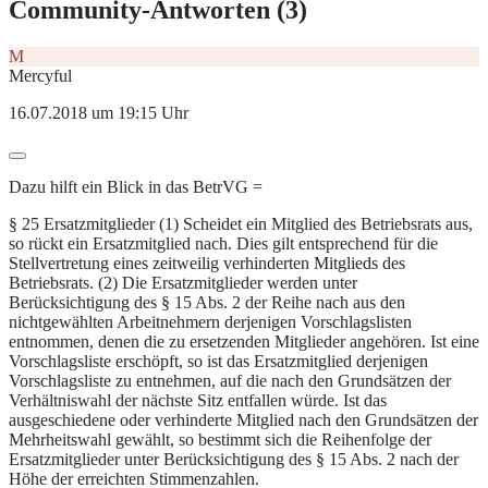
Community-Antworten (
3
)
M
Mercyful
16.07.2018 um 19:15 Uhr
Dazu hilft ein Blick in das BetrVG =
§ 25 Ersatzmitglieder (1) Scheidet ein Mitglied des Betriebsrats aus,
so rückt ein Ersatzmitglied nach. Dies gilt entsprechend für die
Stellvertretung eines zeitweilig verhinderten Mitglieds des
Betriebsrats. (2) Die Ersatzmitglieder werden unter
Berücksichtigung des § 15 Abs. 2 der Reihe nach aus den
nichtgewählten Arbeitnehmern derjenigen Vorschlagslisten
entnommen, denen die zu ersetzenden Mitglieder angehören. Ist eine
Vorschlagsliste erschöpft, so ist das Ersatzmitglied derjenigen
Vorschlagsliste zu entnehmen, auf die nach den Grundsätzen der
Verhältniswahl der nächste Sitz entfallen würde. Ist das
ausgeschiedene oder verhinderte Mitglied nach den Grundsätzen der
Mehrheitswahl gewählt, so bestimmt sich die Reihenfolge der
Ersatzmitglieder unter Berücksichtigung des § 15 Abs. 2 nach der
Höhe der erreichten Stimmenzahlen.