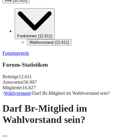
Alle
(
12.611
)
Funktionen
(
12.611
)
Wahlvorstand
(
12.611
)
Forumsregeln
Forum-Statistiken
Beiträge
12.611
Antworten
58.997
Mitglieder
16.827
›
Wahlvorstand
›
Darf Br-Mitglied im Wahlvorstand sein?
Darf Br-Mitglied im
Wahlvorstand sein?