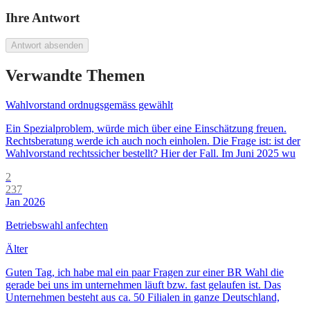
Ihre Antwort
Antwort absenden
Verwandte Themen
Wahlvorstand ordnugsgemäss gewählt
Ein Spezialproblem, würde mich über eine Einschätzung freuen.
Rechtsberatung werde ich auch noch einholen. Die Frage ist: ist der
Wahlvorstand rechtssicher bestellt? Hier der Fall. Im Juni 2025 wu
2
237
Jan 2026
Betriebswahl anfechten
Älter
Guten Tag, ich habe mal ein paar Fragen zur einer BR Wahl die
gerade bei uns im unternehmen läuft bzw. fast gelaufen ist. Das
Unternehmen besteht aus ca. 50 Filialen in ganze Deutschland,