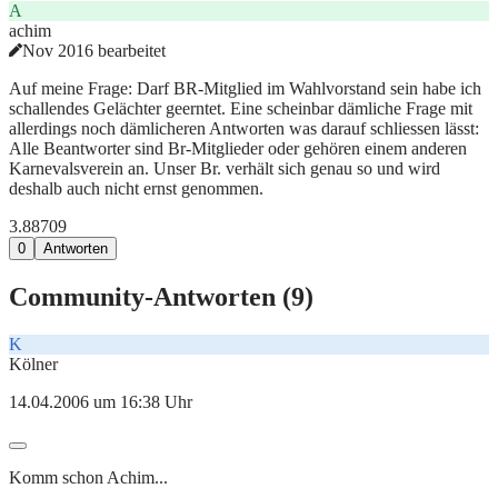
A
achim
Nov 2016 bearbeitet
Auf meine Frage: Darf BR-Mitglied im Wahlvorstand sein habe ich
schallendes Gelächter geerntet. Eine scheinbar dämliche Frage mit
allerdings noch dämlicheren Antworten was darauf schliessen lässt:
Alle Beantworter sind Br-Mitglieder oder gehören einem anderen
Karnevalsverein an. Unser Br. verhält sich genau so und wird
deshalb auch nicht ernst genommen.
3.887
0
9
0
Antworten
Community-Antworten (
9
)
K
Kölner
14.04.2006 um 16:38 Uhr
Komm schon Achim...