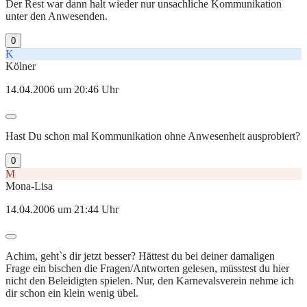
Der Rest war dann halt wieder nur unsachliche Kommunikation
unter den Anwesenden.
0
K
Kölner
14.04.2006 um 20:46 Uhr
Hast Du schon mal Kommunikation ohne Anwesenheit ausprobiert?
0
M
Mona-Lisa
14.04.2006 um 21:44 Uhr
Achim, geht`s dir jetzt besser? Hättest du bei deiner damaligen
Frage ein bischen die Fragen/Antworten gelesen, müsstest du hier
nicht den Beleidigten spielen. Nur, den Karnevalsverein nehme ich
dir schon ein klein wenig übel.