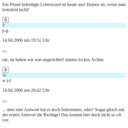
Ein Pfund beleidigte Leberwurst ist heute aus! Humor ist, wenn man
trotzdem lacht!
0
P
p.g.
14.04.2006 um 19:51 Uhr
oje, da haben wir was angerichtet! nimms locker, Achim
0
W
w-j-l
14.04.2006 um 20:42 Uhr
... aber eine Antwort hat er doch bekommen, oder? Sogar gleich mit
der ersten Antwort die Richtige! Das kommt hier doch nicht so oft
vor.