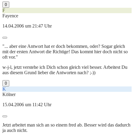
0
F
Fayence
14.04.2006 um 21:47 Uhr
"... aber eine Antwort hat er doch bekommen, oder? Sogar gleich
mit der ersten Antwort die Richtige! Das kommt hier doch nicht so
oft vor."
w-j-l, jetzt verstehe ich Dich schon gleich viel besser. Arbeitest Du
aus diesem Grund lieber die Antworten nach? ;-))
0
K
Kölner
15.04.2006 um 11:42 Uhr
Jetzt arbeitet man sich an so einem fred ab. Besser wird das dadurch
ja auch nicht.