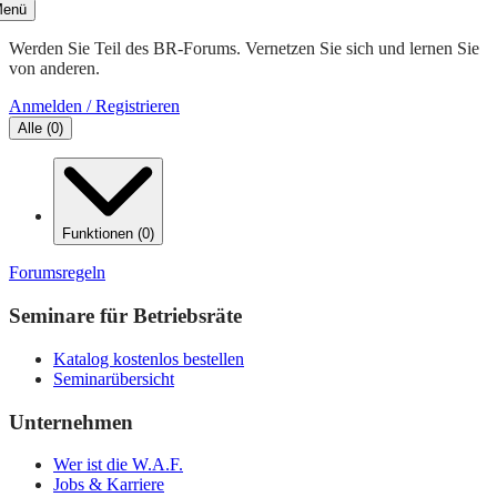
enü
Werden Sie Teil des BR-Forums. Vernetzen Sie sich und lernen Sie
von anderen.
Anmelden / Registrieren
Alle
(
0
)
Funktionen
(
0
)
Forumsregeln
Seminare für Betriebsräte
Katalog kostenlos bestellen
Seminarübersicht
Unternehmen
Wer ist die W.A.F.
Jobs & Karriere