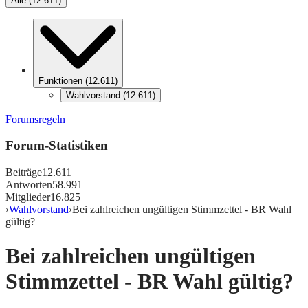
Alle
(
12.611
)
Funktionen
(
12.611
)
Wahlvorstand
(
12.611
)
Forumsregeln
Forum-Statistiken
Beiträge
12.611
Antworten
58.991
Mitglieder
16.825
›
Wahlvorstand
›
Bei zahlreichen ungültigen Stimmzettel - BR Wahl
gültig?
Bei zahlreichen ungültigen
Stimmzettel - BR Wahl gültig?