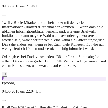
04.05.2018 um 21:40 Uhr
"weil z.B. die Mitarbeiter durcheinander mit den vielen
Informationen (Blätter) durcheinander kommen..." Wenn damit die
üblichen Informationsblätter gemeint sind, wie eine Briefwahl
funktioniert, dann mag die Wahl nicht besonders gut vorbereitet
worden sein, wäre aber für sich alleine kaum ein Anfechtungsgrund.
Das sähe anders aus, wenn es bei Euch viele Kollegen gibt, die nur
wenig Deutsch können und sie nicht richtig informiert wurden.
Oder gab es bei Euch verschiedene Blätter für die Stimmabgabe
selbst? Das wäre ein grober Fehler: Alle Wahlvorschläge müssen auf
einem Blatt stehen, und zwar alle auf einer Seite.
0
P
Pjöööng
04.05.2018 um 22:04 Uhr
Egal! Der WV hat nicht über die Gültigkeit der Wahl zu