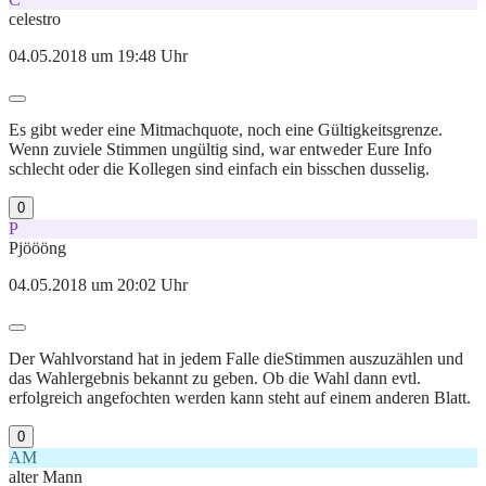
celestro
04.05.2018 um 19:48 Uhr
Es gibt weder eine Mitmachquote, noch eine Gültigkeitsgrenze.
Wenn zuviele Stimmen ungültig sind, war entweder Eure Info
schlecht oder die Kollegen sind einfach ein bisschen dusselig.
0
P
Pjöööng
04.05.2018 um 20:02 Uhr
Der Wahlvorstand hat in jedem Falle dieStimmen auszuzählen und
das Wahlergebnis bekannt zu geben. Ob die Wahl dann evtl.
erfolgreich angefochten werden kann steht auf einem anderen Blatt.
0
AM
alter Mann