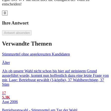
entscheiden!
0
Ihre Antwort
Antwort absenden
Verwandte Themen
Stimmzettel ohne angekreuzten Kandidaten
Älter
Als ob unsere Wahl nicht schon bis hier auf steinigem Grund
ausgeführt wurde, kommt nun hoffentlich dazu eine letzte Frage von
mir. Lage: Betriebsrat gewählt (3-köpfig), 37 Wahlberechtigte, 37
Stim
17
5.3K
Aug 2006
Betriebsratswahl - Stimmzettel am Tag der Wahl