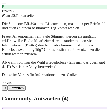
E
Erwin68
Jan 2021 bearbeitet
Die Situation: BR-Wahl mit Listenwahlen, man kann per Briefwahl
und auch an einem bestimmten Tag Vorort wählen.
Frage: Angenommen sehr viele Stimmen werden als ungültig
erklärt, weil z.B. die Mitarbeiter durcheinander mit den vielen
Informationen (Blätter) durcheinander kommen, ist dann die
Betriebsratswahl ungültig? Gibt es bestimmte Prozentzahlen die
erfüllt werden müssen?
Ab wann soll man die Wahl wiederholen? (falls man das überhaupt
darf?) Wie ist die Vorgehensweise?
Danke im Voraus für Informationen dazu. Grüße
775
0
4
0
Antworten
Community-Antworten (
4
)
C