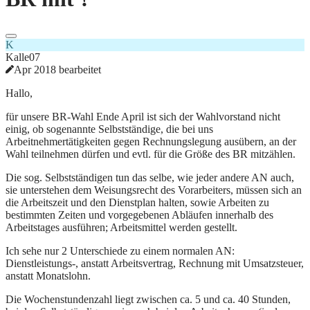
K
Kalle07
Apr 2018 bearbeitet
Hallo,
für unsere BR-Wahl Ende April ist sich der Wahlvorstand nicht
einig, ob sogenannte Selbstständige, die bei uns
Arbeitnehmertätigkeiten gegen Rechnungslegung ausübern, an der
Wahl teilnehmen dürfen und evtl. für die Größe des BR mitzählen.
Die sog. Selbstständigen tun das selbe, wie jeder andere AN auch,
sie unterstehen dem Weisungsrecht des Vorarbeiters, müssen sich an
die Arbeitszeit und den Dienstplan halten, sowie Arbeiten zu
bestimmten Zeiten und vorgegebenen Abläufen innerhalb des
Arbeitstages ausführen; Arbeitsmittel werden gestellt.
Ich sehe nur 2 Unterschiede zu einem normalen AN:
Dienstleistungs-, anstatt Arbeitsvertrag, Rechnung mit Umsatzsteuer,
anstatt Monatslohn.
Die Wochenstundenzahl liegt zwischen ca. 5 und ca. 40 Stunden,