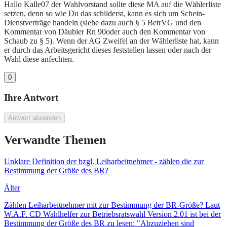
Hallo Kalle07 der Wahlvorstand sollte diese MA auf die Wählerliste
setzen, denn so wie Du das schilderst, kann es sich um Schein-
Dienstverträge handeln (siehe dazu auch § 5 BetrVG und den
Kommentar von Däubler Rn 90oder auch den Kommentar von
Schaub zu § 5). Wenn der AG Zweifel an der Wählerliste hat, kann
er durch das Arbeitsgericht dieses feststellen lassen oder nach der
Wahl diese anfechten.
0
Ihre Antwort
Antwort absenden
Verwandte Themen
Unklare Definition der bzgl. Leiharbeitnehmer - zählen die zur
Bestimmung der Größe des BR?
Älter
Zählen Leiharbeitnehmer mit zur Bestimmung der BR-Größe? Laut
W.A.F. CD Wahlhelfer zur Betriebsratswahl Version 2.01 ist bei der
Bestimmung der Größe des BR zu lesen: "Abzuziehen sind