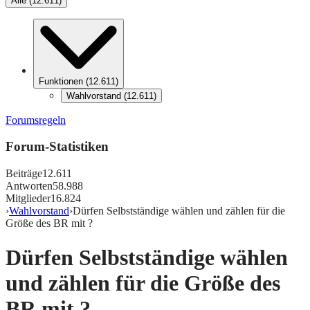
Alle
(
12.611
)
Funktionen
(
12.611
)
Wahlvorstand
(
12.611
)
Forumsregeln
Forum-Statistiken
Beiträge
12.611
Antworten
58.988
Mitglieder
16.824
›
Wahlvorstand
›
Dürfen Selbstständige wählen und zählen für die
Größe des BR mit ?
Dürfen Selbstständige wählen
und zählen für die Größe des
BR mit ?