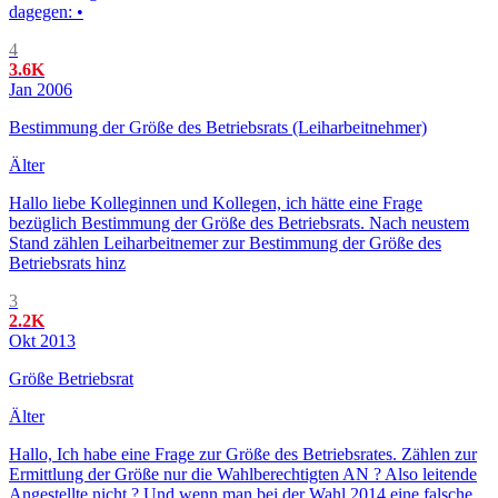
dagegen: •
4
3.6K
Jan 2006
Bestimmung der Größe des Betriebsrats (Leiharbeitnehmer)
Älter
Hallo liebe Kolleginnen und Kollegen, ich hätte eine Frage
bezüglich Bestimmung der Größe des Betriebsrats. Nach neustem
Stand zählen Leiharbeitnemer zur Bestimmung der Größe des
Betriebsrats hinz
3
2.2K
Okt 2013
Größe Betriebsrat
Älter
Hallo, Ich habe eine Frage zur Größe des Betriebsrates. Zählen zur
Ermittlung der Größe nur die Wahlberechtigten AN ? Also leitende
Angestellte nicht ? Und wenn man bei der Wahl 2014 eine falsche