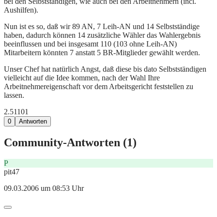
bei den Selbstständigen, wie auch bei den Arbeitnehmern (incl.
Aushilfen).
Nun ist es so, daß wir 89 AN, 7 Leih-AN und 14 Selbstständige
haben, dadurch können 14 zusätzliche Wähler das Wahlergebnis
beeinflussen und bei insgesamt 110 (103 ohne Leih-AN)
Mitarbeitern könnten 7 anstatt 5 BR-Mitglieder gewählt werden.
Unser Chef hat natürlich Angst, daß diese bis dato Selbstständigen
vielleicht auf die Idee kommen, nach der Wahl Ihre
Arbeitnehmereigenschaft vor dem Arbeitsgericht feststellen zu
lassen.
2.511
0
1
0
Antworten
Community-Antworten (
1
)
P
pit47
09.03.2006 um 08:53 Uhr