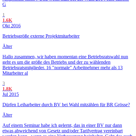
G
1
1.6K
Okt 2016
Betriebsgröße externe Projektmitarbeiter
Älter
Hallo zusammen, wir haben momentan eine Betriebsratswahl nun
geht es um die größe des Betriebs und der zu wählenden
Betriebsratsmitglieder. 16 "normale" Arbeitnehmer mehr als 13
Mitarbeiter al
3
1.8K
Jul 2015
Dürfen Leiharbeiter durch BV bei Wahl mitzählen für BR Grösse?
Älter
Auf einem Seminar habe ich gelernt, das in einer BV nur dann
etwas abweichend von Gesetz und/oder Tarifvertrag vereinbart