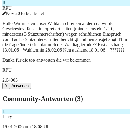
R
RPU
Nov 2016 bearbeitet
Hallo Wir musten unser Wahlausschreiben ändern da wir den
Gesetzestext falsch interpretiert hatten.(mindestens ein 1/20 ,
mindestens 3 Stützunterschriften) wegen schriftlichen Einspruch ,
von 3 auf 5 Stützunterschriften berichtigt und neu ausgehängt. Nun
die frage ändert sich dadurch der Wahltag termin?? Erst aus hang
13.01.06= Wahltermin 28.02.06 Neu aushang 18.01.06 = ???????
Danke für die top antworten die wir bekommen
RPU
2.640
0
3
0
Antworten
Community-Antworten (
3
)
L
Lucy
19.01.2006 um 18:08 Uhr