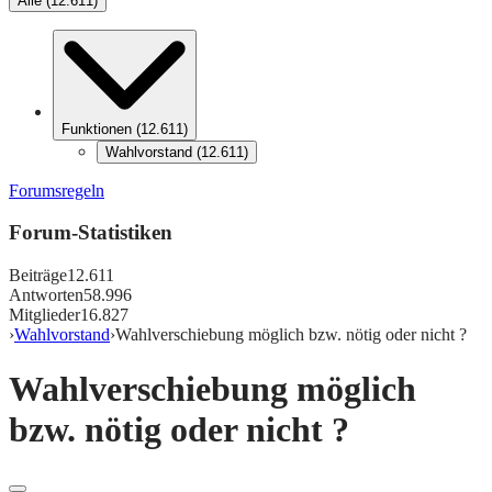
Alle
(
12.611
)
Funktionen
(
12.611
)
Wahlvorstand
(
12.611
)
Forumsregeln
Forum-Statistiken
Beiträge
12.611
Antworten
58.996
Mitglieder
16.827
›
Wahlvorstand
›
Wahlverschiebung möglich bzw. nötig oder nicht ?
Wahlverschiebung möglich
bzw. nötig oder nicht ?