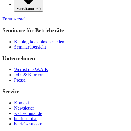
Funktionen
(
0
)
Forumsregeln
Seminare für Betriebsräte
Katalog kostenlos bestellen
Seminarübersicht
Unternehmen
Wer ist die W.A.F.
Jobs & Karriere
Presse
Service
Kontakt
Newsletter
waf-seminar.de
betriebsrat.ai
betriebsrat.com