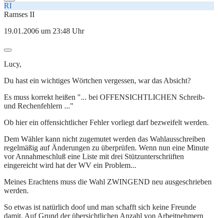
RI
Ramses II
19.01.2006 um 23:48 Uhr
Lucy,
Du hast ein wichtiges Wörtchen vergessen, war das Absicht?
Es muss korrekt heißen "... bei OFFENSICHTLICHEN Schreib-
und Rechenfehlern ..."
Ob hier ein offensichtlicher Fehler vorliegt darf bezweifelt werden.
Dem Wähler kann nicht zugemutet werden das Wahlausschreiben
regelmäßig auf Änderungen zu überprüfen. Wenn nun eine Minute
vor Annahmeschluß eine Liste mit drei Stützunterschriiften
eingereicht wird hat der WV ein Problem...
Meines Erachtens muss die Wahl ZWINGEND neu ausgeschrieben
werden.
So etwas ist natürlich doof und man schafft sich keine Freunde
damit. Auf Grund der übersichtlichen Anzahl von Arbeitnehmern