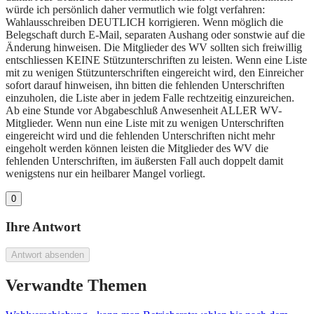
würde ich persönlich daher vermutlich wie folgt verfahren:
Wahlausschreiben DEUTLICH korrigieren. Wenn möglich die
Belegschaft durch E-Mail, separaten Aushang oder sonstwie auf die
Änderung hinweisen. Die Mitglieder des WV sollten sich freiwillig
entschliessen KEINE Stützunterschriften zu leisten. Wenn eine Liste
mit zu wenigen Stützunterschriften eingereicht wird, den Einreicher
sofort darauf hinweisen, ihn bitten die fehlenden Unterschriften
einzuholen, die Liste aber in jedem Falle rechtzeitig einzureichen.
Ab eine Stunde vor Abgabeschluß Anwesenheit ALLER WV-
Mitglieder. Wenn nun eine Liste mit zu wenigen Unterschriften
eingereicht wird und die fehlenden Unterschriften nicht mehr
eingeholt werden können leisten die Mitglieder des WV die
fehlenden Unterschriften, im äußersten Fall auch doppelt damit
wenigstens nur ein heilbarer Mangel vorliegt.
0
Ihre Antwort
Antwort absenden
Verwandte Themen