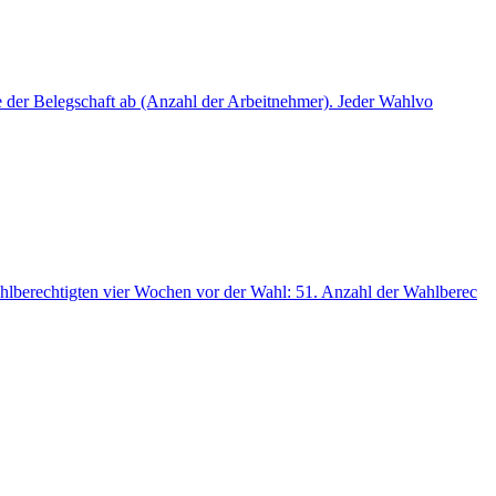
e der Belegschaft ab (Anzahl der Arbeitnehmer). Jeder Wahlvo
ahlberechtigten vier Wochen vor der Wahl: 51. Anzahl der Wahlberec