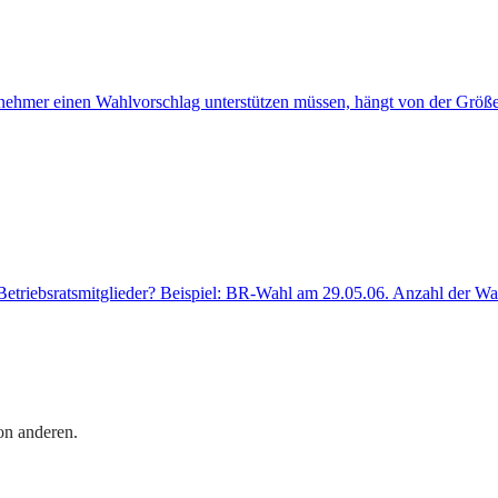
itnehmer einen Wahlvorschlag unterstützen müssen, hängt von der Größ
 Betriebsratsmitglieder? Beispiel: BR-Wahl am 29.05.06. Anzahl der W
on anderen.