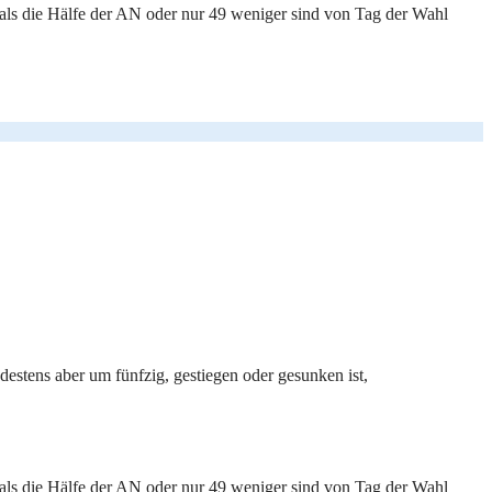
 als die Hälfe der AN oder nur 49 weniger sind von Tag der Wahl
estens aber um fünfzig, gestiegen oder gesunken ist,
 als die Hälfe der AN oder nur 49 weniger sind von Tag der Wahl