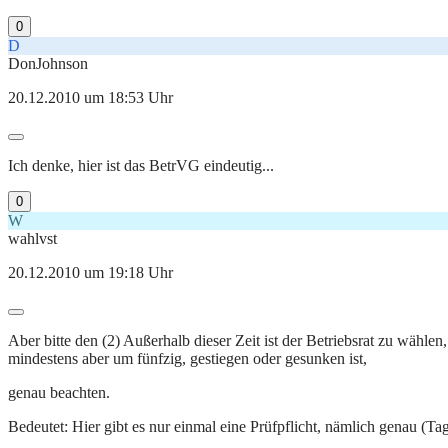
0
D
DonJohnson
20.12.2010 um 18:53 Uhr
Ich denke, hier ist das BetrVG eindeutig...
0
W
wahlvst
20.12.2010 um 19:18 Uhr
Aber bitte den (2) Außerhalb dieser Zeit ist der Betriebsrat zu wähl
mindestens aber um fünfzig, gestiegen oder gesunken ist,
genau beachten.
Bedeutet: Hier gibt es nur einmal eine Prüfpflicht, nämlich genau (Ta