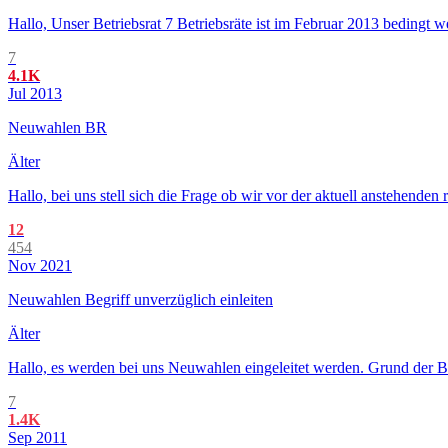
Hallo, Unser Betriebsrat 7 Betriebsräte ist im Februar 2013 bedingt w
7
4.1K
Jul 2013
Neuwahlen BR
Älter
Hallo, bei uns stell sich die Frage ob wir vor der aktuell anstehend
12
454
Nov 2021
Neuwahlen Begriff unverzüglich einleiten
Älter
Hallo, es werden bei uns Neuwahlen eingeleitet werden. Grund der BR
7
1.4K
Sep 2011