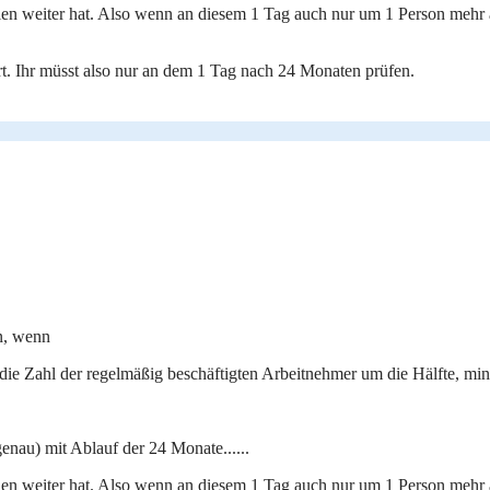
hlen weiter hat. Also wenn an diesem 1 Tag auch nur um 1 Person mehr
ert. Ihr müsst also nur an dem 1 Tag nach 24 Monaten prüfen.
en, wenn
e Zahl der regelmäßig beschäftigten Arbeitnehmer um die Hälfte, mind
genau) mit Ablauf der 24 Monate......
hlen weiter hat. Also wenn an diesem 1 Tag auch nur um 1 Person mehr