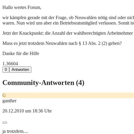
Hallo wertes Forum,
wir kämpfen gerade mit der Frage, ob Neuwahlen nötig sind oder nich
waren. Nun wird uns aber ein Betriebsratsmitglied verlassen. Somit i
Jetzt der Knackpunkt: die Anzahl der wahlberechtigten Arbeitnehmer i
Muss es jetzt trotzdem Neuwahlen nach § 13 Abs. 2 (2) geben?
Danke für die Hilfe
1.366
0
4
0
Antworten
Community-Antworten (
4
)
G
ganther
20.12.2010 um 18:36 Uhr
ja trotzdem....