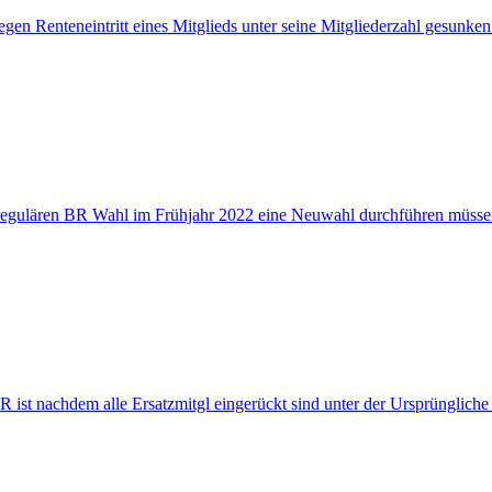
egen Renteneintritt eines Mitglieds unter seine Mitgliederzahl gesunke
en regulären BR Wahl im Frühjahr 2022 eine Neuwahl durchführen müssen
 ist nachdem alle Ersatzmitgl eingerückt sind unter der Ursprünglich