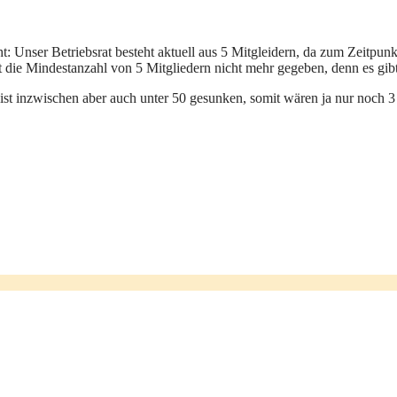
t: Unser Betriebsrat besteht aktuell aus 5 Mitgleidern, da zum Zeitpun
st die Mindestanzahl von 5 Mitgliedern nicht mehr gegeben, denn es gib
st inzwischen aber auch unter 50 gesunken, somit wären ja nur noch 3 B