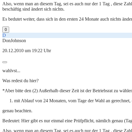
Also, wenn man an diesem Tag, sei es auch nur der 1 Tag , diese Za
beschäftig sind ändert sich nichts.
Es bedutet weiter, dass sich in den ersten 24 Monate auch nichts änd
0
D
DonJohnson
20.12.2010 um 19:22 Uhr
wahlvst...
Was redest du hier?
*Aber bitte den (2) Außerhalb dieser Zeit ist der Betriebsrat zu wähl
mit Ablauf von 24 Monaten, vom Tage der Wahl an gerechnet, di
genau beachten.
Bedeutet: Hier gibt es nur einmal eine Prüfpflicht, nämlich genau (Ta
Also, wenn man an diesem Tag, sei es auch nur der 1 Tag , diese Za