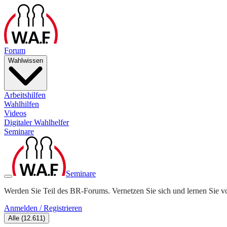
Forum
Wahlwissen
Arbeitshilfen
Wahlhilfen
Videos
Digitaler Wahlhelfer
Seminare
Seminare
Werden Sie Teil des BR-Forums. Vernetzen Sie sich und lernen Sie v
Anmelden / Registrieren
Alle
(
12.611
)