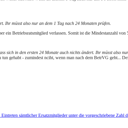
ert. Ihr müsst also nur an dem 1 Tag nach 24 Monaten prüfen.
r ein Betriebsratsmitglied verlassen. Somit ist die Mindestanzahl von
dass sich in den ersten 24 Monate auch nichts ändert. Ihr müsst also 
 zu tun gehabt - zumindest nciht, wenn man nach dem BetrVG geht... Dei
intreten sämtlicher Ersatzmitglieder unter die vorgeschriebene Zahl de