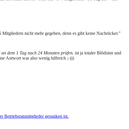
 5 Mitgliedern nicht mehr gegeben, denn es gibt keine Nachrücker."
nur an dem 1 Tag nach 24 Monaten prüfen.
ist ja totaler Blödsinn und
ne Antwort war also wenig hilfreich ;-)))
r Betriebsratsmitglieder gesunken ist.