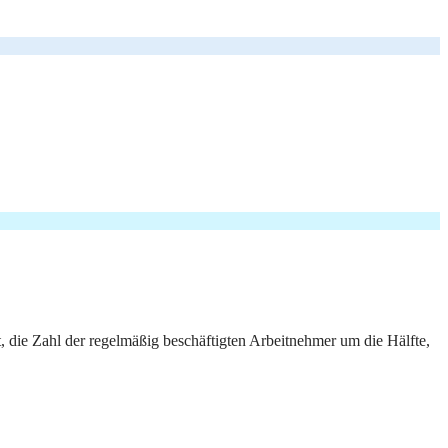
, die Zahl der regelmäßig beschäftigten Arbeitnehmer um die Hälfte,