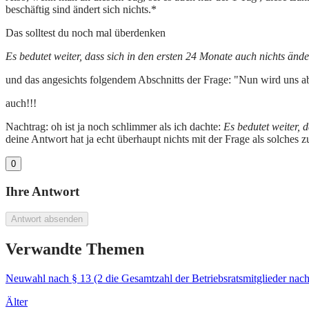
beschäftig sind ändert sich nichts.*
Das solltest du noch mal überdenken
Es bedutet weiter, dass sich in den ersten 24 Monate auch nichts änd
und das angesichts folgendem Abschnitts der Frage: "Nun wird uns abe
auch!!!
Nachtrag: oh ist ja noch schlimmer als ich dachte:
Es bedutet weiter, 
deine Antwort hat ja echt überhaupt nichts mit der Frage als solches
0
Ihre Antwort
Antwort absenden
Verwandte Themen
Neuwahl nach § 13 (2 die Gesamtzahl der Betriebsratsmitglieder nach E
Älter