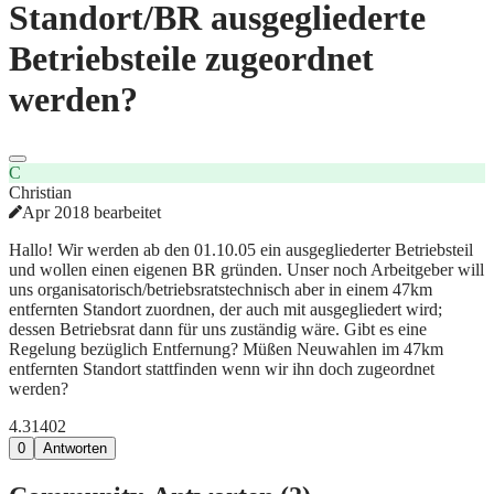
Standort/BR ausgegliederte
Betriebsteile zugeordnet
werden?
C
Christian
Apr 2018 bearbeitet
Hallo! Wir werden ab den 01.10.05 ein ausgegliederter Betriebsteil
und wollen einen eigenen BR gründen. Unser noch Arbeitgeber will
uns organisatorisch/betriebsratstechnisch aber in einem 47km
entfernten Standort zuordnen, der auch mit ausgegliedert wird;
dessen Betriebsrat dann für uns zuständig wäre. Gibt es eine
Regelung bezüglich Entfernung? Müßen Neuwahlen im 47km
entfernten Standort stattfinden wenn wir ihn doch zugeordnet
werden?
4.314
0
2
0
Antworten