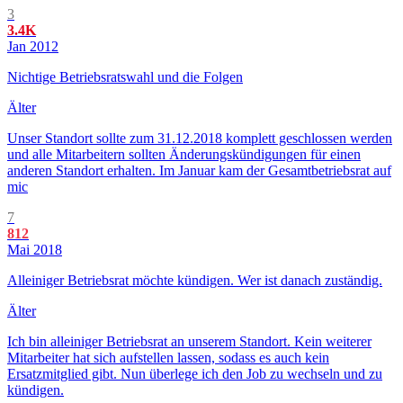
3
3.4K
Jan 2012
Nichtige Betriebsratswahl und die Folgen
Älter
Unser Standort sollte zum 31.12.2018 komplett geschlossen werden
und alle Mitarbeitern sollten Änderungskündigungen für einen
anderen Standort erhalten. Im Januar kam der Gesamtbetriebsrat auf
mic
7
812
Mai 2018
Alleiniger Betriebsrat möchte kündigen. Wer ist danach zuständig.
Älter
Ich bin alleiniger Betriebsrat an unserem Standort. Kein weiterer
Mitarbeiter hat sich aufstellen lassen, sodass es auch kein
Ersatzmitglied gibt. Nun überlege ich den Job zu wechseln und zu
kündigen.