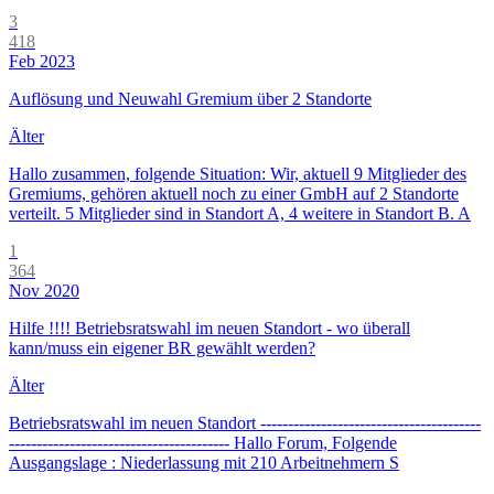
3
418
Feb 2023
Auflösung und Neuwahl Gremium über 2 Standorte
Älter
Hallo zusammen, folgende Situation: Wir, aktuell 9 Mitglieder des
Gremiums, gehören aktuell noch zu einer GmbH auf 2 Standorte
verteilt. 5 Mitglieder sind in Standort A, 4 weitere in Standort B. A
1
364
Nov 2020
Hilfe !!!! Betriebsratswahl im neuen Standort - wo überall
kann/muss ein eigener BR gewählt werden?
Älter
Betriebsratswahl im neuen Standort ----------------------------------------
---------------------------------------- Hallo Forum, Folgende
Ausgangslage : Niederlassung mit 210 Arbeitnehmern S