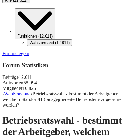
Alle
(
12.611
)
Funktionen
(
12.611
)
Wahlvorstand
(
12.611
)
Forumsregeln
Forum-Statistiken
Beiträge
12.611
Antworten
58.994
Mitglieder
16.826
›
Wahlvorstand
›
Betriebsratswahl - bestimmt der Arbeitgeber,
welchem Standort/BR ausgegliederte Betriebsteile zugeordnet
werden?
Betriebsratswahl - bestimmt
der Arbeitgeber, welchem