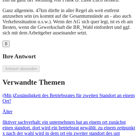
Ganz allgemein. 47km dürfte in aller Regel als weit entfernt
anzusehen sein (es kommt auf die Gesamtumstände an - also auch
Verkehrssituation u.s.w.). Wenn der AG sich quer legt, ist es eh am
Besten, wenn die Gewerkschaft die BR_Wahl einfordert und ggf.
sich mit dem Arbeitgeber auseinander setzt.
0
Ihre Antwort
Antwort absenden
Verwandte Themen
(Mit-)Zuständigkeit des Betriebsrates für zweiten Standort an einem
Ort?
Älter
fiktiver sachverhalt: ein unternehmen hat an einem ort zunächst
einen standort. dort wird ein betriebsrat gewählt. zu einem zeitpunkt
x nach der wahl wird in dem ort ein zweiter standort des unt