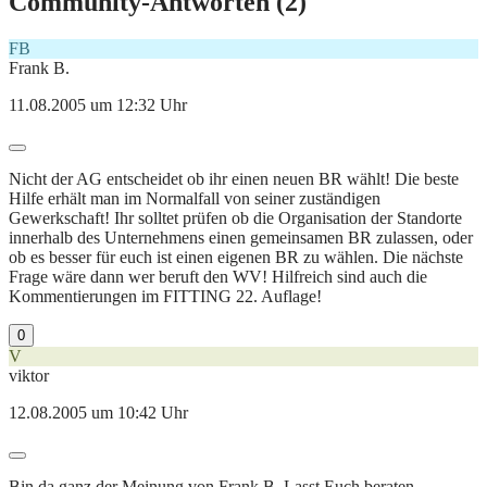
Community-Antworten (
2
)
FB
Frank B.
11.08.2005 um 12:32 Uhr
Nicht der AG entscheidet ob ihr einen neuen BR wählt! Die beste
Hilfe erhält man im Normalfall von seiner zuständigen
Gewerkschaft! Ihr solltet prüfen ob die Organisation der Standorte
innerhalb des Unternehmens einen gemeinsamen BR zulassen, oder
ob es besser für euch ist einen eigenen BR zu wählen. Die nächste
Frage wäre dann wer beruft den WV! Hilfreich sind auch die
Kommentierungen im FITTING 22. Auflage!
0
V
viktor
12.08.2005 um 10:42 Uhr
Bin da ganz der Meinung von Frank B. Lasst Euch beraten.