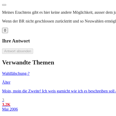
Meines Erachtens gibt es hier keine andere Möglichkeit, ausser dem j
Wenn der BR nicht geschlossen zurücktritt und so Neuwahlen ermöglich
0
Ihre Antwort
Antwort absenden
Verwandte Themen
Wahlfälschung-?
Älter
Moin, moin die Zweite! Ich weis garnicht wie ich es beschreiben sol
3
3.2K
Mai 2006