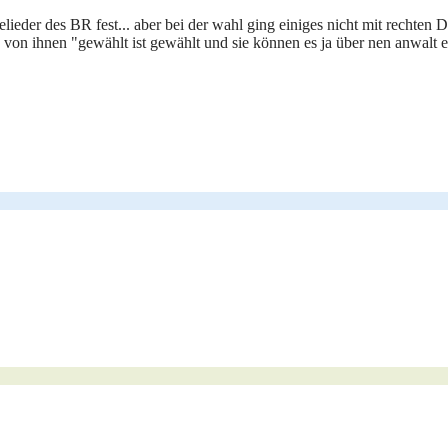
tgelieder des BR fest... aber bei der wahl ging einiges nicht mit recht
 von ihnen "gewählt ist gewählt und sie können es ja über nen anwalt e