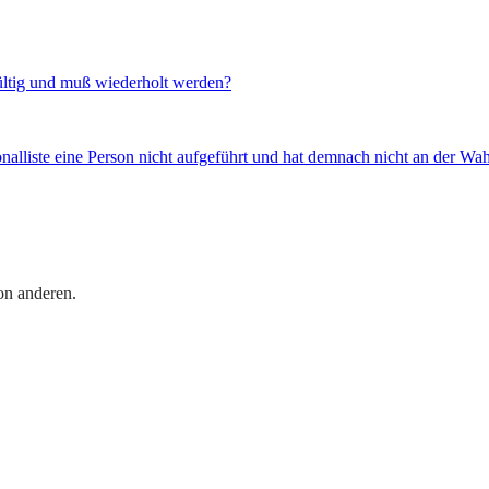
ngültig und muß wiederholt werden?
nalliste eine Person nicht aufgeführt und hat demnach nicht an der W
on anderen.