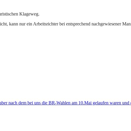
uristischen Klageweg.
t, kann nur ein Arbeitsrichter bei entsprechend nachgewiesener Manipul
l aber nach dem bei uns die BR-Wahlen am 10.Mai gelaufen waren und da