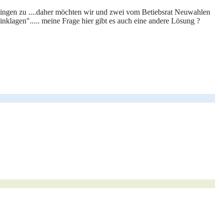
en Dingen zu ....daher möchten wir und zwei vom Betiebsrat Neuwahlen
inklagen"..... meine Frage hier gibt es auch eine andere Lösung ?