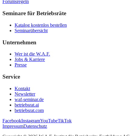
Forumsregeln
Seminare für Betriebsräte
Katalog kostenlos bestellen
Seminarübersicht
Unternehmen
Wer ist die W.A.F.
Jobs & Karriere
Presse
Service
Kontakt
Newsletter
waf-seminar.de
betriebsrat.ai
betriebsrat.com
Facebook
Instagram
YouTube
TikTok
Impressum
Datenschutz