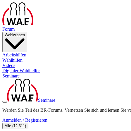
Forum
Wahlwissen
Arbeitshilfen
Wahlhilfen
Videos
Digitaler Wahlhelfer
Seminare
Seminare
Werden Sie Teil des BR-Forums. Vernetzen Sie sich und lernen Sie v
Anmelden / Registrieren
Alle
(
12.611
)