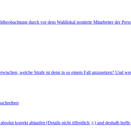
beobachtung durch vor dem Wahllokal postierte Mitarbeiter der Person
wischen, welche Strafe ist denn in so einem Fall anzusetzen? Und wer
sschreiben
olut korrekt ablaufen (Details nicht öffentlich ;) ) und deshalb hoffe