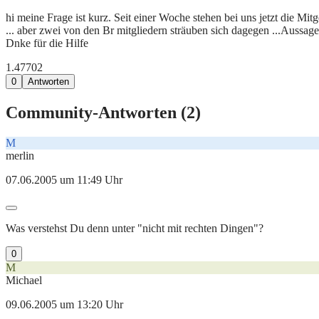
hi meine Frage ist kurz. Seit einer Woche stehen bei uns jetzt die Mi
... aber zwei von den Br mitgliedern sträuben sich dagegen ...Aussage
Dnke für die Hilfe
1.477
0
2
0
Antworten
Community-Antworten (
2
)
M
merlin
07.06.2005 um 11:49 Uhr
Was verstehst Du denn unter "nicht mit rechten Dingen"?
0
M
Michael
09.06.2005 um 13:20 Uhr