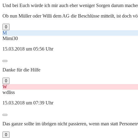
Und bei Euch würde ich mir auch eher weniger Sorgen darum machen,
Ob nun Müller oder Willi dem AG die Beschlüsse mitteilt, ist doch völ
0
M
Mimi30
15.03.2018 um 05:56 Uhr
Danke für die Hilfe
0
W
wdliss
15.03.2018 um 07:39 Uhr
Das ganze sollte im übrigen nicht passieren, wenn man statt Personen
0