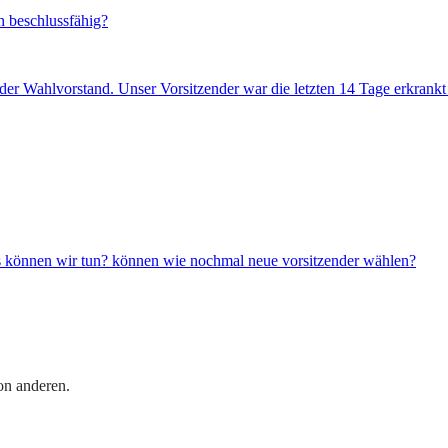
h beschlussfähig?
er Wahlvorstand. Unser Vorsitzender war die letzten 14 Tage erkrankt un
.Was können wir tun? können wie nochmal neue vorsitzender wählen?
on anderen.