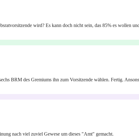
ebsratvorsitzende wird? Es kann doch nicht sein, das 85% es wollen und
n sechs BRM des Gremiums ihn zum Vorsitzende wählen. Fertig. Ansonsten
einung nach viel zuviel Gewese um dieses "Amt" gemacht.