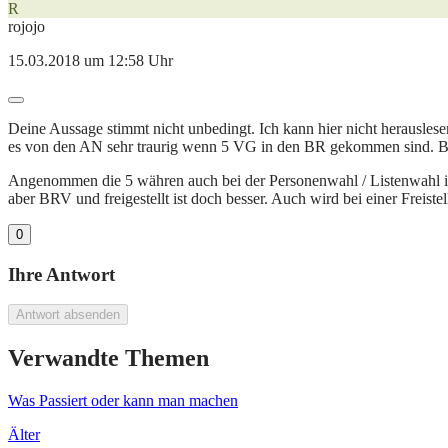
R
rojojo
15.03.2018 um 12:58 Uhr
Deine Aussage stimmt nicht unbedingt. Ich kann hier nicht herausles
es von den AN sehr traurig wenn 5 VG in den BR gekommen sind. Bei
Angenommen die 5 währen auch bei der Personenwahl / Listenwahl in
aber BRV und freigestellt ist doch besser. Auch wird bei einer Freis
0
Ihre Antwort
Antwort absenden
Verwandte Themen
Was Passiert oder kann man machen
Älter