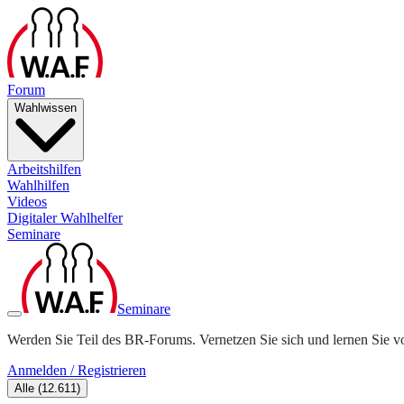
Forum
Wahlwissen
Arbeitshilfen
Wahlhilfen
Videos
Digitaler Wahlhelfer
Seminare
Seminare
Werden Sie Teil des BR-Forums. Vernetzen Sie sich und lernen Sie v
Anmelden / Registrieren
Alle
(
12.611
)