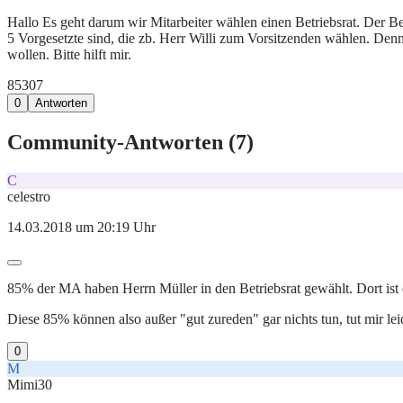
Hallo Es geht darum wir Mitarbeiter wählen einen Betriebsrat. Der Be
5 Vorgesetzte sind, die zb. Herr Willi zum Vorsitzenden wählen. Denn
wollen. Bitte hilft mir.
853
0
7
0
Antworten
Community-Antworten (
7
)
C
celestro
14.03.2018 um 20:19 Uhr
85% der MA haben Herrn Müller in den Betriebsrat gewählt. Dort ist e
Diese 85% können also außer "gut zureden" gar nichts tun, tut mir lei
0
M
Mimi30