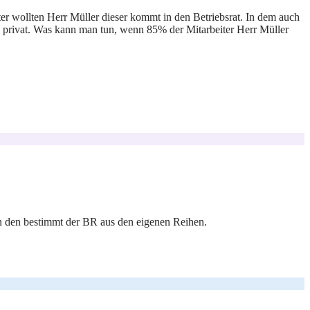
ter wollten Herr Müller dieser kommt in den Betriebsrat. In dem auch
nd privat. Was kann man tun, wenn 85% der Mitarbeiter Herr Müller
enn den bestimmt der BR aus den eigenen Reihen.