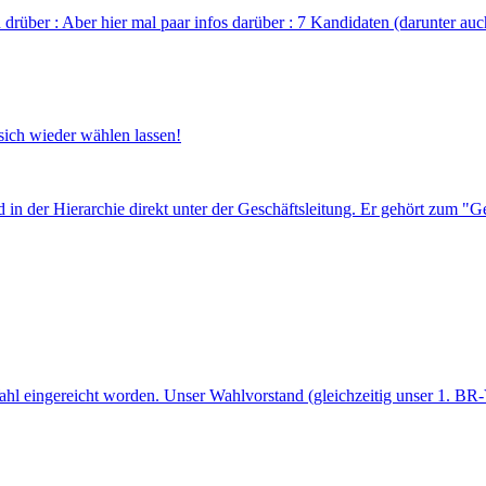
d drüber : Aber hier mal paar infos darüber : 7 Kandidaten (darunter a
sich wieder wählen lassen!
und in der Hierarchie direkt unter der Geschäftsleitung. Er gehört zum "
Wahl eingereicht worden. Unser Wahlvorstand (gleichzeitig unser 1. BR