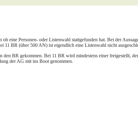
en ob eine Personen- oder Listenwahl stattgefunden hat. Bei der Auss
 11 BR (über 500 AN) ist eigendlich eine Listenwahl nicht ausgeschl
 den BR gekommen. Bei 11 BR wird mindestens einer freigestellt, der
tellung der AG mit ins Boot genommen.