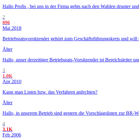
Hallo Profis , bei uns in der Firma gehts nach den Wahlen drunter un
2
896
Mai 2018
Betriebsratsvorsitzender gehört zum Geschäftsführungskreis und will 
Älter
Hallo, unser derzeitiger Betriebsrats-Vorsitzender ist Bereichsleiter 
3
1.0K
Apr 2010
Kann man Listen bzw. das Verfahren anfechten?
Älter
Hallo, in unserem Betrieb sind gestern die Vorschlagslisten zur BR-
4
3.1K
Feb 2006