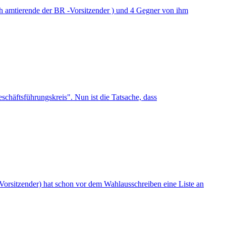
uch amtierende der BR -Vorsitzender ) und 4 Gegner von ihm
Geschäftsführungskreis". Nun ist die Tatsache, dass
-Vorsitzender) hat schon vor dem Wahlausschreiben eine Liste an