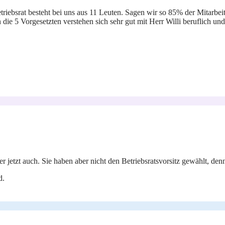
triebsrat besteht bei uns aus 11 Leuten. Sagen wir so 85% der Mitarbei
 die 5 Vorgesetzten verstehen sich sehr gut mit Herr Willi beruflich u
r jetzt auch. Sie haben aber nicht den Betriebsratsvorsitz gewählt, d
d.