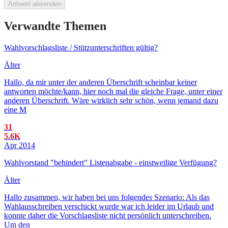
Antwort absenden
Verwandte Themen
Wahlvorschlagsliste / Stützunterschriften gültig?
Älter
Hallo, da mir unter der anderen Überschrift scheinbar keiner
antworten möchte/kann, hier noch mal die gleiche Frage, unter einer
anderen Überschrift. Wäre wirklich sehr schön, wenn jemand dazu
eine M
31
5.6K
Apr 2014
Wahlvorstand "behindert" Listenabgabe - einstweilige Verfügung?
Älter
Hallo zusammen, wir haben bei uns folgendes Szenario: Als das
Wahlausschreiben verschickt wurde war ich leider im Urlaub und
konnte daher die Vorschlagsliste nicht persönlich unterschreiben.
Um den