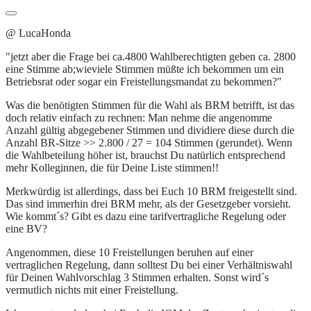
@ LucaHonda
"jetzt aber die Frage bei ca.4800 Wahlberechtigten geben ca. 2800
eine Stimme ab;wieviele Stimmen müßte ich bekommen um ein
Betriebsrat oder sogar ein Freistellungsmandat zu bekommen?"
Was die benötigten Stimmen für die Wahl als BRM betrifft, ist das
doch relativ einfach zu rechnen: Man nehme die angenomme
Anzahl gültig abgegebener Stimmen und dividiere diese durch die
Anzahl BR-Sitze >> 2.800 / 27 = 104 Stimmen (gerundet). Wenn
die Wahlbeteilung höher ist, brauchst Du natürlich entsprechend
mehr Kolleginnen, die für Deine Liste stimmen!!
Merkwürdig ist allerdings, dass bei Euch 10 BRM freigestellt sind.
Das sind immerhin drei BRM mehr, als der Gesetzgeber vorsieht.
Wie kommt´s? Gibt es dazu eine tarifvertragliche Regelung oder
eine BV?
Angenommen, diese 10 Freistellungen beruhen auf einer
vertraglichen Regelung, dann solltest Du bei einer Verhältniswahl
für Deinen Wahlvorschlag 3 Stimmen erhalten. Sonst wird´s
vermutlich nichts mit einer Freistellung.