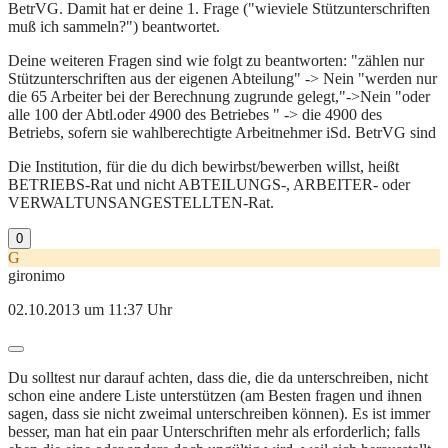
BetrVG. Damit hat er deine 1. Frage ("wieviele Stützunterschriften
muß ich sammeln?") beantwortet.
Deine weiteren Fragen sind wie folgt zu beantworten: "zählen nur
Stützunterschriften aus der eigenen Abteilung" -> Nein "werden nur
die 65 Arbeiter bei der Berechnung zugrunde gelegt,"->Nein "oder
alle 100 der Abtl.oder 4900 des Betriebes " -> die 4900 des
Betriebs, sofern sie wahlberechtigte Arbeitnehmer iSd. BetrVG sind
Die Institution, für die du dich bewirbst/bewerben willst, heißt
BETRIEBS-Rat und nicht ABTEILUNGS-, ARBEITER- oder
VERWALTUNSANGESTELLTEN-Rat.
0
G
gironimo
02.10.2013 um 11:37 Uhr
Du solltest nur darauf achten, dass die, die da unterschreiben, nicht
schon eine andere Liste unterstützen (am Besten fragen und ihnen
sagen, dass sie nicht zweimal unterschreiben können). Es ist immer
besser, man hat ein paar Unterschriften mehr als erforderlich; falls