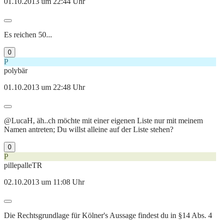
01.10.2013 um 22:44 Uhr
Es reichen 50...
0
P
polybär
01.10.2013 um 22:48 Uhr
@LucaH, äh..ch möchte mit einer eigenen Liste nur mit meinem
Namen antreten; Du willst alleine auf der Liste stehen?
0
P
pillepalleTR
02.10.2013 um 11:08 Uhr
Die Rechtsgrundlage für Kölner's Aussage findest du in §14 Abs. 4