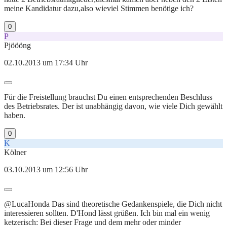
meine Kandidatur dazu,also wieviel Stimmen benötige ich?
0
P
Pjöööng
02.10.2013 um 17:34 Uhr
Für die Freistellung brauchst Du einen entsprechenden Beschluss
des Betriebsrates. Der ist unabhängig davon, wie viele Dich gewählt
haben.
0
K
Kölner
03.10.2013 um 12:56 Uhr
@LucaHonda Das sind theoretische Gedankenspiele, die Dich nicht
interessieren sollten. D'Hond lässt grüßen. Ich bin mal ein wenig
ketzerisch: Bei dieser Frage und dem mehr oder minder