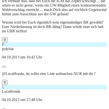
Ich vermute mal, dass bei Euch die IGM das Zepter schwingt ... die
sehen es nicht gerne, wenn ein GW-Mitglied einen konkurrierenden
Wahlvorschlag einreicht ... mach Dich also auf reichlich Gegenwind
bishin zum Ausschluss aus der GW gefasst!
Warum wird bei Euch eigentlich kein eigenständiger BR gewählt?
Eure Niederlassung ist doch BR-fähig? Dann würde man sich halt
im GBR treffen!
0
P
polybär
04.10.2013 um 16:42 Uhr
@LucaHonda, du willst eine Liste aufmachen NUR mit dir ?
0
L
LucaHonda
04.10.2013 um 17:48 Uhr