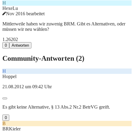
H
HexeLu
Nov 2016 bearbeitet
Mittlerweile haben wir zuwenig BRM. Gibt es Alternativen, oder
müssen wir neu wählen?
1.262
0
2
0
Antworten
Community-Antworten (
2
)
H
Hoppel
21.08.2012 um 09:42 Uhr
Es gibt keine Alternative, § 13 Abs.2 Nr.2 BetrVG greift.
0
B
BRKieler