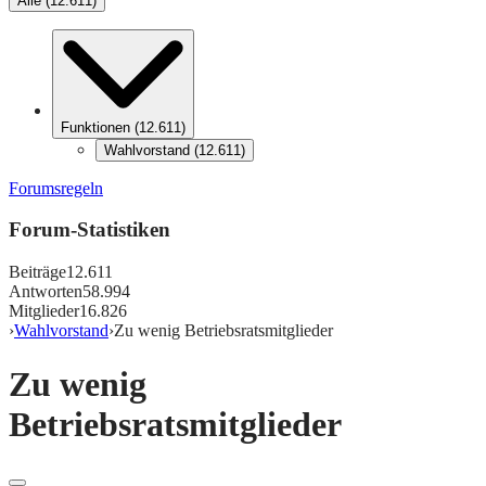
Alle
(
12.611
)
Funktionen
(
12.611
)
Wahlvorstand
(
12.611
)
Forumsregeln
Forum-Statistiken
Beiträge
12.611
Antworten
58.994
Mitglieder
16.826
›
Wahlvorstand
›
Zu wenig Betriebsratsmitglieder
Zu wenig
Betriebsratsmitglieder