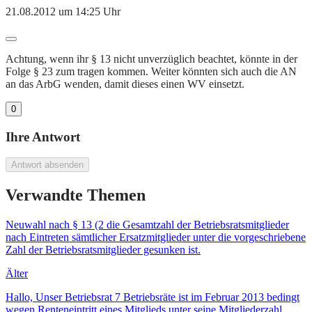
21.08.2012 um 14:25 Uhr
Achtung, wenn ihr § 13 nicht unverzüglich beachtet, könnte in der
Folge § 23 zum tragen kommen. Weiter könnten sich auch die AN
an das ArbG wenden, damit dieses einen WV einsetzt.
0
Ihre Antwort
Antwort absenden
Verwandte Themen
Neuwahl nach § 13 (2 die Gesamtzahl der Betriebsratsmitglieder
nach Eintreten sämtlicher Ersatzmitglieder unter die vorgeschriebene
Zahl der Betriebsratsmitglieder gesunken ist.
Älter
Hallo, Unser Betriebsrat 7 Betriebsräte ist im Februar 2013 bedingt
wegen Renteneintritt eines Mitglieds unter seine Mitgliederzahl