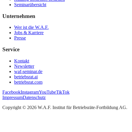
Seminarübersicht
Unternehmen
Wer ist die W.A.F.
Jobs & Karriere
Presse
Service
Kontakt
Newsletter
waf-seminar.de
betriebsrat.ai
betriebsrat.com
Facebook
Instagram
YouTube
TikTok
Impressum
Datenschutz
Copyright ©
2026
W.A.F. Institut für Betriebsräte-Fortbildung AG
.