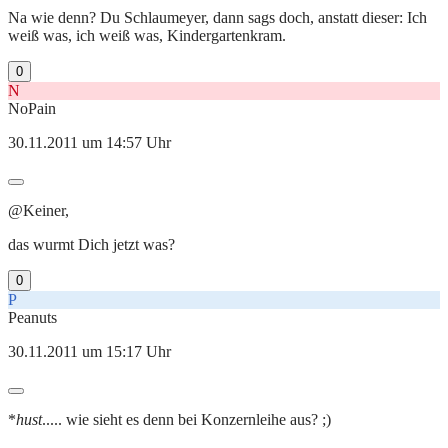
Na wie denn? Du Schlaumeyer, dann sags doch, anstatt dieser: Ich
weiß was, ich weiß was, Kindergartenkram.
0
N
NoPain
30.11.2011 um 14:57 Uhr
@Keiner,
das wurmt Dich jetzt was?
0
P
Peanuts
30.11.2011 um 15:17 Uhr
*
hust
..... wie sieht es denn bei Konzernleihe aus? ;)