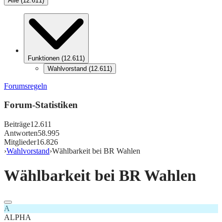
Alle
(
12.611
)
Funktionen
(
12.611
)
Wahlvorstand
(
12.611
)
Forumsregeln
Forum-Statistiken
Beiträge
12.611
Antworten
58.995
Mitglieder
16.826
›
Wahlvorstand
›
Wählbarkeit bei BR Wahlen
Wählbarkeit bei BR Wahlen
A
ALPHA