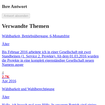
Ihre Antwort
Antwort absenden
Verwandte Themen
Wählbarkeit, Betriebsübergang, 6-Monatsfrist
Älter
Bis Februar 2016 arbeitete ich in einer Gesellschaft mit zwei
Standbeinen (1. Service 2. Projekte). Ab dem 01.03.2016 wurden
die Projekte in eine komplett eigenständige Gesellschaft neuen
Namens ausge
4
2.7K
Apr 2016
Wählbarkeit und Wahlberechtigung
Älter
Hallo, ich brauch mal eure Hilfe. In unserem Betrieb sind einige