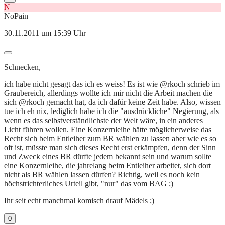
N
NoPain
30.11.2011 um 15:39 Uhr
Schnecken,
ich habe nicht gesagt das ich es weiss! Es ist wie @rkoch schrieb im
Graubereich, allerdings wollte ich mir nicht die Arbeit machen die
sich @rkoch gemacht hat, da ich dafür keine Zeit habe. Also, wissen
tue ich eh nix, lediglich habe ich die "ausdrückliche" Negierung, als
wenn es das selbstverständlichste der Welt wäre, in ein anderes
Licht führen wollen. Eine Konzernleihe hätte möglicherweise das
Recht sich beim Entleiher zum BR wählen zu lassen aber wie es so
oft ist, müsste man sich dieses Recht erst erkämpfen, denn der Sinn
und Zweck eines BR dürfte jedem bekannt sein und warum sollte
eine Konzernleihe, die jahrelang beim Entleiher arbeitet, sich dort
nicht als BR wählen lassen dürfen? Richtig, weil es noch kein
höchstrichterliches Urteil gibt, "nur" das vom BAG ;)
Ihr seit echt manchmal komisch drauf Mädels ;)
0