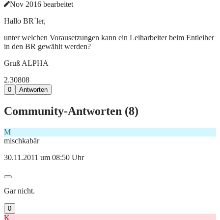
Nov 2016 bearbeitet
Hallo BR´ler,
unter welchen Vorausetzungen kann ein Leiharbeiter beim Entleiher
in den BR gewählt werden?
Gruß ALPHA
2.308
0
8
0
Antworten
Community-Antworten (
8
)
M
mischkabär
30.11.2011 um 08:50 Uhr
Gar nicht.
0
K