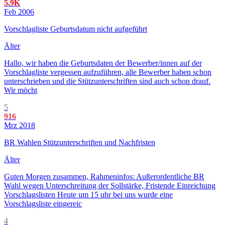
5.9K
Feb 2006
Vorschlagliste Geburtsdatum nicht aufgeführt
Älter
Hallo, wir haben die Geburtsdaten der Bewerber/innen auf der
Vorschlagliste vergessen aufzuführen, alle Bewerber haben schon
unterschrieben und die Stützunterschriften sind auch schon drauf.
Wir möcht
5
916
Mrz 2018
BR Wahlen Stützunterschriften und Nachfristen
Älter
Guten Morgen zusammen, Rahmeninfos: Außerordentliche BR
Wahl wegen Unterschreitung der Sollstärke, Fristende Einreichung
Vorschlagslisten Heute um 15 uhr bei uns wurde eine
Vorschlagsliste eingereic
4