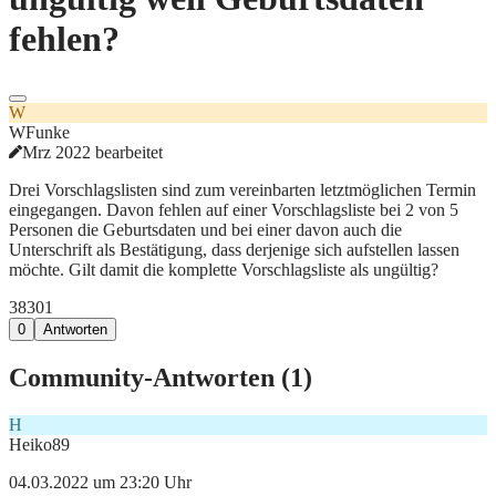
fehlen?
W
WFunke
Mrz 2022 bearbeitet
Drei Vorschlagslisten sind zum vereinbarten letztmöglichen Termin
eingegangen. Davon fehlen auf einer Vorschlagsliste bei 2 von 5
Personen die Geburtsdaten und bei einer davon auch die
Unterschrift als Bestätigung, dass derjenige sich aufstellen lassen
möchte. Gilt damit die komplette Vorschlagsliste als ungültig?
383
0
1
0
Antworten
Community-Antworten (
1
)
H
Heiko89
04.03.2022 um 23:20 Uhr