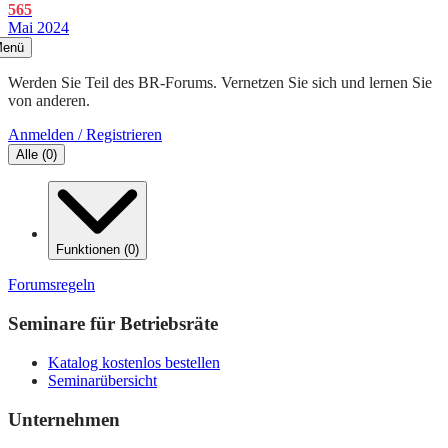
565
Mai 2024
enü
Werden Sie Teil des BR-Forums. Vernetzen Sie sich und lernen Sie
von anderen.
Anmelden / Registrieren
Alle
(
0
)
Funktionen
(
0
)
Forumsregeln
Seminare für Betriebsräte
Katalog kostenlos bestellen
Seminarübersicht
Unternehmen