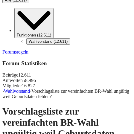
Alle
(
12.611
)
Funktionen
(
12.611
)
Wahlvorstand
(
12.611
)
Forumsregeln
Forum-Statistiken
Beiträge
12.611
Antworten
58.996
Mitglieder
16.827
›
Wahlvorstand
›
Vorschlagsliste zur vereinfachten BR-Wahl ungültig
weil Geburtsdaten fehlen?
Vorschlagsliste zur
vereinfachten BR-Wahl
ungültig weil Geburtsdaten