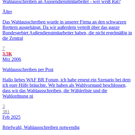
Wahlausschreiben an Aussendienstmitarbeiter - wer weiß Rat?
Älter
Das Wahlausschreiben wurde in unserer Firma an den schwarzen
Brettern ausgehängt. Da wir außerdem verteilt über das ganze
Bundesgebiet Außendienstmitarbeiter haben, die nicht regelmäßig in
die Zentral
7
3.5K
Mrz 2006
Wahlausschreiben per Post
Hallo liebes WAF BR Forum, ich habe erneut ein Szenario bei dem
ich eure Hilfe bräuchte. Wir haben als Wahlvorstand beschlossen,
dass wir das Wahlausschreiben, die Wählerliste und die
Wahlordnung ni
3
381
Feb 2025
Briefwahl, Wahlausschreiben notwendig