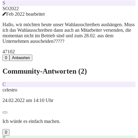
S
SO2022
Feb 2022 bearbeitet
Hallo, wir möchten heute unser Wahlausschreiben aushängen. Muss
ich das Wahlausschreiben dann auch an Mitarbeiter versenden, die
momentan nicht im Betrieb sind und zum 28.02. aus dem
Unternehmen ausscheiden?????
471
0
2
0
Antworten
Community-Antworten (
2
)
C
celestro
24.02.2022 um 14:10 Uhr
Ich würde es einfach machen.
0