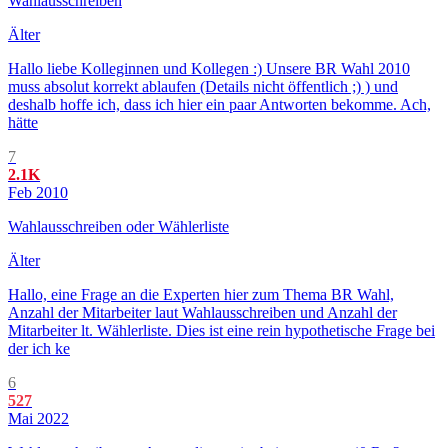
Wahlausschreiben
Älter
Hallo liebe Kolleginnen und Kollegen :) Unsere BR Wahl 2010
muss absolut korrekt ablaufen (Details nicht öffentlich ;) ) und
deshalb hoffe ich, dass ich hier ein paar Antworten bekomme. Ach,
hätte
7
2.1K
Feb 2010
Wahlausschreiben oder Wählerliste
Älter
Hallo, eine Frage an die Experten hier zum Thema BR Wahl,
Anzahl der Mitarbeiter laut Wahlausschreiben und Anzahl der
Mitarbeiter lt. Wählerliste. Dies ist eine rein hypothetische Frage bei
der ich ke
6
527
Mai 2022