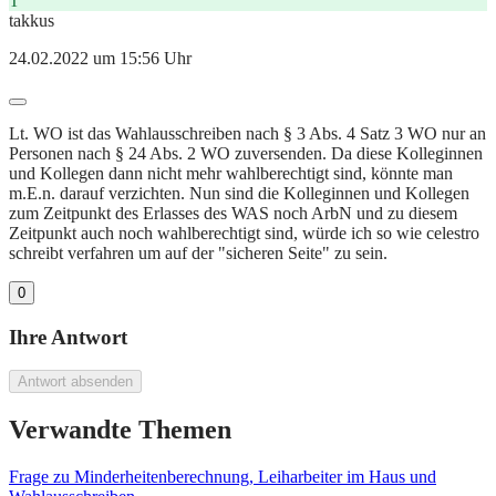
T
takkus
24.02.2022 um 15:56 Uhr
Lt. WO ist das Wahlausschreiben nach § 3 Abs. 4 Satz 3 WO nur an
Personen nach § 24 Abs. 2 WO zuversenden. Da diese Kolleginnen
und Kollegen dann nicht mehr wahlberechtigt sind, könnte man
m.E.n. darauf verzichten. Nun sind die Kolleginnen und Kollegen
zum Zeitpunkt des Erlasses des WAS noch ArbN und zu diesem
Zeitpunkt auch noch wahlberechtigt sind, würde ich so wie celestro
schreibt verfahren um auf der "sicheren Seite" zu sein.
0
Ihre Antwort
Antwort absenden
Verwandte Themen
Frage zu Minderheitenberechnung, Leiharbeiter im Haus und