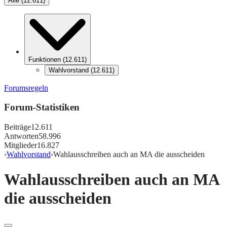
Alle
(
12.611
)
Funktionen
(
12.611
)
Wahlvorstand
(
12.611
)
Forumsregeln
Forum-Statistiken
Beiträge
12.611
Antworten
58.996
Mitglieder
16.827
›
Wahlvorstand
›
Wahlausschreiben auch an MA die ausscheiden
Wahlausschreiben auch an MA
die ausscheiden