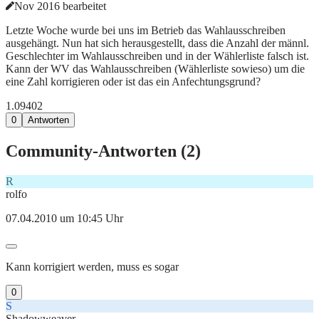
Nov 2016 bearbeitet
Letzte Woche wurde bei uns im Betrieb das Wahlausschreiben
ausgehängt. Nun hat sich herausgestellt, dass die Anzahl der männl.
Geschlechter im Wahlausschreiben und in der Wählerliste falsch ist.
Kann der WV das Wahlausschreiben (Wählerliste sowieso) um die
eine Zahl korrigieren oder ist das ein Anfechtungsgrund?
1.094
0
2
0
Antworten
Community-Antworten (
2
)
R
rolfo
07.04.2010 um 10:45 Uhr
Kann korrigiert werden, muss es sogar
0
S
Shadowweaver