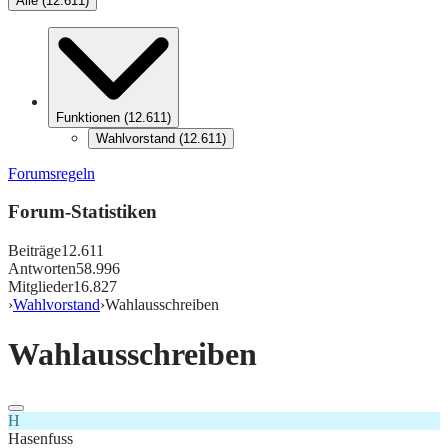
Alle
(
12.611
)
Funktionen
(
12.611
)
Wahlvorstand
(
12.611
)
Forumsregeln
Forum-Statistiken
Beiträge
12.611
Antworten
58.996
Mitglieder
16.827
›
Wahlvorstand
›
Wahlausschreiben
Wahlausschreiben
H
Hasenfuss