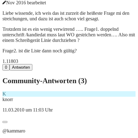
Nov 2016 bearbeitet
Liebe wissende, ich weis das ist zurzeit die heißeste Frage mi den
streichungen, und dazu ist auch schon viel gesagt.
Trotzdem ist es ein wenig verwirrend ….. Frage1. doppelnd
unterschrift /kandiedat muss laut WO gestrichen werden…. Also mit
einem Schreibgerät Linie durchziehen ?
Frage2. ist die Liste dann noch gültig?
1.118
0
3
0
Antworten
Community-Antworten (
3
)
K
knorr
11.03.2010 um 11:03 Uhr
@kammaro