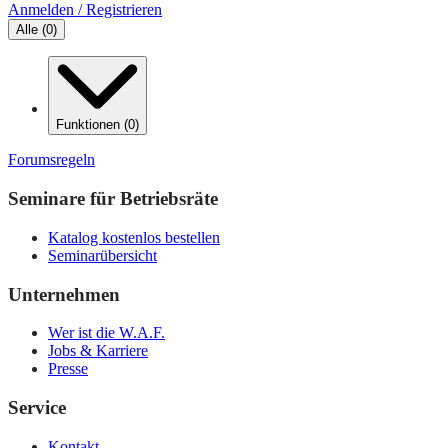
Anmelden / Registrieren
Alle
(
0
)
Funktionen
(
0
)
Forumsregeln
Seminare für Betriebsräte
Katalog kostenlos bestellen
Seminarübersicht
Unternehmen
Wer ist die W.A.F.
Jobs & Karriere
Presse
Service
Kontakt