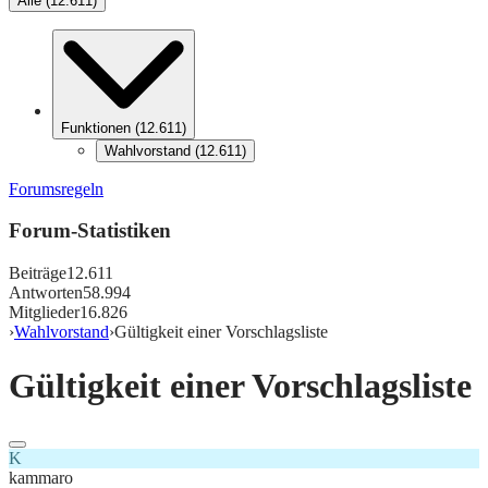
Alle
(
12.611
)
Funktionen
(
12.611
)
Wahlvorstand
(
12.611
)
Forumsregeln
Forum-Statistiken
Beiträge
12.611
Antworten
58.994
Mitglieder
16.826
›
Wahlvorstand
›
Gültigkeit einer Vorschlagsliste
Gültigkeit einer Vorschlagsliste
K
kammaro