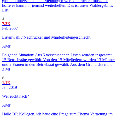
gibt nun unterschiedliche Meinungen wer Nachrücken muss. Ich
hoffe es kann mir jemand weiterhelfen. Das ist unser Wahlergebnis:
List
4
7.3K
Feb 2007
Listenwahl / Nachrücker und Minderheitengeschlecht
Älter
Folgende Situation: Aus 5 verschiedenen Listen wurden insgesamt
15 Betriebsräte gewählt. Von den 15 Mitgliedern wurden 13 Männer
und 2 Frauen in den Betriebsrat gewählt. Aus dem Grund das mind.
3 Mi
8
1.1K
Jan 2019
Wer rückt nach?
Älter
Hallo BR Kollegen, ich hätte eine Frage zum Thema Vertretung im