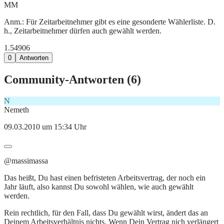
MM
Anm.: Für Zeitarbeitnehmer gibt es eine gesonderte Wählerliste. D.
h., Zeitarbeitnehmer dürfen auch gewählt werden.
1.549
0
6
0
Antworten
Community-Antworten (
6
)
N
Nemeth
09.03.2010 um 15:34 Uhr
@massimassa
Das heißt, Du hast einen befristeten Arbeitsvertrag, der noch ein
Jahr läuft, also kannst Du sowohl wählen, wie auch gewählt
werden.
Rein rechtlich, für den Fall, dass Du gewählt wirst, ändert das an
Deinem Arbeitsverhältnis nichts. Wenn Dein Vertrag nich verlängert