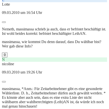
Lotte
09.03.2010 um 16:54 Uhr
Nemeth, massimassa schrieb ja auch, dass er befristet beschäftigt ist.
Ist wohl beides korrekt: befristet beschäftigter LeihAN.
massimassa, wie kommst Du denn darauf, dass Du wählbar bist?
Wer gab diese Info?
0
N
nicoline
09.03.2010 um 19:26 Uhr
massimassa, *Anm.: Für Zeitarbeitnehmer gibt es eine gesonderte
Wählerliste. D. h., Zeitarbeitnehmer dürfen auch gewählt werden. *
Es könnte aber auch sein, dass es eine extra Liste der nicht
wählbaren aber wahlberechtigten (Leih)AN ist, da würde ich noch
mal genau hinschauen!