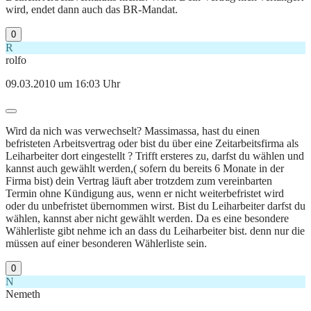
wird, endet dann auch das BR-Mandat.
0
R
rolfo
09.03.2010 um 16:03 Uhr
Wird da nich was verwechselt? Massimassa, hast du einen
befristeten Arbeitsvertrag oder bist du über eine Zeitarbeitsfirma als
Leiharbeiter dort eingestellt ? Trifft ersteres zu, darfst du wählen und
kannst auch gewählt werden,( sofern du bereits 6 Monate in der
Firma bist) dein Vertrag läuft aber trotzdem zum vereinbarten
Termin ohne Kündigung aus, wenn er nicht weiterbefristet wird
oder du unbefristet übernommen wirst. Bist du Leiharbeiter darfst du
wählen, kannst aber nicht gewählt werden. Da es eine besondere
Wählerliste gibt nehme ich an dass du Leiharbeiter bist. denn nur die
müssen auf einer besonderen Wählerliste sein.
0
N
Nemeth