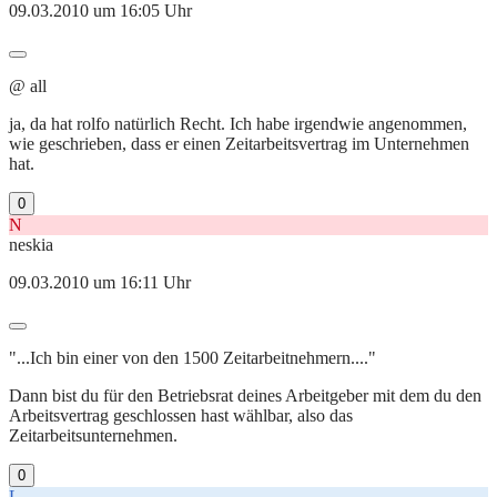
09.03.2010 um 16:05 Uhr
@ all
ja, da hat rolfo natürlich Recht. Ich habe irgendwie angenommen,
wie geschrieben, dass er einen Zeitarbeitsvertrag im Unternehmen
hat.
0
N
neskia
09.03.2010 um 16:11 Uhr
"...Ich bin einer von den 1500 Zeitarbeitnehmern...."
Dann bist du für den Betriebsrat deines Arbeitgeber mit dem du den
Arbeitsvertrag geschlossen hast wählbar, also das
Zeitarbeitsunternehmen.
0
L