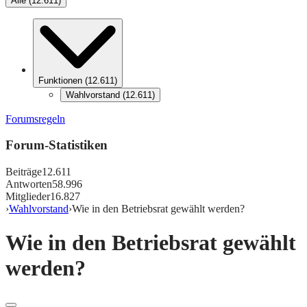
Alle
(
12.611
)
Funktionen
(
12.611
)
Wahlvorstand
(
12.611
)
Forumsregeln
Forum-Statistiken
Beiträge
12.611
Antworten
58.996
Mitglieder
16.827
›
Wahlvorstand
›
Wie in den Betriebsrat gewählt werden?
Wie in den Betriebsrat gewählt
werden?