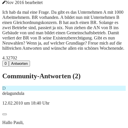
Nov 2016 bearbeitet
Ich hab da mal eine Frage. Da gibt es das Unternehmen A mit 1000
Arbeitnehmern. BR vorhanden. A bildet nun mit Unternehmen B
einen Gleichordnungskonzern. B hat auch einen BR. Solange es
zwei Betriebe sind, passiert ja nix. Nun ziehen die AN von B ins
Gebäude von und man bildet einen Gemeinschaftsbetrieb. Damit
verliert der BR von B seine Existenzberechtigung. Gibt es nun
Neuwahlen? Wenn ja, auf welcher Grundlage? Freue mich auf die
hilfreichen Antworten und wünsche allen ein schönes Wochenende.
4.327
0
2
0
Antworten
Community-Antworten (
2
)
D
delagundula
12.02.2010 um 18:40 Uhr
Hallo Pauli,