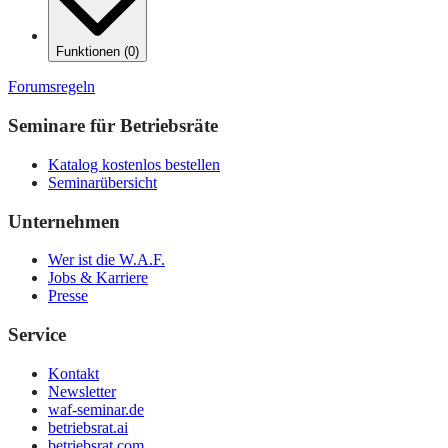
Funktionen
(
0
)
Forumsregeln
Seminare für Betriebsräte
Katalog kostenlos bestellen
Seminarübersicht
Unternehmen
Wer ist die W.A.F.
Jobs & Karriere
Presse
Service
Kontakt
Newsletter
waf-seminar.de
betriebsrat.ai
betriebsrat.com