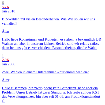
6
5.7K
Jan 2010
BR-Wahlen mit vielen Besonderheiten. Wie Wie sollen wir uns
verhalten?
Älter
Hallo liebe Kolleginnen und Kollegen, es stehen ja bekanntlich BR-
Wahlen an, aber in unserem kleinen Betrieb sind wir relativ ratlos,
denn bei uns gibt es verschiedene Besonderheiten, die die Wahle
1
2.9K
Jan 2006
Zwei Wahlen in einem Unternehmen - nur einmal wählen?
Älter
Hallo zusammen, bin zwar (noch) kein Betriebsrat, habe aber ein
Problem: Unser Betrieb hat zwei Standorte. Ich laufe auf der KST
des Verwaltungssitzes, bin aber seit 01.09. am Produktionsstandort
tät