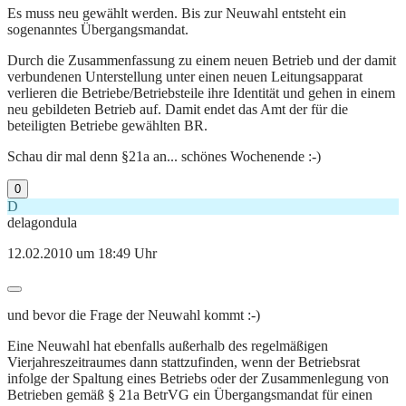
Es muss neu gewählt werden. Bis zur Neuwahl entsteht ein
sogenanntes Übergangsmandat.
Durch die Zusammenfassung zu einem neuen Betrieb und der damit
verbundenen Unterstellung unter einen neuen Leitungsapparat
verlieren die Betriebe/Betriebsteile ihre Identität und gehen in einem
neu gebildeten Betrieb auf. Damit endet das Amt der für die
beteiligten Betriebe gewählten BR.
Schau dir mal denn §21a an... schönes Wochenende :-)
0
D
delagondula
12.02.2010 um 18:49 Uhr
und bevor die Frage der Neuwahl kommt :-)
Eine Neuwahl hat ebenfalls außerhalb des regelmäßigen
Vierjahreszeitraumes dann stattzufinden, wenn der Betriebsrat
infolge der Spaltung eines Betriebs oder der Zusammenlegung von
Betrieben gemäß § 21a BetrVG ein Übergangsmandat für einen