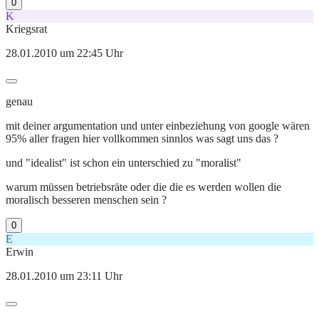
0
K
Kriegsrat
28.01.2010 um 22:45 Uhr
genau
mit deiner argumentation und unter einbeziehung von google wären
95% aller fragen hier vollkommen sinnlos was sagt uns das ?
und "idealist" ist schon ein unterschied zu "moralist"
warum müssen betriebsräte oder die die es werden wollen die
moralisch besseren menschen sein ?
0
E
Erwin
28.01.2010 um 23:11 Uhr