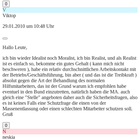
0
V
Viktop
29.01.2010 um 10:48 Uhr
Hallo Leute,
ich bin wieder Idealist noch Moralist, ich bin Realist, und als Realist
ist es einfach so, bekomme ein gutes Gehalt ( kann mich nicht
beschweren ), habe ein relativ durchschnittlichen Arbeitskontakt mit
der Betriebs/Geschäftsführung, bin aber ( und das ist die Treibkraft )
absolut gegen die Art der Behandlung des normalen
Hilfsmitarbeiters, das ist der Grund warum ich empfohlen habe
eventuel in den Bund einzutretten, natürlich haben die MA. auch
gleich eine "Stelle" angeboten daher auch die Sicherheitsfragen, also
es ist keines Falls eine Schutzfrage die einen von der
Massenentlassung oder einen schlechten Mitarbeiter schutzen soll.
Gruß
0
N
neskia