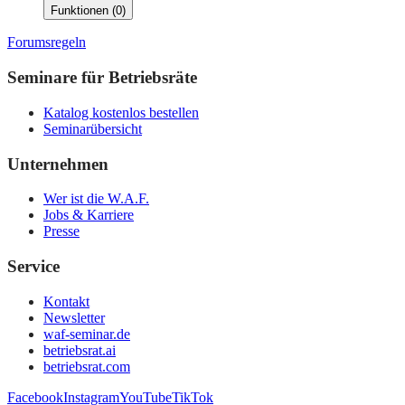
Funktionen
(
0
)
Forumsregeln
Seminare für Betriebsräte
Katalog kostenlos bestellen
Seminarübersicht
Unternehmen
Wer ist die W.A.F.
Jobs & Karriere
Presse
Service
Kontakt
Newsletter
waf-seminar.de
betriebsrat.ai
betriebsrat.com
Facebook
Instagram
YouTube
TikTok