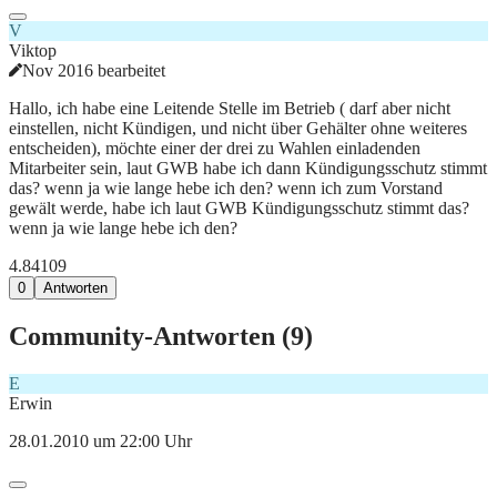
V
Viktop
Nov 2016 bearbeitet
Hallo, ich habe eine Leitende Stelle im Betrieb ( darf aber nicht
einstellen, nicht Kündigen, und nicht über Gehälter ohne weiteres
entscheiden), möchte einer der drei zu Wahlen einladenden
Mitarbeiter sein, laut GWB habe ich dann Kündigungsschutz stimmt
das? wenn ja wie lange hebe ich den? wenn ich zum Vorstand
gewält werde, habe ich laut GWB Kündigungsschutz stimmt das?
wenn ja wie lange hebe ich den?
4.841
0
9
0
Antworten
Community-Antworten (
9
)
E
Erwin
28.01.2010 um 22:00 Uhr