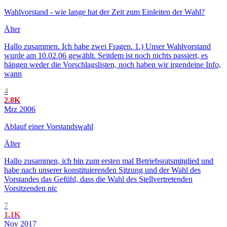
Wahlvorstand - wie lange hat der Zeit zum Einleiten der Wahl?
Älter
Hallo zusammen. Ich habe zwei Fragen. 1.) Unser Wahlvorstand
wurde am 10.02.06 gewählt. Seitdem ist noch nichts passiert, es
hängen weder die Vorschlagslisten, noch haben wir irgendeine Info,
wann
4
2.8K
Mrz 2006
Ablauf einer Vorstandswahl
Älter
Hallo zusammen, ich bin zum ersten mal Betriebsratsmitglied und
habe nach unserer konstituierenden Sitzung und der Wahl des
Vorstandes das Gefühl, dass die Wahl des Stellvertretenden
Vorsitzenden nic
7
1.1K
Nov 2017