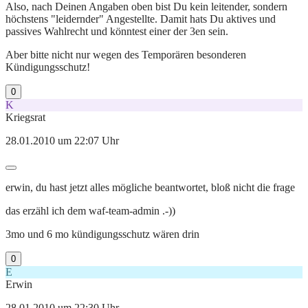
Also, nach Deinen Angaben oben bist Du kein leitender, sondern
höchstens "leidernder" Angestellte. Damit hats Du aktives und
passives Wahlrecht und könntest einer der 3en sein.
Aber bitte nicht nur wegen des Temporären besonderen
Kündigungsschutz!
0
K
Kriegsrat
28.01.2010 um 22:07 Uhr
erwin, du hast jetzt alles mögliche beantwortet, bloß nicht die frage
das erzähl ich dem waf-team-admin .-))
3mo und 6 mo kündigungsschutz wären drin
0
E
Erwin
28.01.2010 um 22:30 Uhr