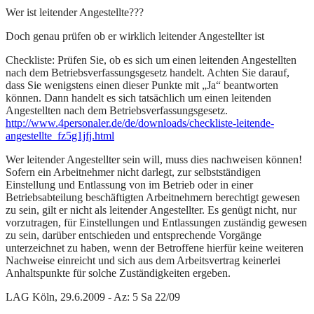
Wer ist leitender Angestellte???
Doch genau prüfen ob er wirklich leitender Angestellter ist
Checkliste: Prüfen Sie, ob es sich um einen leitenden Angestellten
nach dem Betriebsverfassungsgesetz handelt. Achten Sie darauf,
dass Sie wenigstens einen dieser Punkte mit „Ja“ beantworten
können. Dann handelt es sich tatsächlich um einen leitenden
Angestellten nach dem Betriebsverfassungsgesetz.
http://www.4personaler.de/de/downloads/checkliste-leitende-
angestellte_fz5g1jfj.html
Wer leitender Angestellter sein will, muss dies nachweisen können!
Sofern ein Arbeitnehmer nicht darlegt, zur selbstständigen
Einstellung und Entlassung von im Betrieb oder in einer
Betriebsabteilung beschäftigten Arbeitnehmern berechtigt gewesen
zu sein, gilt er nicht als leitender Angestellter. Es genügt nicht, nur
vorzutragen, für Einstellungen und Entlassungen zuständig gewesen
zu sein, darüber entschieden und entsprechende Vorgänge
unterzeichnet zu haben, wenn der Betroffene hierfür keine weiteren
Nachweise einreicht und sich aus dem Arbeitsvertrag keinerlei
Anhaltspunkte für solche Zuständigkeiten ergeben.
LAG Köln, 29.6.2009 - Az: 5 Sa 22/09