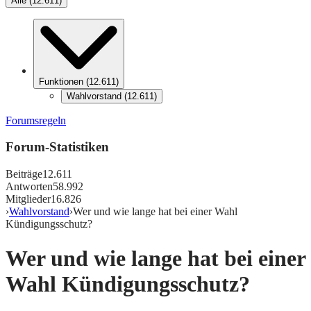
Alle
(
12.611
)
Funktionen
(
12.611
)
Wahlvorstand
(
12.611
)
Forumsregeln
Forum-Statistiken
Beiträge
12.611
Antworten
58.992
Mitglieder
16.826
›
Wahlvorstand
›
Wer und wie lange hat bei einer Wahl
Kündigungsschutz?
Wer und wie lange hat bei einer
Wahl Kündigungsschutz?