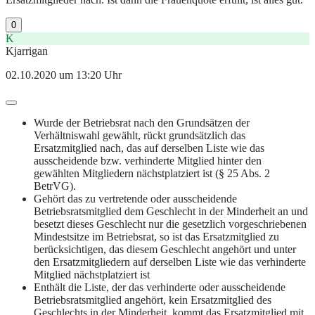
0
K
Kjarrigan
02.10.2020 um 13:20 Uhr
Wurde der Betriebsrat nach den Grundsätzen der
Verhältniswahl gewählt, rückt grundsätzlich das
Ersatzmitglied nach, das auf derselben Liste wie das
ausscheidende bzw. verhinderte Mitglied hinter den
gewählten Mitgliedern nächstplatziert ist (§ 25 Abs. 2
BetrVG).
Gehört das zu vertretende oder ausscheidende
Betriebsratsmitglied dem Geschlecht in der Minderheit an und
besetzt dieses Geschlecht nur die gesetzlich vorgeschriebenen
Mindestsitze im Betriebsrat, so ist das Ersatzmitglied zu
berücksichtigen, das diesem Geschlecht angehört und unter
den Ersatzmitgliedern auf derselben Liste wie das verhinderte
Mitglied nächstplatziert ist
Enthält die Liste, der das verhinderte oder ausscheidende
Betriebsratsmitglied angehört, kein Ersatzmitglied des
Geschlechts in der Minderheit, kommt das Ersatzmitglied mit