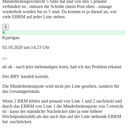
Minderheitengeschlecht 5 Sitze hat und von den 5 jemand
verhindert ist - müssen die Schritte (mein Post oben - solange
wiederholt werden bis es 5 sind. Da kommt es ja darauf an, wie
viele EBRM auf jeder Liste stehen.
0
K
Kjarrigan
02.10.2020 um 14:23 Uhr
ah ok - nach jetzt mehrmaligen lesen, hab ich das Problem erkannt
Der BRV handelt korrekt.
Die Minderheitenquote wird nicht pro Liste gesehen, sondern für
das Gesamtgremium.
Wenn 2 BRM fehlen und jemand von Liste 1 und 2 nachrückt und
durch das EBRM von Liste 1 die Minderheitenquote von 5 erreicht
ist - kann der männliche Nachrücker (der ja eine höhere
Höchstpunktzahlt) als das nach ihm auf der Liste stehende EBRM
hat -nachrücken.