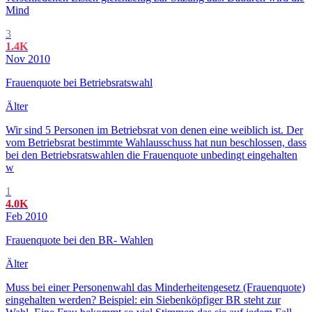
Mind
3
1.4K
Nov 2010
Frauenquote bei Betriebsratswahl
Älter
Wir sind 5 Personen im Betriebsrat von denen eine weiblich ist. Der
vom Betriebsrat bestimmte Wahlausschuss hat nun beschlossen, dass
bei den Betriebsratswahlen die Frauenquote unbedingt eingehalten
w
1
4.0K
Feb 2010
Frauenquote bei den BR- Wahlen
Älter
Muss bei einer Personenwahl das Minderheitengesetz (Frauenquote)
eingehalten werden? Beispiel: ein Siebenköpfiger BR steht zur