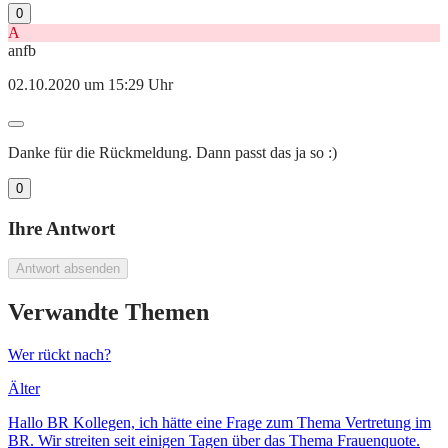
0
A
anfb
02.10.2020 um 15:29 Uhr
Danke für die Rückmeldung. Dann passt das ja so :)
0
Ihre Antwort
Antwort absenden
Verwandte Themen
Wer rückt nach?
Älter
Hallo BR Kollegen, ich hätte eine Frage zum Thema Vertretung im
BR. Wir streiten seit einigen Tagen über das Thema Frauenquote.