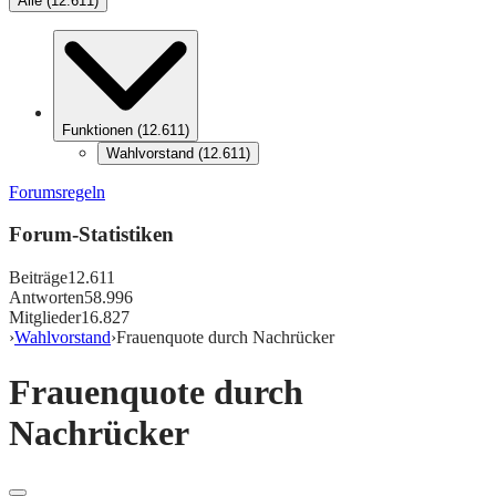
Alle
(
12.611
)
Funktionen
(
12.611
)
Wahlvorstand
(
12.611
)
Forumsregeln
Forum-Statistiken
Beiträge
12.611
Antworten
58.996
Mitglieder
16.827
›
Wahlvorstand
›
Frauenquote durch Nachrücker
Frauenquote durch
Nachrücker