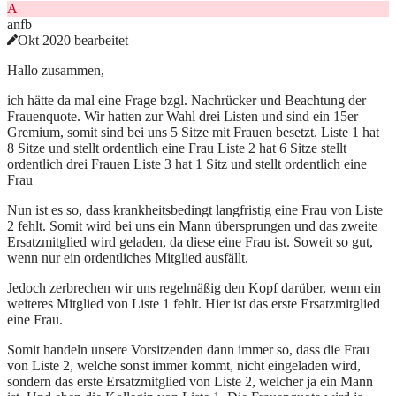
A
anfb
Okt 2020 bearbeitet
Hallo zusammen,
ich hätte da mal eine Frage bzgl. Nachrücker und Beachtung der
Frauenquote. Wir hatten zur Wahl drei Listen und sind ein 15er
Gremium, somit sind bei uns 5 Sitze mit Frauen besetzt. Liste 1 hat
8 Sitze und stellt ordentlich eine Frau Liste 2 hat 6 Sitze stellt
ordentlich drei Frauen Liste 3 hat 1 Sitz und stellt ordentlich eine
Frau
Nun ist es so, dass krankheitsbedingt langfristig eine Frau von Liste
2 fehlt. Somit wird bei uns ein Mann übersprungen und das zweite
Ersatzmitglied wird geladen, da diese eine Frau ist. Soweit so gut,
wenn nur ein ordentliches Mitglied ausfällt.
Jedoch zerbrechen wir uns regelmäßig den Kopf darüber, wenn ein
weiteres Mitglied von Liste 1 fehlt. Hier ist das erste Ersatzmitglied
eine Frau.
Somit handeln unsere Vorsitzenden dann immer so, dass die Frau
von Liste 2, welche sonst immer kommt, nicht eingeladen wird,
sondern das erste Ersatzmitglied von Liste 2, welcher ja ein Mann