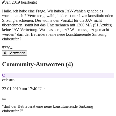
Jan 2019 bearbeitet
Hallo, ich habe eine Frage. Wir haben JAV-Wahlen gehabt, es
wurden auch 7 Vertreter gewählt, leider ist nur 1 zur konstituirenden
Sitzung erschienen. Der wollte den Vorsitzt für die JAV nicht
übernehmen. somit hat das Unternehmen mit 1300 MA (51 Azubis)
keine JAV Vertretung. Was passiert jetzt? Was muss jetzt gemacht
werden? darf der Betriebsrat eine neue konstituierende Sintzung
einberufen?
522
0
4
0
Antworten
Community-Antworten (
4
)
C
celestro
22.01.2019 um 17:40 Uhr
"darf der Betriebsrat eine neue konstituierende Sintzung
einberufen?"