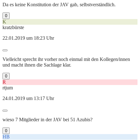
Da es keine Konstitution der JAV gab, selbstverständlich.
0
K
kratzbürste
22.01.2019 um 18:23 Uhr
Vielleicht sprecht ihr vorher noch einmal mit den Kollegen/innen
und macht ihnen die Sachlage klar.
0
R
rtjum
24.01.2019 um 13:17 Uhr
wieso 7 Mitglieder in der JAV bei 51 Azubis?
0
HB