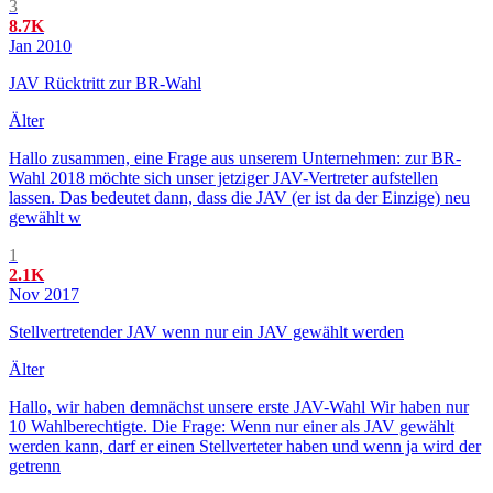
3
8.7K
Jan 2010
JAV Rücktritt zur BR-Wahl
Älter
Hallo zusammen, eine Frage aus unserem Unternehmen: zur BR-
Wahl 2018 möchte sich unser jetziger JAV-Vertreter aufstellen
lassen. Das bedeutet dann, dass die JAV (er ist da der Einzige) neu
gewählt w
1
2.1K
Nov 2017
Stellvertretender JAV wenn nur ein JAV gewählt werden
Älter
Hallo, wir haben demnächst unsere erste JAV-Wahl Wir haben nur
10 Wahlberechtigte. Die Frage: Wenn nur einer als JAV gewählt
werden kann, darf er einen Stellverteter haben und wenn ja wird der
getrenn