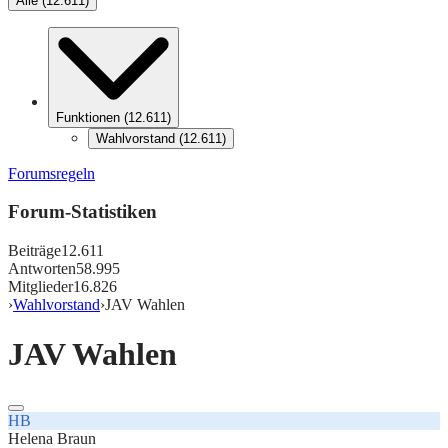
Alle
(
12.611
)
Funktionen
(
12.611
)
Wahlvorstand
(
12.611
)
Forumsregeln
Forum-Statistiken
Beiträge
12.611
Antworten
58.995
Mitglieder
16.826
›
Wahlvorstand
›
JAV Wahlen
JAV Wahlen
HB
Helena Braun