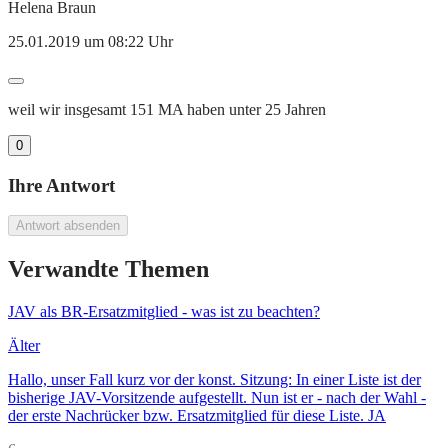
Helena Braun
25.01.2019 um 08:22 Uhr
weil wir insgesamt 151 MA haben unter 25 Jahren
0
Ihre Antwort
Antwort absenden
Verwandte Themen
JAV als BR-Ersatzmitglied - was ist zu beachten?
Älter
Hallo, unser Fall kurz vor der konst. Sitzung: In einer Liste ist der
bisherige JAV-Vorsitzende aufgestellt. Nun ist er - nach der Wahl -
der erste Nachrücker bzw. Ersatzmitglied für diese Liste. JA